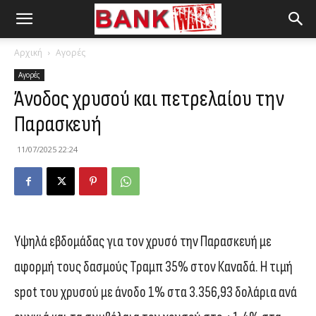
Αρχική
Αγορές
Αγορές
Άνοδος χρυσού και πετρελαίου την
Παρασκευή
11/07/2025 22:24
Υψηλά εβδομάδας για τον χρυσό την Παρασκευή με
αφορμή τους δασμούς Τραμπ 35% στον Καναδά. Η τιμή
spot του χρυσού με άνοδο 1% στα 3.356,93 δολάρια ανά