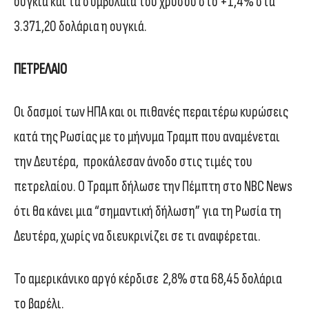
ουγκιά και τα συμβόλαια του χρυσού στο +1,4% στα
3.371,20 δολάρια η ουγκιά.
ΠΕΤΡΕΛΑΙΟ
Οι δασμοί των ΗΠΑ και οι πιθανές περαιτέρω κυρώσεις
κατά της Ρωσίας με το μήνυμα Τραμπ που αναμένεται
την Δευτέρα, προκάλεσαν άνοδο στις τιμές του
πετρελαίου. Ο Τραμπ δήλωσε την Πέμπτη στο NBC News
ότι θα κάνει μια “σημαντική δήλωση” για τη Ρωσία τη
Δευτέρα, χωρίς να διευκρινίζει σε τι αναφέρεται.
Το αμερικάνικο αργό κέρδισε 2,8% στα 68,45 δολάρια
το βαρέλι.