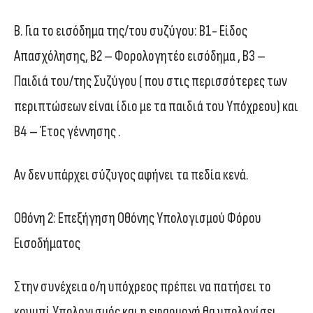
Β. Για το εισόδημα της/του συζύγου: Β1- Είδος
Απασχόλησης, Β2 – Φορολογητέο εισόδημα , Β3 –
Παιδιά του/της Συζύγου ( που στις περισσότερες των
περιπτώσεων είναι ίδιο με τα παιδιά του Υπόχρεου) και
Β4 – Έτος γέννησης .
Αν δεν υπάρχει σύζυγος αφήνει τα πεδία κενά.
Οθόνη 2: Επεξήγηση Οθόνης Υπολογισμού Φόρου
Εισοδήματος
Στην συνέχεια ο/η υπόχρεος πρέπει να πατήσει το
κουμπί Υπολογισμός και η εφαρμογή θα υπολογίσει