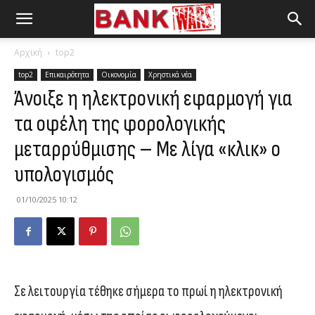
Αρχική
top2
top2
Επικαιρότητα
Οικονομία
Χρηστικά νέα
Άνοιξε η ηλεκτρονική εφαρμογή για
τα οφέλη της φορολογικής
μεταρρύθμισης – Με λίγα «κλικ» ο
υπολογισμός
01/10/2025 10:12
Σε λειτουργία τέθηκε σήμερα το πρωί η ηλεκτρονική