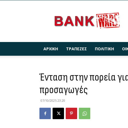
BANKWARS.GR
ΑΡΧΙΚΉ
ΤΡΆΠΕΖΕΣ
ΠΟΛΙΤΙΚΉ
ΟΙ
Ένταση στην πορεία για
προσαγωγές
07/10/2025 23:20