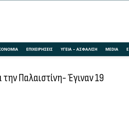
ΚΟΝΟΜΊΑ
ΕΠΙΧΕΙΡΉΣΕΙΣ
ΥΓΕΊΑ – ΑΣΦΆΛΙΣΗ
MEDIA
Ε
 την Παλαιστίνη- Έγιναν 19