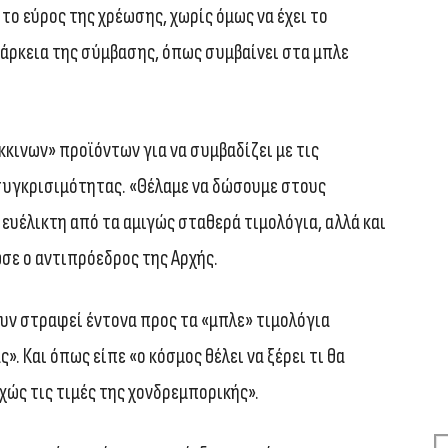
το εύρος της χρέωσης, χωρίς όμως να έχει το
διάρκεια της σύμβασης, όπως συμβαίνει στα μπλε
κινων» προϊόντων για να συμβαδίζει με τις
 συγκρισιμότητας. «Θέλαμε να δώσουμε στους
 ευέλικτη από τα αμιγώς σταθερά τιμολόγια, αλλά και
σε ο αντιπρόεδρος της Αρχής.
ουν στραφεί έντονα προς τα «μπλε» τιμολόγια
». Και όπως είπε «ο κόσμος θέλει να ξέρει τι θα
χώς τις τιμές της χονδρεμπορικής».