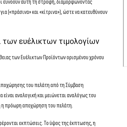
οι ευνοούν αυτή τη στροφή, διαμορφώνοντας
ια («πράσινα» και «κίτρινα»), ώστε να κατευθύνουν
ά των ευέλικτων τιμολογίων
ήθειας των Ευέλικτων Προϊόντων ορισμένου χρόνου
αποχώρησης του πελάτη από τη Σύμβαση
α είναι αναλογική και μειώνεται αναλόγως του
ή η πρόωρη αποχώρηση του πελάτη.
φέρονται εκπτώσεις. Το ύψος της έκπτωσης, η