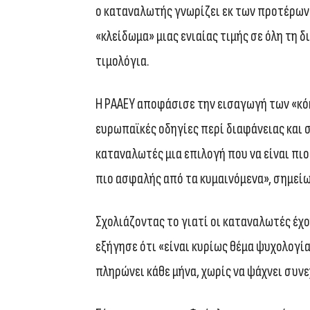
ο καταναλωτής γνωρίζει εκ των προτέρων 
«κλείδωμα» μιας ενιαίας τιμής σε όλη τη 
τιμολόγια.
Η ΡΑΑΕΥ αποφάσισε την εισαγωγή των «κόκ
ευρωπαϊκές οδηγίες περί διαφάνειας και
καταναλωτές μια επιλογή που να είναι πιο
πιο ασφαλής από τα κυμαινόμενα», σημείω
Σχολιάζοντας το γιατί οι καταναλωτές έχ
εξήγησε ότι «είναι κυρίως θέμα ψυχολογίας
πληρώνει κάθε μήνα, χωρίς να ψάχνει συνε