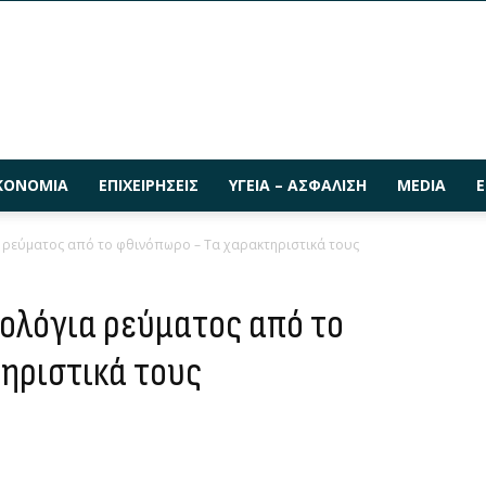
ΚΟΝΟΜΊΑ
ΕΠΙΧΕΙΡΉΣΕΙΣ
ΥΓΕΊΑ – ΑΣΦΆΛΙΣΗ
MEDIA
Ε
α ρεύματος από το φθινόπωρο – Τα χαρακτηριστικά τους
μολόγια ρεύματος από το
ηριστικά τους