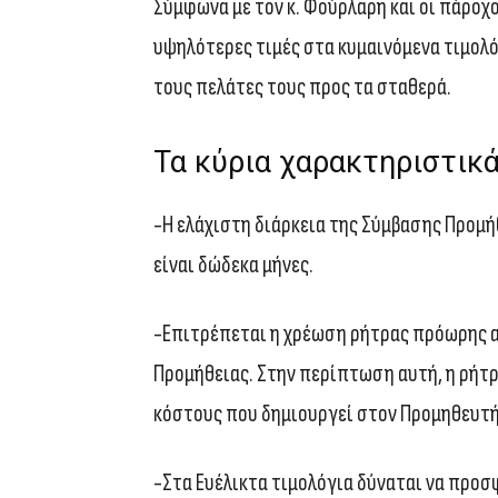
Σύμφωνα με τον κ. Φούρλαρη και οι πάροχ
υψηλότερες τιμές στα κυμαινόμενα τιμολόγ
τους πελάτες τους προς τα σταθερά.
Τα κύρια χαρακτηριστικ
-Η ελάχιστη διάρκεια της Σύμβασης Προμ
είναι δώδεκα μήνες.
-Επιτρέπεται η χρέωση ρήτρας πρόωρης 
Προμήθειας. Στην περίπτωση αυτή, η ρήτρ
κόστους που δημιουργεί στον Προμηθευτ
-Στα Ευέλικτα τιμολόγια δύναται να προσ