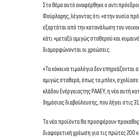
Στο θέμα αυτό αναφέρθηκε ο αντιπρόεδρος
Φούρλαρης, λέγοντας ότι «στην ουσία πρόκ
εξαρτάται από την κατανάλωση του νοικοκ
κάτι «μεταξύ αμιγώς σταθερού και κυμαιν
διαμορφώνονται οι χρεώσεις.
«Τα κόκκινα τιμολόγια δεν επηρεάζονται α
αμιγώς σταθερά, όπως τα μπλε», σχολίασε
κλάδου Ενέργειαςτης ΡΑΑΕΥ, η νέα αυτή κα
δημόσιας διαβούλευσης, που λήγει στις 3
Τα νέα προϊόντα θα προσφέρουν προκαθορι
διαφορετική χρέωση για τις πρώτες 200 κιλ