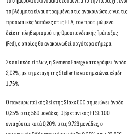
τα σημερινά οικονομικά δεδομένα από την περιοχή, ενώ
τα βλέμματα είναι στραμμένα στις ανακοινώσεις για τις
προσωπικές δαπάνες στις ΗΠΑ, τον προτιμώμενο
δείκτη πληθωρισμού της Ομοσπονδιακής Τράπεζας
(Fed), ο οποίος θα ανακοινωθεί αργότερα σήμερα.
Σε επίπεδο τίτλων, η Siemens Energy καταγράφει άνοδο
2,02%, με τη μετοχή της Stellantis να σημειώνει κέρδη
1,75%.
Ο πανευρωπαϊκός δείκτης Stoxx 600 σημειώνει άνοδο
0,25% στις 580 μονάδες. Ο βρετανικός FTSE 100
ενισχύεται κατά 0,20% στις 9.729 μονάδες, ο