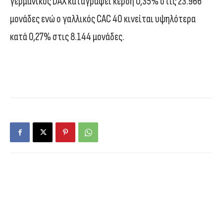
γερμανικός DAX καταγράφει κέρδη 0,35% στις 23.966
μονάδες ενώ ο γαλλικός CAC 40 κινείται υψηλότερα
κατά 0,27% στις 8.144 μονάδες.