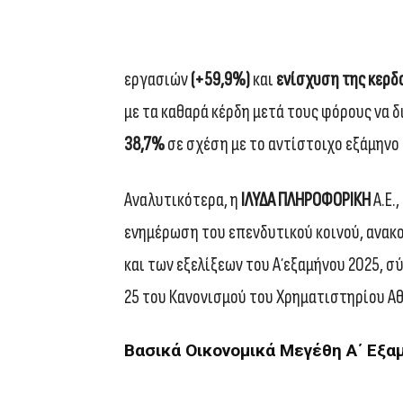
εργασιών
(+59,9%)
και
ενίσχυση της κερδ
με τα καθαρά κέρδη μετά τους φόρους να
38,7%
σε σχέση με το αντίστοιχο εξάμηνο
Αναλυτικότερα, η
ΙΛΥΔΑ ΠΛΗΡΟΦΟΡΙΚΗ
Α.Ε.
ενημέρωση του επενδυτικού κοινού, ανακ
και των εξελίξεων του Α΄ εξαμήνου 2025, σ
25 του Κανονισμού του Χρηματιστηρίου Α
Βασικά Οικονομικά Μεγέθη Α΄ Εξα