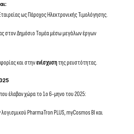
αι:
ταιρείας ως Πάροχος Ηλεκτρονικής Τιμολόγησης.
ας στον Δημόσιο Τομέα μέσω μεγάλων έργων
φορίας και στην
ενίσχυση
της ρευστότητας.
2025
που έλαβαν χώρα το 1ο 6-μηνο του 2025:
λογισμικού PharmaTron PLUS, myCosmos BI και