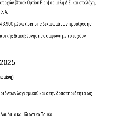
χών (Stock Option Plan) σε μέλη Δ.Σ. και στελέχη,
Χ.Α.
243.900 μέσω άσκησης δικαιωμάτων προαίρεσης.
αιρικής Διακυβέρνησης σύμφωνα με το ισχύον
 2025
ρωμένη)
:
ροϊόντων λογισμικού και στην δραστηριότητα ως
Δημόσιο και Ιδιωτικό Τομέα.