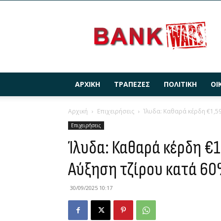
BANKWARS.GR
ΑΡΧΙΚΉ
ΤΡΆΠΕΖΕΣ
ΠΟΛΙΤΙΚΉ
ΟΙ
Αρχική
Επιχειρήσεις
Ίλυδα: Καθαρά κέρδη €1,59 
Επιχειρήσεις
Ίλυδα: Καθαρά κέρδη €1
Αύξηση τζίρου κατά 6
30/09/2025 10:17