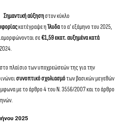
Σημαντική αύξηση
στον κύκλο
οφορίας
κατέγραψε η
Ίλυδα
το α’ εξάμηνο του 2025,
 διαμορφώνονται σε
€1,59 εκατ. αυξημένα κατά
 2024.
, στο πλαίσιο των υποχρεώσεών της για την
οινώνει
συνοπτικό σχολιασμό
των βασικών μεγεθών
ύμφωνα με το άρθρο 4 του Ν. 3556/2007 και το άρθρο
θηνών.
μήνου 2025