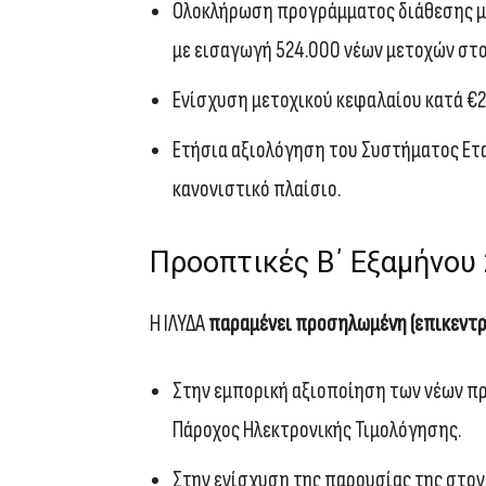
Ολοκλήρωση προγράμματος διάθεσης μετο
με εισαγωγή 524.000 νέων μετοχών στο 
Ενίσχυση μετοχικού κεφαλαίου κατά €
Ετήσια αξιολόγηση του Συστήματος Ετ
κανονιστικό πλαίσιο.
Προοπτικές Β΄ Εξαμήνου
Η ΙΛΥΔΑ
παραμένει προσηλωμένη (επικεντ
Στην εμπορική αξιοποίηση των νέων π
Πάροχος Ηλεκτρονικής Τιμολόγησης.
Στην ενίσχυση της παρουσίας της στον 