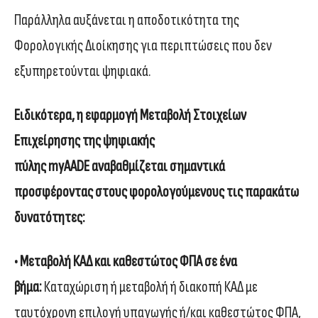
Παράλληλα αυξάνεται η αποδοτικότητα της
Φορολογικής Διοίκησης για περιπτώσεις που δεν
εξυπηρετούνται ψηφιακά.
Ειδικότερα, η εφαρμογή Μεταβολή Στοιχείων
Επιχείρησης της ψηφιακής
πύλης myAADE αναβαθμίζεται σημαντικά
προσφέροντας στους φορολογούμενους τις παρακάτω
δυνατότητες:
• Μεταβολή ΚΑΔ και καθεστώτος ΦΠΑ σε ένα
βήμα:
Καταχώριση ή μεταβολή ή διακοπή ΚΑΔ με
ταυτόχρονη επιλογή υπαγωγής ή/και καθεστώτος ΦΠΑ,