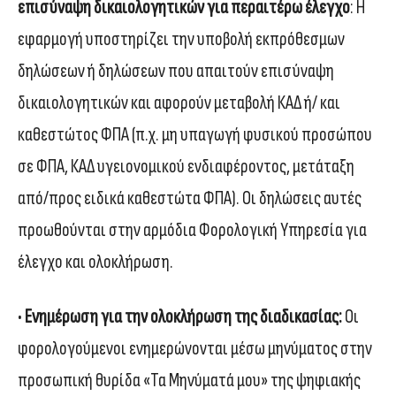
επισύναψη δικαιολογητικών για περαιτέρω έλεγχο
: Η
εφαρμογή υποστηρίζει την υποβολή εκπρόθεσμων
δηλώσεων ή δηλώσεων που απαιτούν επισύναψη
δικαιολογητικών και αφορούν μεταβολή ΚΑΔ ή/ και
καθεστώτος ΦΠΑ (π.χ. μη υπαγωγή φυσικού προσώπου
σε ΦΠΑ, ΚΑΔ υγειονομικού ενδιαφέροντος, μετάταξη
από/προς ειδικά καθεστώτα ΦΠΑ). Οι δηλώσεις αυτές
προωθούνται στην αρμόδια Φορολογική Υπηρεσία για
έλεγχο και ολοκλήρωση.
•
Ενημέρωση για την ολοκλήρωση της διαδικασίας:
Οι
φορολογούμενοι ενημερώνονται μέσω μηνύματος στην
προσωπική θυρίδα «Τα Μηνύματά μου» της ψηφιακής