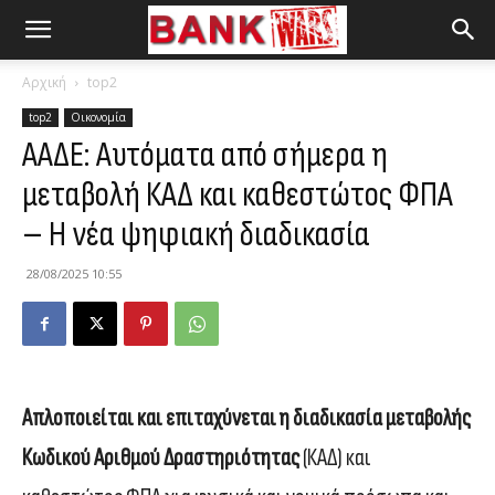
Αρχική
top2
top2
Οικονομία
ΑΑΔΕ: Αυτόματα από σήμερα η
μεταβολή ΚΑΔ και καθεστώτος ΦΠΑ
– Η νέα ψηφιακή διαδικασία
28/08/2025 10:55
Απλοποιείται και επιταχύνεται η διαδικασία μεταβολής
Κωδικού Αριθμού Δραστηριότητας
(ΚΑΔ) και