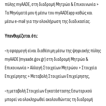
πύλης myAADE, στη διαδρομή Μητρώο & Επικοινωνία >
Τα Μηνύματά μου ή μέσω του myAADEapp καθώς και
μέσω e-mail για την ολοκλήρωση της διαδικασίας.
Υπενθυμίζεται ότι:
• η εφαρμογή είναι διαθέσιμη μέσω της ψηφιακής πύλης
myAADE (myaade.gov.gr) στη διαδρομή Μητρώο &
Επικοινωνία > Αλλαγή Στοιχείων Μητρώου > Στοιχεία
Επιχείρησης > Μεταβολή Στοιχείων Επιχείρησης,
• η μεταβολή Στοιχείων Εγκατάστασης Εσωτερικού
μπορεί να ολοκληρωθεί ακολουθώντας τη διαδρομή