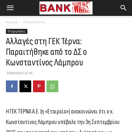
Αρχική
Επιχειρήσεις
Επιχειρήσεις
Αλλαγές στη ΓΕΚ Τέρνα:
Παραιτήθηκε από το ΔΣ ο
Κωνσταντίνος Λάμπρου
05/09/2025 22:45
Η ΓΕΚ ΤΕΡΝΑ Α.Ε. (η «Εταιρεία») ανακοινώνει ότι ο κ.
Κωνσταντίνος Λάμπρου υπέβαλε την 3η Σεπτεμβρίου