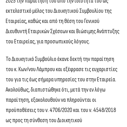
2025 την παραίτησή του από την ιδιότητά του ως
εκτελεστικό μέλος του Διοικητικού Συμβουλίου της
Εταιρείας, καθώς και από τη θέση του Γενικού
Διευθυντή Εταιρικών Σχέσεων και Βιώσιμης Ανάπτυξης
του Εταιρείας, για προσωπικούς λόγους.
Το Διοικητικό Συμβούλιο έκανε δεκτή την παραίτηση
του κ. Κων/νου Λάμπρου και εξέφρασε τις ευχαριστίες
του για τις έως σήμερα υπηρεσίες του στην Εταιρεία.
Ακολούθως, διαπιστώθηκε ότι, μετά την εν λόγω
παραίτηση, εξακολουθούν να πληρούνται οι
προϋποθέσεις του ν. 4706/2020 και του ν. 4548/2018
ως προς τη σύνθεση του Διοικητικού