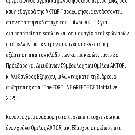
αμερικανικού υγροποιημένου φυσικού αερίου (LNG) όσο
και η εξαγορά της ΑΚΤΩΡ Παραχωρήσεις εντάσσονται
στον στρατηγικό στόχο του Ομίλου AKTOR για
διαφοροποίηση εσόδων και δημιουργία σταθερών ροών
στο μέλλον ώστε να μην υπάρχει αποκλειστική
εξάρτηση από τον κλάδο των κατασκευών, τόνισε ο
Πρόεδρος και Διευθύνων Σύμβουλος του Ομίλου AKTOR,
κ. Αλέξανδρος Εξάρχου, μιλώντας κατά τη διάρκεια
συζήτησης στο “The FORTUNE GREECE CEO Initiative
2025”.
Κάνοντας μία αναδρομή στο τι έχει επιτύχει εδώ και
έναν χρόνο Όμιλος AKTOR, ο κ. Εξάρχου σημείωσε ότι