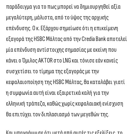
παράδειγμα για το πως μπορεί να δημιουργηθεί αξία
μεγαλύτερη, μάλιστα, από το ύψος της αρχικής
επένδυσης. Ο κ. Εξάρχου σημείωσε ότι η επικείμενη
εξαγορά της HSBC Μάλτας από την Credia Bank αποτελεί
μία επένδυση αντίστοιχης σημασίας με εκείνη που
κάνει ο Όμιλος AKTOR στο LNG και τόνισε εάν κανείς
συσχετίσει το τίμημα της εξαγοράς με την
κεφαλαιοποίηση της HSBC Μάλτας, θα καταλάβει γιατί
η συμφωνία αυτή είναι εξαιρετικά καλή για την
ελληνική τράπεζα, καθώς χωρίς κεφαλαιακή ενίσχυση
θα επιτύχει τον διπλασιασμό των μεγεθών της.
Και υπογράμμισε ότι μετά από αυτές τις εξελίξεις, το