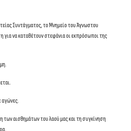
τείας Συντάγματος, το Μνημείο του Άγνωστου
ση για να καταθέτουν στεφάνια οι εκπρόσωποι της
μη.
ζεται.
ε αγώνες.
αμη των αισθημάτων του λαού μας και τη συγκίνηση
ρα.