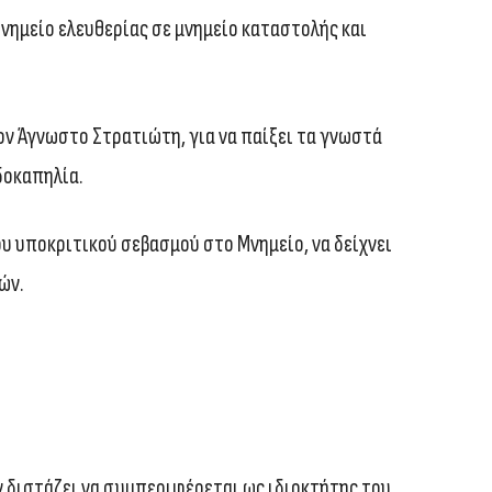
Μνημείο ελευθερίας σε μνημείο καταστολής και
 τον Άγνωστο Στρατιώτη, για να παίξει τα γνωστά
ιδοκαπηλία.
του υποκριτικού σεβασμού στο Μνημείο, να δείχνει
ών.
εν διστάζει να συμπεριφέρεται ως ιδιοκτήτης του