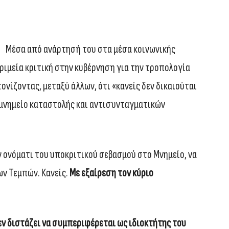
Μέσα από ανάρτησή του στα μέσα κοινωνικής
ιμεία κριτική στην κυβέρνηση για την τροπολογία
 τονίζοντας, μεταξύ άλλων, ότι «κανείς δεν δικαιούται
 μνημείο καταστολής και αντισυνταγματικών
εν ονόματι του υποκριτικού σεβασμού στο Μνημείο, να
ων Τεμπών. Κανείς.
Με εξαίρεση τον κύριο
δεν διστάζει να συμπεριφέρεται ως ιδιοκτήτης του