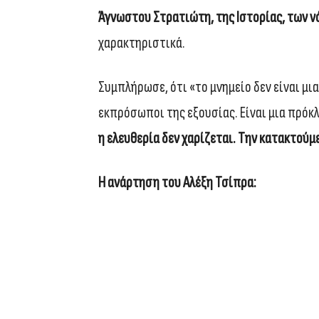
Άγνωστου Στρατιώτη, της Ιστορίας, των ν
χαρακτηριστικά.
Συμπλήρωσε, ότι «το μνημείο δεν είναι μι
εκπρόσωποι της εξουσίας. Είναι μια πρόκ
η ελευθερία δεν χαρίζεται. Την κατακτού
Η ανάρτηση του Αλέξη Τσίπρα: