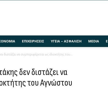
ΚΟΝΟΜΊΑ
ΕΠΙΧΕΙΡΉΣΕΙΣ
ΥΓΕΊΑ – ΑΣΦΆΛΙΣΗ
MEDIA
Ε
εν διστάζει να συμπεριφέρεται ως ιδιοκτήτης του...
τάκης δεν διστάζει να
ιοκτήτης του Αγνώστου