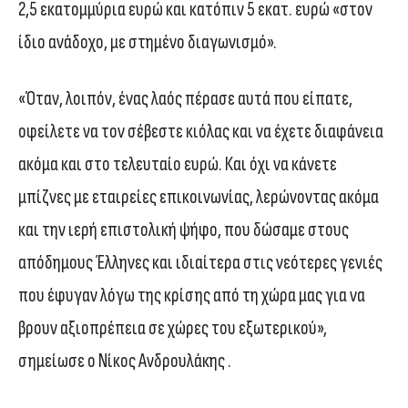
2,5 εκατομμύρια ευρώ και κατόπιν 5 εκατ. ευρώ «στον
ίδιο ανάδοχο, με στημένο διαγωνισμό».
«Όταν, λοιπόν, ένας λαός πέρασε αυτά που είπατε,
οφείλετε να τον σέβεστε κιόλας και να έχετε διαφάνεια
ακόμα και στο τελευταίο ευρώ. Και όχι να κάνετε
μπίζνες με εταιρείες επικοινωνίας, λερώνοντας ακόμα
και την ιερή επιστολική ψήφο, που δώσαμε στους
απόδημους Έλληνες και ιδιαίτερα στις νεότερες γενιές
που έφυγαν λόγω της κρίσης από τη χώρα μας για να
βρουν αξιοπρέπεια σε χώρες του εξωτερικού»,
σημείωσε ο Νίκος Ανδρουλάκης .