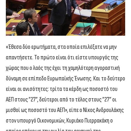
«Έθεσα δύο ερωτήματα, στα οποία επιλέξατε να μην
απαντήσετε. Το πρώτο είναι ότι είστε υπουργός της
χώρας που ο λαός της έχει τη χαμηλότερη αγοραστική
δύναμη σε επίπεδο Ευρωπαϊκής Ένωσης. Και το δεύτερο
είναι οι ανισότητες: τρίτα τα κέρδη ως ποσοστό του
ΑΕΠ στους ”27”, δεύτεροι από το τέλος στους ”27” οι
μισθοί ως ποσοστό του ΑΕΠ», είπε ο Νίκος Ανδρουλάκης
στον υπουργό Οικονομικών, Κυριάκο Πιερρακάκη ο