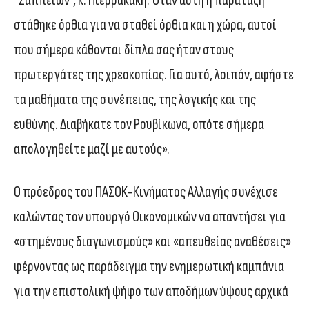
”Ζαππείων”, κ. Πιερρακάκη. Όταν αυτή η παράταξη
στάθηκε όρθια για να σταθεί όρθια και η χώρα, αυτοί
που σήμερα κάθονται δίπλα σας ήταν στους
πρωτεργάτες της χρεοκοπίας. Για αυτό, λοιπόν, αφήστε
τα μαθήματα της συνέπειας, της λογικής και της
ευθύνης. Διαβήκατε τον Ρουβίκωνα, οπότε σήμερα
απολογηθείτε μαζί με αυτούς».
Ο πρόεδρος του ΠΑΣΟΚ-Κινήματος Αλλαγής συνέχισε
καλώντας τον υπουργό Οικονομικών να απαντήσει για
«στημένους διαγωνισμούς» και «απευθείας αναθέσεις»
φέρνοντας ως παράδειγμα την ενημερωτική καμπάνια
για την επιστολική ψήφο των αποδήμων ύψους αρχικά