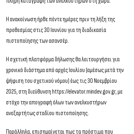
πλήρη καταγραφή των ανελκυστήρων στη χώρα.
Η ανακοίνωση ήρθε πέντε ημέρες πριν τη λήξη της
προθεσμίας στις 30 Ιουνίου για τη διαδικασία
πιστοποίησης των ασανσέρ.
Η σχετική πλατφόρμα δήλωσης θα λειτουργήσει για
χρονικό διάστημα από αρχές Ιουλίου (αμέσως μετά την
ψήφιση του σχετικού νόμου) έως τις 30 Νοεμβρίου
2025, στη διεύθυνση https://elevator.mindev.gov.gr, με
στόχο την απογραφή όλων των ανελκυστήρων
ανεξαρτήτως σταδίου πιστοποίησης.
Παράλληλα, επισημαίνεται πως τα πρόστιμα που