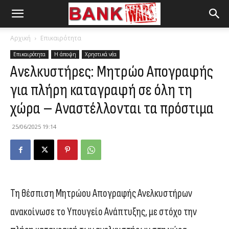
Αρχική
Επικαιρότητα
Επικαιρότητα
Η άποψη
Χρηστικά νέα
Ανελκυστήρες: Μητρώο Απογραφής
για πλήρη καταγραφή σε όλη τη
χώρα – Αναστέλλονται τα πρόστιμα
25/06/2025 19:14
Τη θέσπιση Μητρώου Απογραφής Ανελκυστήρων
ανακοίνωσε το Υπουγείο Ανάπτυξης, με στόχο την