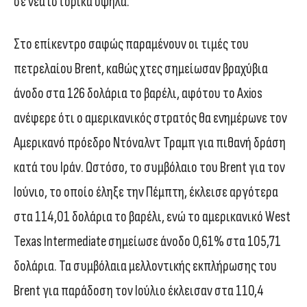
σε νέα ιστορικά υψηλά.
Στο επίκεντρο σαφώς παραμένουν οι τιμές του
πετρελαίου Brent, καθώς χτες σημείωσαν βραχύβια
άνοδο στα 126 δολάρια το βαρέλι, αφότου το Axios
ανέφερε ότι ο αμερικανικός στρατός θα ενημέρωνε τον
Αμερικανό πρόεδρο Ντόναλντ Τραμπ για πιθανή δράση
κατά του Ιράν. Ωστόσο, το συμβόλαιο του Brent για τον
Ιούνιο, το οποίο έληξε την Πέμπτη, έκλεισε αργότερα
στα 114,01 δολάρια το βαρέλι, ενώ το αμερικανικό West
Texas Intermediate σημείωσε άνοδο 0,61% στα 105,71
δολάρια. Τα συμβόλαια μελλοντικής εκπλήρωσης του
Brent για παράδοση τον Ιούλιο έκλεισαν στα 110,4