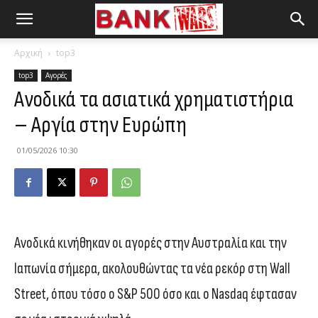
Αρχική
top3
top3
Αγορές
Ανοδικά τα ασιατικά χρηματιστήρια
– Αργία στην Ευρώπη
01/05/2026 10:30
Ανοδικά κινήθηκαν οι αγορές στην Αυστραλία και την
Ιαπωνία σήμερα, ακολουθώντας τα νέα ρεκόρ στη Wall
Street, όπου τόσο ο S&P 500 όσο και ο Nasdaq έφτασαν