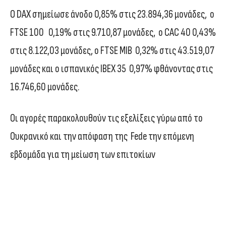
Ο DAX σημείωσε άνοδο 0,85% στις 23.894,36 μονάδες, ο
FTSE 100 0,19% στις 9.710,87 μονάδες, ο CAC 40 0,43%
στις 8.122,03 μονάδες, ο FTSE MIB 0,32% στις 43.519,07
μονάδες και ο ισπανικός IBEX 35 0,97% φθάνοντας στις
16.746,60 μονάδες.
Οι αγορές παρακολουθούν τις εξελίξεις γύρω από το
Ουκρανικό και την απόφαση της Fede την επόμενη
εβδομάδα για τη μείωση των επιτοκίων