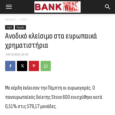
Αρχική
top3
top3
Αγορές
Ανοδικό κλείσιμο στα ευρωπαικά
χρηματιστήρια
04/12/2025 20:39
Με κέρδη έκλεισαν την Πέμπτη οι ευρωαγορές. Ο
πανευρωπαϊκός δείκτης Stoxx 600 ενισχύθηκε κατά
0,51% στις 579,17 μονάδες.