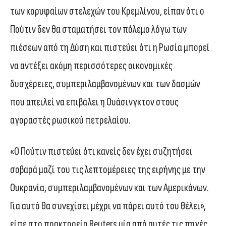
των κορυφαίων στελεχών του Κρεμλίνου, είπαν ότι ο
Πούτιν δεν θα σταματήσει τον πόλεμο λόγω των
πιέσεων από τη Δύση και πιστεύει ότι η Ρωσία μπορεί
να αντέξει ακόμη περισσότερες οικονομικές
δυσχέρειες, συμπεριλαμβανομένων και των δασμών
που απειλεί να επιβάλει η Ουάσινγκτον στους
αγοραστές ρωσικού πετρελαίου.
«Ο Πούτιν πιστεύει ότι κανείς δεν έχει συζητήσει
σοβαρά μαζί του τις λεπτομέρειες της ειρήνης με την
Ουκρανία, συμπεριλαμβανομένων και των Αμερικάνων.
Για αυτό θα συνεχίσει μέχρι να πάρει αυτό του θέλει»,
είπε στο πρακτορείο Reuters μία από αυτές τις πηγές