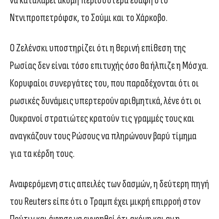
να καταλάβει ακόμη περισσότερα εδάφη στο
Ντνιπροπετρόφσκ, το Σούμι και το Χάρκοβο.
Ο Ζελένσκι υποστηρίζει ότι η θερινή επίθεση της
Ρωσίας δεν είναι τόσο επιτυχής όσο θα ήλπιζε η Μόσχα.
Κορυφαίοι συνεργάτες του, που παραδέχονται ότι οι
ρωσικές δυνάμεις υπερτερούν αριθμητικά, λένε ότι οι
Ουκρανοί στρατιώτες κρατούν τις γραμμές τους και
αναγκάζουν τους Ρώσους να πληρώνουν βαρύ τίμημα
για τα κέρδη τους.
Αναφερόμενη στις απειλές των δασμών, η δεύτερη πηγή
του Reuters είπε ότι ο Τραμπ έχει μικρή επιρροή στον