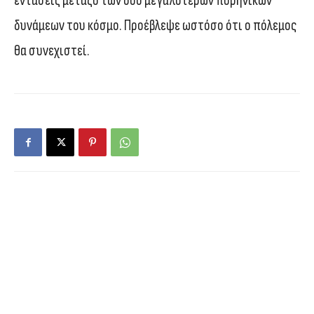
εντάσεις μεταξύ των δύο μεγαλύτερων πυρηνικών
δυνάμεων του κόσμο. Προέβλεψε ωστόσο ότι ο πόλεμος
θα συνεχιστεί.