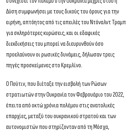
συνεχίσει τον πόλεμο στην Ουκρανία μέχρις ότου η
Δύση συμφωνήσει με τους δικούς του όρους για την
ειρήνη, απτόητος από τις απειλές του Ντόναλντ Τραμπ
για σκληρότερες κυρώσεις, και οι εδαφικές
διεκδικήσεις του μπορεί να διευρυνθούν όσο
προελαύνουν οι ρωσικές δυνάμεις, δήλωσαν τρεις
πηγές προσκείμενες στο Κρεμλίνο.
Ο Πούτιν, που διέταξε την εισβολή των Ρώσων
στρατιωτών στην Ουκρανία τον Φεβρουάριο του 2022,
έπειτα από οκτώ χρόνια πολέμου στις ανατολικές
επαρχίες, μεταξύ του ουκρανικού στρατού και των
αυτονομιστών που στηρίζονταν από τη Μόσχα,