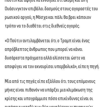
Πούτιν και άφησε να εννοηθεί ότι ακόμη και αν η
Ουάσινγκτον επιβάλει δασμούς στους αγοραστές του
ρωσικού αργού, η Μόσχα και πάλι θα βρει κάποιον
τρόπο να το διαθέτει στις διεθνείς αγορές.
«Ο Πούτιν αντιλαμβάνεται ότι ο Τραμπ είναι ένας
απρόβλεπτος άνθρωπος που μπορεί να κάνει
δυσάρεστα πράγματα αλλά ελίσσεται ώστε να
αποφύγει να τον εκνευρίσει υπερβολικά», είπε η πηγή.
Μία από τις πηγές είπε εξάλλου ότι τους επόμενους
μήνες είναι πιθανόν να υπάρξει μια κλιμάκωση της
κρίσης και υπογράμμισε πόσο επικίνδυνες είναι οι