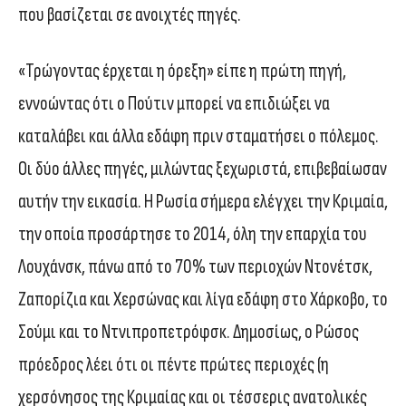
που βασίζεται σε ανοιχτές πηγές.
«Τρώγοντας έρχεται η όρεξη» είπε η πρώτη πηγή,
εννοώντας ότι ο Πούτιν μπορεί να επιδιώξει να
καταλάβει και άλλα εδάφη πριν σταματήσει ο πόλεμος.
Οι δύο άλλες πηγές, μιλώντας ξεχωριστά, επιβεβαίωσαν
αυτήν την εικασία. Η Ρωσία σήμερα ελέγχει την Κριμαία,
την οποία προσάρτησε το 2014, όλη την επαρχία του
Λουχάνσκ, πάνω από το 70% των περιοχών Ντονέτσκ,
Ζαπορίζια και Χερσώνας και λίγα εδάφη στο Χάρκοβο, το
Σούμι και το Ντνιπροπετρόφσκ. Δημοσίως, ο Ρώσος
πρόεδρος λέει ότι οι πέντε πρώτες περιοχές (η
χερσόνησος της Κριμαίας και οι τέσσερις ανατολικές