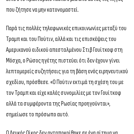
που ζήτησε να μην κατονομαστεί.
Παρά τις πολλές τηλεφωνικές επικοινωνίες μεταξύ του
Τραμπ και του Πούτιν, αλλά και τις επισκέψεις του
Αμερικανού ειδικού απεσταλμένου Στιβ Γουίτκοφ στη
Μόσχα, ο Ρώσος ηγέτης πιστεύει ότι δεν έχουν γίνει
λεπτομερείς συζητήσεις για τη βάση ενός ειρηνευτικού
σχεδίου, πρόσθεσε. «Ο Πούτιν εκτιμά τη σχέση του με
τον Τραμπ και είχε καλές συνομιλίες με τον Γουίτκοφ
αλλά τα συμφέροντα της Ρωσίας προηγούνται»,
σημείωσε το πρόσωπο αυτό.
Ο Λευκός Οίκος δεν ανταποκρίθηκε σε ένα αίτημα να