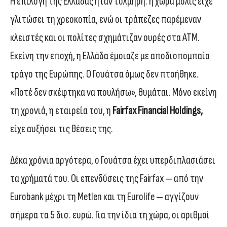
Η επιλογή της Ελλάδας ήταν τολμηρή: η χώρα μόλις είχε
γλιτώσει τη χρεοκοπία, ενώ οι τράπεζες παρέμεναν
κλειστές και οι πολίτες σχημάτιζαν ουρές στα ΑΤΜ.
Εκείνη την εποχή, η Ελλάδα έμοιαζε με αποδιοπομπαίο
τράγο της Ευρώπης. Ο Γουάτσα όμως δεν πτοήθηκε.
«Ποτέ δεν σκέφτηκα να πουλήσω», θυμάται. Μόνο εκείνη
τη χρονιά, η εταιρεία του, η
Fairfax Financial Holdings,
είχε αυξήσει τις θέσεις της.
Δέκα χρόνια αργότερα, ο Γουάτσα έχει υπερδιπλασιάσει
τα χρήματά του. Οι επενδύσεις της Fairfax — από την
Eurobank μέχρι τη Metlen και τη Eurolife — αγγίζουν
σήμερα τα 5 δισ. ευρώ. Για την ίδια τη χώρα, οι αριθμοί