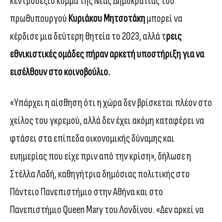
κεντροδεξιό κόμμα της Νέας Δημοκρατίας του
πρωθυπουργού
Κυριάκου Μητσοτάκη
μπορεί να
κέρδισε μια δεύτερη θητεία το 2023, αλλά τ
ρεις
εθνικιστικές ομάδες πήραν αρκετή υποστήριξη για να
εισέλθουν στο κοινοβούλιο.
«Υπάρχει η αίσθηση ότι η χώρα δεν βρίσκεται πλέον στο
χείλος του γκρεμού, αλλά δεν έχει ακόμη καταφέρει να
φτάσει στα επίπεδα οικονομικής δύναμης και
ευημερίας που είχε πριν από την κρίση», δήλωσε η
Στέλλα Λαδή, καθηγήτρια δημόσιας πολιτικής στο
Πάντειο Πανεπιστήμιο στην Αθήνα και στο
Πανεπιστήμιο Queen Mary του Λονδίνου. «Δεν αρκεί να