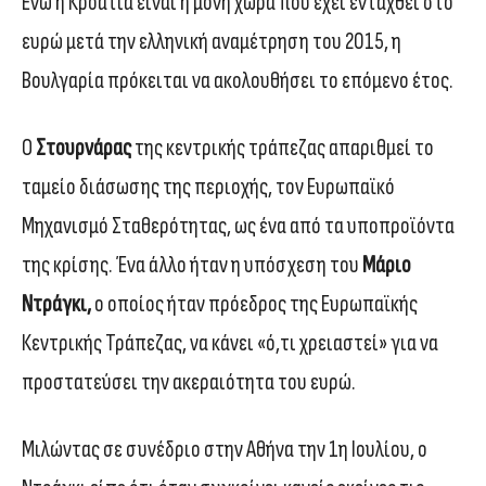
Ενώ η Κροατία είναι η μόνη χώρα που έχει ενταχθεί στο
ευρώ μετά την ελληνική αναμέτρηση του 2015, η
Βουλγαρία πρόκειται να ακολουθήσει το επόμενο έτος.
Ο
Στουρνάρας
της κεντρικής τράπεζας απαριθμεί το
ταμείο διάσωσης της περιοχής, τον Ευρωπαϊκό
Μηχανισμό Σταθερότητας, ως ένα από τα υποπροϊόντα
της κρίσης. Ένα άλλο ήταν η υπόσχεση του
Μάριο
Ντράγκι,
ο οποίος ήταν πρόεδρος της Ευρωπαϊκής
Κεντρικής Τράπεζας, να κάνει «ό,τι χρειαστεί» για να
προστατεύσει την ακεραιότητα του ευρώ.
Μιλώντας σε συνέδριο στην Αθήνα την 1η Ιουλίου, ο