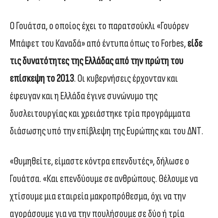
Ο Γουάτσα, ο οποίος έχει το παρατσούκλι «Γουόρεν
Μπάφετ του Καναδά» από έντυπα όπως το Forbes,
είδε
τις δυνατότητες της Ελλάδας από την πρώτη του
επίσκεψη το 2013
. Οι κυβερνήσεις έρχονταν και
έφευγαν και η Ελλάδα έγινε συνώνυμο της
δυσλειτουργίας και χρειάστηκε τρία προγράμματα
διάσωσης υπό την επίβλεψη της Ευρώπης και του ΔΝΤ.
«Θυμηθείτε, είμαστε κόντρα επενδυτές», δήλωσε ο
Γουάτσα. «Και επενδύουμε σε ανθρώπους. Θέλουμε να
χτίσουμε μια εταιρεία μακροπρόθεσμα, όχι να την
αγοράσουμε για να την πουλήσουμε σε δύο ή τρία