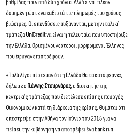
βαθμίδας πριν από δύο χρόνια. Αλλά είναι πλέον
δομημένη ώστε να καθιστά τις πληρωμές του χρέους
βιώσιμες. Οι επενδύσεις αυξάνονται, με την ιταλική
τράπεζα
UniCredit
να είναι η τελευταία που υποστήριξε
την Ελλάδα. Ορισμένοι νεότεροι, μορφωμένοι Έλληνες
που έφυγαν επιστρέφουν.
«Πολύ λίγοι πίστευαν ότι η Ελλάδα θα τα κατάφερνε»,
δήλωσε ο
Γιάννης Στουρνάρας
, ο διοικητής της
κεντρικής τράπεζας που διετέλεσε επίσης υπουργός
Οικονομικών κατά τη διάρκεια της κρίσης. Θυμάται ότι
επέστρεψε στην Αθήνα τον Ιούνιο του 2015 για να
πείσει την κυβέρνηση να αποτρέψει ένα bank run.