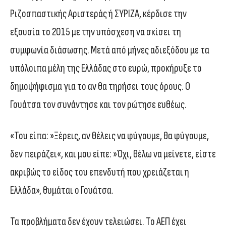
Ριζοσπαστικής Αριστεράς ή ΣΥΡΙΖΑ, κέρδισε την
εξουσία το 2015 με την υπόσχεση να σκίσει τη
συμφωνία διάσωσης. Μετά από μήνες αδιεξόδου με τα
υπόλοιπα μέλη της Ελλάδας στο ευρώ, προκήρυξε το
δημοψήφισμα για το αν θα τηρήσει τους όρους. Ο
Γουάτσα τον συνάντησε και τον ρώτησε ευθέως.
«Του είπα: »Ξέρεις, αν θέλεις να φύγουμε, θα φύγουμε,
δεν πειράζει«, και μου είπε: »Όχι, θέλω να μείνετε, είστε
ακριβώς το είδος του επενδυτή που χρειάζεται η
Ελλάδα», θυμάται ο Γουάτσα.
Τα προβλήματα δεν έχουν τελειώσει. Το ΑΕΠ έχει