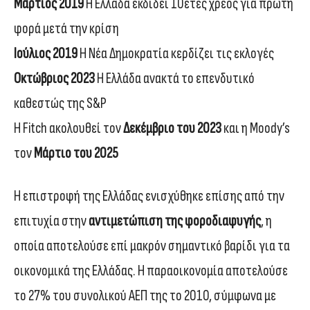
Μάρτιος 2019
Η Ελλάδα εκδίδει 10ετές χρέος για πρώτη
φορά μετά την κρίση
Ιούλιος 2019
Η Νέα Δημοκρατία κερδίζει τις εκλογές
Οκτώβριος 2023
Η Ελλάδα ανακτά το επενδυτικό
καθεστώς της S&P
Η Fitch ακολουθεί τον
Δεκέμβριο του 2023
και η Moody’s
τον
Μάρτιο του 2025
Η επιστροφή της Ελλάδας ενισχύθηκε επίσης από την
επιτυχία στην
αντιμετώπιση της φοροδιαφυγής
, η
οποία αποτελούσε επί μακρόν σημαντικό βαρίδι για τα
οικονομικά της Ελλάδας. Η παραοικονομία αποτελούσε
το 27% του συνολικού ΑΕΠ της το 2010, σύμφωνα με