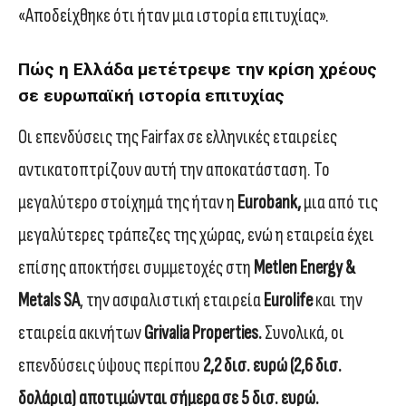
«Αποδείχθηκε ότι ήταν μια ιστορία επιτυχίας».
Πώς η Ελλάδα μετέτρεψε την κρίση χρέους
σε ευρωπαϊκή ιστορία επιτυχίας
Οι επενδύσεις της Fairfax σε ελληνικές εταιρείες
αντικατοπτρίζουν αυτή την αποκατάσταση. Το
μεγαλύτερο στοίχημά της ήταν η
Eurobank,
μια από τις
μεγαλύτερες τράπεζες της χώρας, ενώ η εταιρεία έχει
επίσης αποκτήσει συμμετοχές στη
Metlen Energy &
Metals SA
, την ασφαλιστική εταιρεία
Eurolife
και την
εταιρεία ακινήτων
Grivalia Properties.
Συνολικά, οι
επενδύσεις ύψους περίπου
2,2 δισ. ευρώ (2,6 δισ.
δολάρια) αποτιμώνται σήμερα σε 5 δισ. ευρώ.