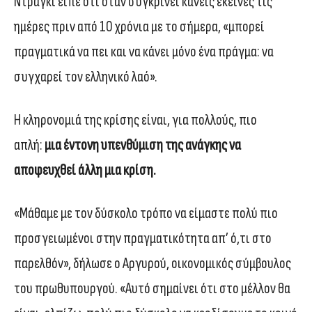
Ντράγκι είπε ότι όταν συγκρίνει κανείς εκείνες τις
ημέρες πριν από 10 χρόνια με το σήμερα, «μπορεί
πραγματικά να πει και να κάνει μόνο ένα πράγμα: να
συγχαρεί τον ελληνικό λαό».
Η κληρονομιά της κρίσης είναι, για πολλούς, πιο
απλή:
μια έντονη υπενθύμιση της ανάγκης να
αποφευχθεί άλλη μια κρίση.
«Μάθαμε με τον δύσκολο τρόπο να είμαστε πολύ πιο
προσγειωμένοι στην πραγματικότητα απ’ ό,τι στο
παρελθόν», δήλωσε ο Αργυρού, οικονομικός σύμβουλος
του πρωθυπουργού. «Αυτό σημαίνει ότι στο μέλλον θα