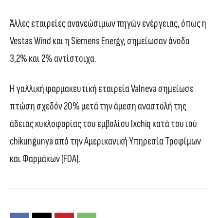
Άλλες εταιρείες ανανεώσιμων πηγών ενέργειας, όπως η
Vestas Wind και η Siemens Energy, σημείωσαν άνοδο
3,2% και 2% αντίστοιχα.
Η γαλλική φαρμακευτική εταιρεία Valneva σημείωσε
πτώση σχεδόν 20% μετά την άμεση αναστολή της
άδειας κυκλοφορίας του εμβολίου Ixchiq κατά του ιού
chikungunya από την Αμερικανική Υπηρεσία Τροφίμων
και Φαρμάκων (FDA).