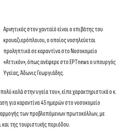
Αρνητικός στον χανταϊό είναι ο επιβάτης του
κρουαζιερόπλοιου, ο οποίος νοσηλεύεται
προληπτικά σε καραντίνα στο Νοσοκομείο
«Αττικόν», όπως ανέφερε στο ΕΡΤnews ο υπουργός
Υγείας, Άδωνις Γεωργιάδης.
 πολύ καλά στην υγεία του», είπε χαρακτηριστικά ο κ.
αση για καραντίνα 45 ημερών στο νοσοκομείο
φαρμογής των προβλεπόμενων πρωτοκόλλων, με
 και της τουριστικής περιόδου.