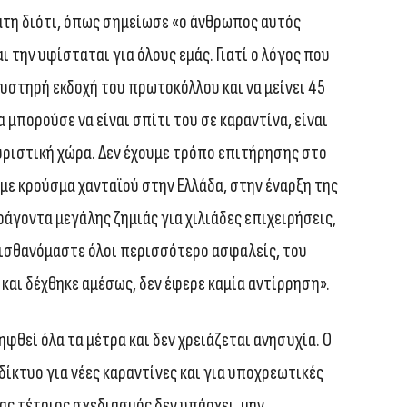
άτη διότι, όπως σημείωσε «ο άνθρωπος αυτός
 την υφίσταται για όλους εμάς. Γιατί ο λόγος που
υστηρή εκδοχή του πρωτοκόλλου και να μείνει 45
 μπορούσε να είναι σπίτι του σε καραντίνα, είναι
τουριστική χώρα. Δεν έχουμε τρόπο επιτήρησης στο
αμε κρούσμα χανταϊού στην Ελλάδα, στην έναρξη της
άγοντα μεγάλης ζημιάς για χιλιάδες επιχειρήσεις,
 αισθανόμαστε όλοι περισσότερο ασφαλείς, του
και δέχθηκε αμέσως, δεν έφερε καμία αντίρρηση».
ληφθεί όλα τα μέτρα και δεν χρειάζεται ανησυχία. Ο
αδίκτυο για νέες καραντίνες και για υποχρεωτικές
νας τέτοιος σχεδιασμός δεν υπάρχει, μην