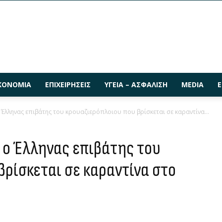
ΚΟΝΟΜΊΑ
ΕΠΙΧΕΙΡΉΣΕΙΣ
ΥΓΕΊΑ – ΑΣΦΆΛΙΣΗ
MEDIA
Ε
 Έλληνας επιβάτης του κρουαζιερόπλοιου που βρίσκεται σε καραντίνα...
 ο Έλληνας επιβάτης του
βρίσκεται σε καραντίνα στο