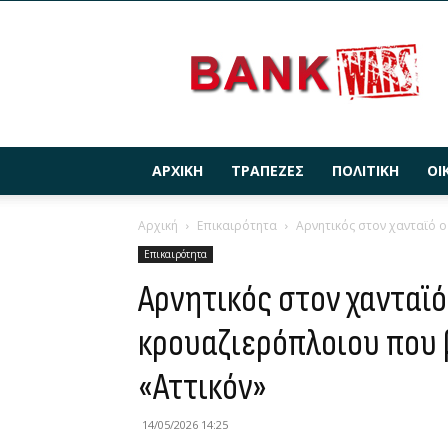
BANKWARS.GR
ΑΡΧΙΚΉ
ΤΡΆΠΕΖΕΣ
ΠΟΛΙΤΙΚΉ
ΟΙ
Αρχική
Επικαιρότητα
Αρνητικός στον χανταϊό ο
Επικαιρότητα
Αρνητικός στον χανταϊό
κρουαζιερόπλοιου που 
«Αττικόν»
14/05/2026 14:25