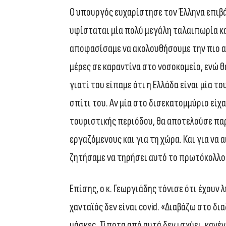
Ο υπουργός ευχαρίστησε τον Έλληνα επιβ
υφίσταται μία πολύ μεγάλη ταλαιπωρία και
αποφασίσαμε να ακολουθήσουμε την πιο α
μέρες σε καραντίνα στο νοσοκομείο, ενώ θα
γιατί του είπαμε ότι η Ελλάδα είναι μία 
σπίτι του. Αν μία στο δισεκατομμύριο είχ
τουριστικής περιόδου, θα αποτελούσε παρ
εργαζόμενους και για τη χώρα. Και για να
ζητήσαμε να τηρήσει αυτό το πρωτόκολλο 
Επίσης, ο κ. Γεωργιάδης τόνισε ότι έχουν 
χανταϊός δεν είναι covid. «Διαβάζω στο δι
μάσκες. Τίποτα από αυτά δεν ισχύει, κανέ