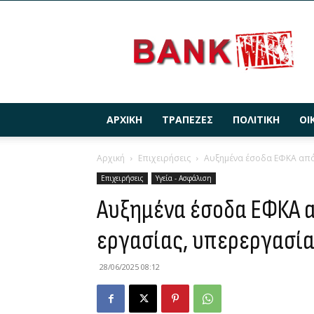
BANKWARS.GR
ΑΡΧΙΚΉ
ΤΡΆΠΕΖΕΣ
ΠΟΛΙΤΙΚΉ
ΟΙ
Αρχική
Επιχειρήσεις
Αυξημένα έσοδα ΕΦΚΑ από 
Επιχειρήσεις
Υγεία - Ασφάλιση
Αυξημένα έσοδα ΕΦΚΑ 
εργασίας, υπερεργασία
28/06/2025 08:12