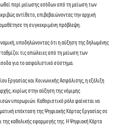
πωθεί περί μείωσης εσόδων από τη μείωση των
ακριβώς αντίθετο, επιβεβαιώνοντας την αρχική
νομοθέτησε τη συγκεκριμένη πρόβλεψη.
υναμική, υποδηλώνοντας ότι η αύξηση της δηλωμένης
σταθμίζει τις απώλειες από τη μείωση των
έσοδα για το ασφαλιστικό σύστημα.
ου Εργασίας και Κοινωνικής Ασφάλισης, η εξέλιξη
αρχής, κυρίως στην αύξηση της νόμιμης
ισών υπερωριών. Καθοριστικό ρόλο φαίνεται να
ηματική επέκταση της Ψηφιακής Κάρτας Εργασίας σε
ι της καθολικής εφαρμογής της. Η Ψηφιακή Κάρτα