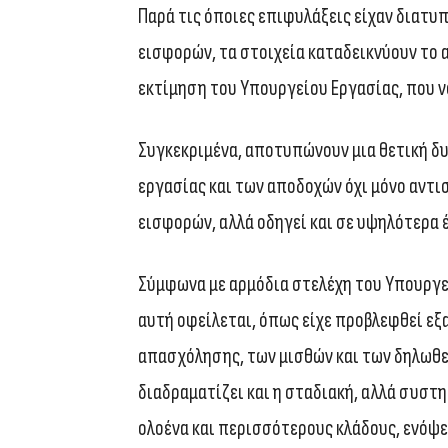
Παρά τις όποιες επιφυλάξεις είχαν διατυ
εισφορών, τα στοιχεία καταδεικνύουν το 
εκτίμηση του Υπουργείου Εργασίας, που 
Συγκεκριμένα, αποτυπώνουν μια θετική δ
εργασίας και των αποδοχών όχι μόνο αντι
εισφορών, αλλά οδηγεί και σε υψηλότερα 
Σύμφωνα με αρμόδια στελέχη του Υπουργεί
αυτή οφείλεται, όπως είχε προβλεφθεί εξ
απασχόλησης, των μισθών και των δηλωθε
διαδραματίζει και η σταδιακή, αλλά συστ
ολοένα και περισσότερους κλάδους, ενόψε