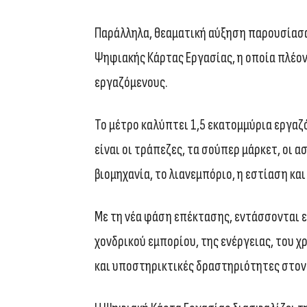
Παράλληλα, θεαματική αύξηση παρουσίασα
Ψηφιακής Κάρτας Εργασίας, η οποία πλέον
εργαζόμενους.
Το μέτρο καλύπτει 1,5 εκατομμύρια εργαζ
είναι οι τράπεζες, τα σούπερ μάρκετ, οι ασ
βιομηχανία, το λιανεμπόριο, η εστίαση και
Με τη νέα φάση επέκτασης, εντάσσονται ε
χονδρικού εμπορίου, της ενέργειας, του 
και υποστηρικτικές δραστηριότητες στον