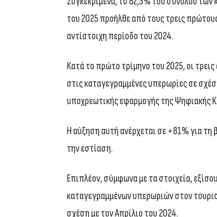
Συγκεκριμένα, το 82,3% του συνόλου των
του 2025 προήλθε από τους τρεις πρώτου
αντίστοιχη περίοδο του 2024.
Κατά το πρώτο τρίμηνο του 2025, οι τρει
στις καταγεγραμμένες υπερωρίες σε σχέση
υποχρεωτικής εφαρμογής της Ψηφιακής Κ
Η αύξηση αυτή ανέρχεται σε +81% για τη 
την εστίαση.
Επιπλέον, σύμφωνα με τα στοιχεία, εξίσο
καταγεγραμμένων υπερωριών στον τουριστ
σχέση με τον Απρίλιο του 2024.