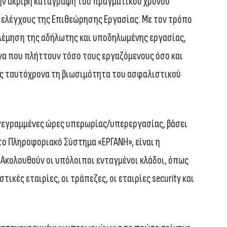
ην ακριβή καταγραφή του πραγματικού χρόνου
ς ελέγχους της Επιθεώρησης Εργασίας. Με τον τρόπο
λέμηση της αδήλωτης και υποδηλωμένης εργασίας,
να που πλήττουν τόσο τους εργαζόμενους όσο και
ας ταυτόχρονα τη βιωσιμότητα του ασφαλιστικού
αγεγραμμένες ώρες υπερωρίας/υπερεργασίας, βάσει
ο Πληροφοριακό Σύστημα «ΕΡΓΑΝΗ», είναι η
. Ακολουθούν οι υπόλοιποι ενταγμένοι κλάδοι, όπως
ικές εταιρίες, οι τράπεζες, οι εταιρίες security και