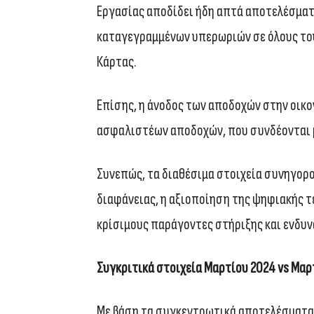
Εργασίας αποδίδει ήδη απτά αποτελέσμα
καταγεγραμμένων υπερωριών σε όλους του
Κάρτας.
Επίσης, η άνοδος των αποδοχών στην οικ
ασφαλιστέων αποδοχών, που συνδέονται μ
Συνεπώς, τα διαθέσιμα στοιχεία συνηγορ
διαφάνειας, η αξιοποίηση της ψηφιακής τ
κρίσιμους παράγοντες στήριξης και ενδ
Συγκριτικά στοιχεία Μαρτίου 2024 vs Μαρ
Με βάση τα συγκεντρωτικά αποτελέσματα