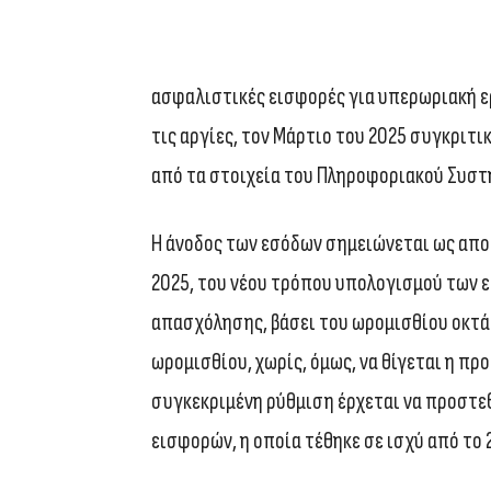
ασφαλιστικές εισφορές για υπερωριακή ερ
τις αργίες, τον Μάρτιο του 2025 συγκριτι
από τα στοιχεία του Πληροφοριακού Συστ
Η άνοδος των εσόδων σημειώνεται ως απο
2025, του νέου τρόπου υπολογισμού των 
απασχόλησης, βάσει του ωρομισθίου οκτά
ωρομισθίου, χωρίς, όμως, να θίγεται η π
συγκεκριμένη ρύθμιση έρχεται να προστε
εισφορών, η οποία τέθηκε σε ισχύ από το 