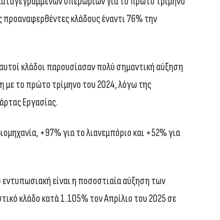
 καταγεγραμμένων υπερωριών για το πρώτο τρίμηνο
ς προαναφερθέντες κλάδους έναντι 76% την
ς αυτοί κλάδοι παρουσίασαν πολύ σημαντική αύξηση
 με το πρώτο τρίμηνο του 2024, λόγω της
άρτας Εργασίας.
βιομηχανία, +97% για το λιανεμπόριο και +52% για
υ εντυπωσιακή είναι η ποσοστιαία αύξηση των
ικό κλάδο κατά 1.105% τον Απρίλιο του 2025 σε