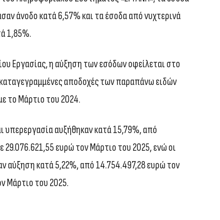
σαν άνοδο κατά 6,57% και τα έσοδα από νυχτερινά
τά 1,85%.
ου Εργασίας, η αύξηση των εσόδων οφείλεται στο
οι καταγεγραμμένες αποδοχές των παραπάνω ειδών
ε το Μάρτιο του 2024.
αι υπερεργασία αυξήθηκαν κατά 15,79%, από
ε 29.076.621,55 ευρώ τον Μάρτιο του 2025, ενώ οι
ν αύξηση κατά 5,22%, από 14.754.497,28 ευρώ τον
ον Μάρτιο του 2025.