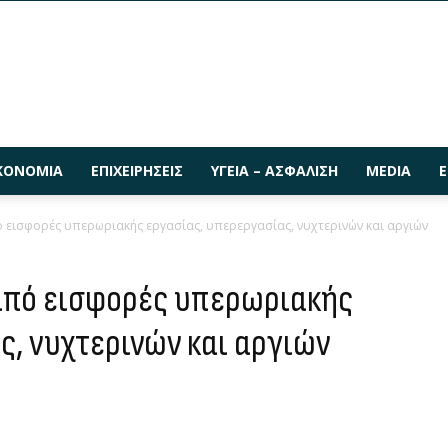
ΚΟΝΟΜΊΑ
ΕΠΙΧΕΙΡΉΣΕΙΣ
ΥΓΕΊΑ – ΑΣΦΆΛΙΣΗ
MEDIA
Ε
εισφορές υπερωριακής εργασίας, υπερεργασίας, νυχτερινών και αργιών
από εισφορές υπερωριακής
ς, νυχτερινών και αργιών