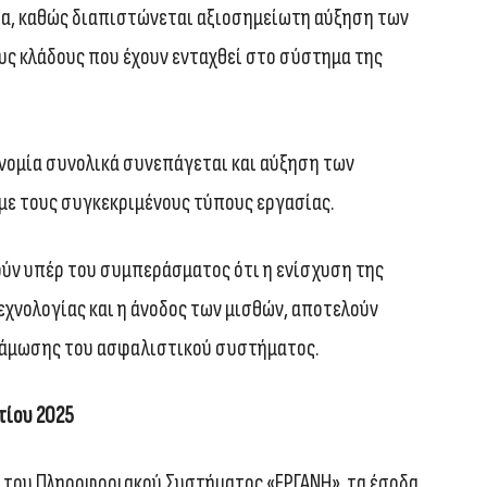
τα, καθώς διαπιστώνεται αξιοσημείωτη αύξηση των
ς κλάδους που έχουν ενταχθεί στο σύστημα της
ονομία συνολικά συνεπάγεται και αύξηση των
ε τους συγκεκριμένους τύπους εργασίας.
ούν υπέρ του συμπεράσματος ότι η ενίσχυση της
εχνολογίας και η άνοδος των μισθών, αποτελούν
υνάμωσης του ασφαλιστικού συστήματος.
τίου 2025
 του Πληροφοριακού Συστήματος «ΕΡΓΑΝΗ», τα έσοδα