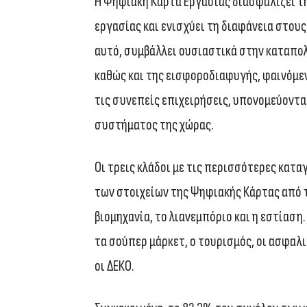
Η Ψηφιακή Κάρτα Εργασίας διασφαλίζει τ
εργασίας και ενισχύει τη διαφάνεια στου
αυτό, συμβάλλει ουσιαστικά στην καταπο
καθώς και της εισφοροδιαφυγής, φαινόμε
τις συνεπείς επιχειρήσεις, υπονομεύοντ
συστήματος της χώρας.
Οι τρεις κλάδοι με τις περισσότερες κατ
των στοιχείων της Ψηφιακής Κάρτας από τ
βιομηχανία, το λιανεμπόριο και η εστίαση
τα σούπερ μάρκετ, ο τουρισμός, οι ασφαλιστ
οι ΔΕΚΟ.