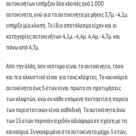
αυτοκινήτων υπήρξαν δύο κλοπές ανά 1.000
αυτοκίνητα, ενώ για τα αυτοκίνητα με μήκος 3,7μ.-4,1μ.
υπήρξε μία κλοπή. Το ίδιο αποτέλεσμα είχαν και οι
κατηγορίες αυτοκινήτων 4,1μ.-4,4μ. 4,4μ.-4,7μ. και
πάνω από 4,7μ.
Από την άλλη, όσο νεότερο είναι το αυτοκίνητο, τόσο
και πιο ελκυστικό είναι για τους κλέφτες. Τα καινούρια
αυτοκίνητα έως 5 ετών είναι πρώτα σε προτιμήσεις
των κλεφτών, ενώ σε κάθε επόμενη πενταετία η πορεία
των περιστατικών είναι καθοδική. Τα αυτοκίνητα άνω
των 15 ετών περνούν σχεδόν αδιάφορα σε σχέση με τα
καινούρια. Συγκεκριμένα στα αυτοκίνητα μέχρι 5 ετών,