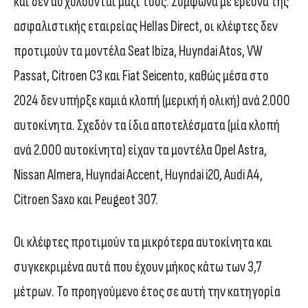
και δεν ασχολούνται μαζί τους. Σύμφωνα με έρευνα της
ασφαλιστικής εταιρείας Hellas Direct, οι κλέφτες δεν
προτιμούν τα μοντέλα Seat Ibiza, Huyndai Atos, VW
Passat, Citroen C3 και Fiat Seicento, καθώς μέσα στο
2024 δεν υπήρξε καμιά κλοπή (μερική ή ολική) ανά 2.000
αυτοκίνητα. Σχεδόν τα ίδια αποτελέσματα (μία κλοπή
ανά 2.000 αυτοκίνητα) είχαν τα μοντέλα Opel Astra,
Nissan Almera, Huyndai Accent, Huyndai i20, Audi A4,
Citroen Saxo και Peugeot 307.
Οι κλέφτες προτιμούν τα μικρότερα αυτοκίνητα και
συγκεκριμένα αυτά που έχουν μήκος κάτω των 3,7
μέτρων. Το προηγούμενο έτος σε αυτή την κατηγορία