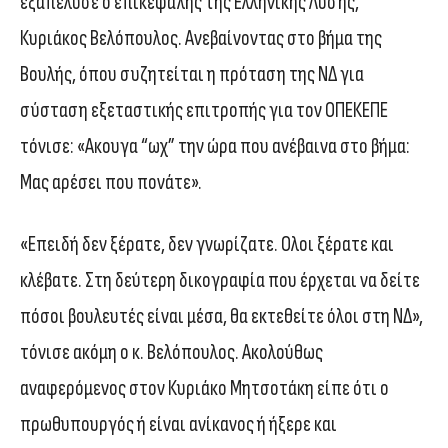
εξαπέλυσε ο επικεφαλής της Ελληνικής Λύσης,
Κυριάκος Βελόπουλος. Ανεβαίνοντας στο βήμα της
Βουλής, όπου συζητείται η πρόταση της ΝΔ για
σύσταση εξεταστικής επιτροπής για τον ΟΠΕΚΕΠΕ
τόνισε: «Ακουγα “ωχ” την ώρα που ανέβαινα στο βήμα:
Μας αρέσει που πονάτε».
«Επειδή δεν ξέρατε, δεν γνωρίζατε. Ολοι ξέρατε και
κλέβατε. Στη δεύτερη δικογραφία που έρχεται να δείτε
πόσοι βουλευτές είναι μέσα, θα εκτεθείτε όλοι στη ΝΔ»,
τόνισε ακόμη ο κ. Βελόπουλος. Ακολούθως
αναφερόμενος στον Κυριάκο Μητσοτάκη είπε ότι ο
πρωθυπουργός ή είναι ανίκανος ή ήξερε και