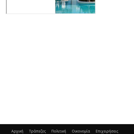
Αρχική
Τράπεζες
Πολιτική
Οικονομία
Επιχειρήσεις