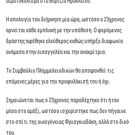
αιματοκύλισμα στα Βορίζια Ηρακλείου.
Η απολογία του διήρκησε μία ώρα, ωστόσο ο 23χρονος
αρνείται κάθε εμπλοκή με την υπόθεση. Ο φερόμενος
δράστης αφέθηκε ελεύθερος καθώς υπήρξε διαφωνία
ανάμεσα στην εισαγγελέα και την ανακρίτρια.
Το Συμβούλιο Πλημμελειοδικών θα αποφανθεί τις
επόμενες μέρες για την προφυλάκισή του ή όχι.
Σημειώνεται πως ο 23χρονος παραδέχτηκε ότι ήταν
μέσα στο αμάξι, ωστόσο ισχυρίστηκε πως δεν πήγαινε
στο σπίτι της οικογένειας Φριαγκιαδάκη, αλλά στο δικό
του.