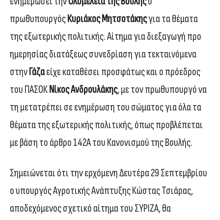
ενημερώσει την
Ολομέλεια της Βουλής
ο
πρωθυπουργός
Κυριάκος Μητσοτάκης
για τα θέματα
της εξωτερικής πολιτικής. Αίτημα για διεξαγωγή προ
ημερησίας διατάξεως συνεδρίαση για τεκταινόμενα
στην
Γάζα
είχε καταθέσει προσφάτως και ο πρόεδρος
του ΠΑΣΟΚ
Νίκος Ανδρουλάκης
, με τον πρωθυπουργό να
τη μετατρέπει σε ενημέρωση του σώματος για όλα τα
θέματα της εξωτερικής πολιτικής, όπως προβλέπεται
με βάση το άρθρο 142Α του Κανονισμού της Βουλής.
Σημειώνεται ότι την ερχόμενη Δευτέρα 29 Σεπτεμβρίου
ο υπουργός Αγροτικής Ανάπτυξης Κώστας Τσιάρας,
αποδεχόμενος σχετικό αίτημα του ΣΥΡΙΖΑ, θα