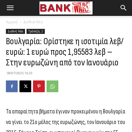
Αρχική
Διεθνή Νέα
Διεθνή Νέα
Τράπεζες 2
Βουλγαρία: Ορίστηκε η ισοτιμία λεβ/
ευρώ: 1 ευρώ προς 1,95583 λεβ –
Στην ευρωζώνη από τον Ιανουάριο
08/07/2025 16:33
Τα απαραίτητα βήματα έγιναν προκειμένου η Βουλγαρία
να γίνει το 21ο μέλος της ευρωζώνης, τον Ιανουάριο του