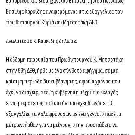
Εμπορικού και Βιομηχανικού Επιμελητηρίου Πειραιώς,
Βασίλης Κορκίδης αναφερόμενος στις εξαγγελίες του
πρωθυπουργού Κυριάκου Μητσοτάκη ΔΕΘ.
Αναλυτικά ο κ. Κορκίδης δήλωσε:
Η έβδομη παρουσία του Πρωθυπουργού Κ. Μητσοτάκη
στην 89η ΔΕΘ, ήρθε με ένα σύνθετο αφήγημα, σε μια
κρίσιμη περίοδο διακυβέρνησης, αφού ο χρόνος που
έχει να διαχειριστεί η κυβέρνηση μέχρι τις εκλογές
είναι μικρότερος από αυτόν που έχει διανύσει. Οι
εξαγγελίες των ελαφρύνσεων με ένα γενναίο πακέτο
μέτρων, ήρθαν για να μείνουν, στην προσπάθεια να