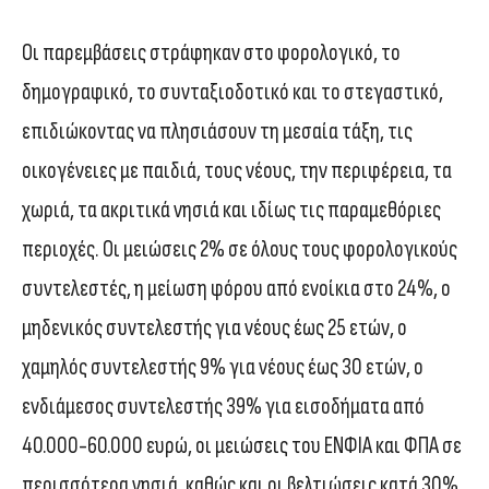
Οι παρεμβάσεις στράφηκαν στο φορολογικό, το
δημογραφικό, το συνταξιοδοτικό και το στεγαστικό,
επιδιώκοντας να πλησιάσουν τη μεσαία τάξη, τις
οικογένειες με παιδιά, τους νέους, την περιφέρεια, τα
χωριά, τα ακριτικά νησιά και ιδίως τις παραμεθόριες
περιοχές. Οι μειώσεις 2% σε όλους τους φορολογικούς
συντελεστές, η μείωση φόρου από ενοίκια στο 24%, ο
μηδενικός συντελεστής για νέους έως 25 ετών, ο
χαμηλός συντελεστής 9% για νέους έως 30 ετών, ο
ενδιάμεσος συντελεστής 39% για εισοδήματα από
40.000-60.000 ευρώ, οι μειώσεις του ΕΝΦΙΑ και ΦΠΑ σε
περισσότερα νησιά, καθώς και οι βελτιώσεις κατά 30%