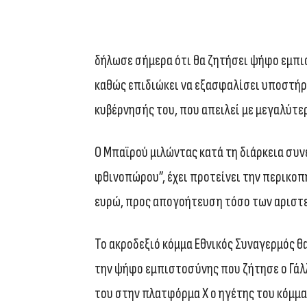
δήλωσε σήμερα ότι θα ζητήσει ψήφο εμπι
καθώς επιδιώκει να εξασφαλίσει υποστήρ
κυβέρνησής του, που απειλεί με μεγαλύτε
Ο Μπαϊρού μιλώντας κατά τη διάρκεια συ
φθινοπώρου”, έχει προτείνει την περικοπ
ευρώ, προς απογοήτευση τόσο των αριστε
Το ακροδεξιό κόμμα Εθνικός Συναγερμός 
την ψήφο εμπιστοσύνης που ζήτησε ο Γά
του στην πλατφόρμα Χ ο ηγέτης του κόμμ