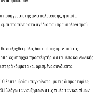
 τον διορθώσουν.
ύ προηγείται της αντιπολίτευσης, η οποία
ο εμπιστοσύνης στο σχέδιο του προϋπολογισμού
α διεξαχθεί μόλις δύο ημέρες πριν από τις
 οποίες υπάρχει προσκλητήριο στα μέσα κοινωνικής
ιστερά κόμματα και ορισμένα συνδικάτα.
 10 Σεπτεμβρίου συγκρίνεται με τις διαμαρτυρίες
2018 λόγω των αυξήσεων στις τιμές των καυσίμων