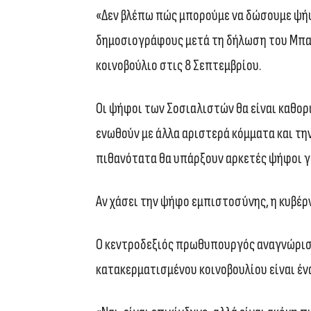
«Δεν βλέπω πώς μπορούμε να δώσουμε ψή
δημοσιογράφους μετά τη δήλωση του Μπα
κοινοβούλιο στις 8 Σεπτεμβρίου.
Οι ψήφοι των Σοσιαλιστών θα είναι καθορι
ενωθούν με άλλα αριστερά κόμματα και τη
πιθανότατα θα υπάρξουν αρκετές ψήφοι γι
Αν χάσει την ψήφο εμπιστοσύνης, η κυβέ
Ο κεντροδεξιός πρωθυπουργός αναγνώρισε
κατακερματισμένου κοινοβουλίου είναι έν