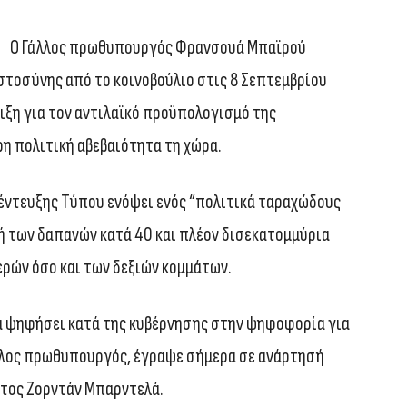
Ο Γάλλος πρωθυπουργός Φρανσουά Μπαϊρού
στοσύνης από το κοινοβούλιο στις 8 Σεπτεμβρίου
ιξη για τον αντιλαϊκό προϋπολογισμό της
ρη πολιτική αβεβαιότητα τη χώρα.
νέντευξης Τύπου ενόψει ενός “πολιτικά ταραχώδους
ή των δαπανών κατά 40 και πλέον δισεκατομμύρια
ρών όσο και των δεξιών κομμάτων.
θα ψηφήσει κατά της κυβέρνησης στην ψηφοφορία για
λλος πρωθυπουργός, έγραψε σήμερα σε ανάρτησή
ατος Ζορντάν Μπαρντελά.