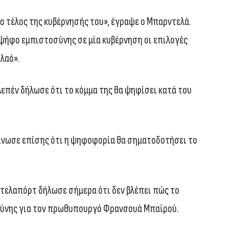
ο τέλος της κυβέρνησής του», έγραψε ο Μπαρντελά.
 ψήφο εμπιστοσύνης σε μία κυβέρνηση οι επιλογές
λαό».
Λεπέν δήλωσε ότι το κόμμα της θα ψηφίσει κατά του
ίνωσε επίσης ότι η ψηφοφορία θα σηματοδοτήσει το
Ντελαπόρτ δήλωσε σήμερα ότι δεν βλέπει πώς το
σύνης για τον πρωθυπουργό Φρανσουά Μπαϊρού.