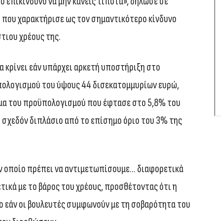
πιο επικίνδυνο να μην κάνεις τίποτα», δήλωσε σε
 που χαρακτήρισε ως τον σημαντικότερο κίνδυνο
τιου χρέους της.
α κρίνει εάν υπάρχει αρκετή υποστήριξη στο
πολογισμού του ύψους 44 δισεκατομμυρίων ευρώ,
μμα του προϋπολογισμού που έφτασε στο 5,8% του
 σχεδόν διπλάσιο από το επίσημο όριο του 3% της
ον οποίο πρέπει να αντιμετωπίσουμε… διαφορετικά
τικά με το βάρος του χρέους, προσθέτοντας ότι η
 εάν οι βουλευτές συμφωνούν με τη σοβαρότητα του