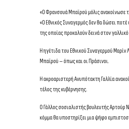
«Ο Φρανσουά Μπαϊρού μόλις ανακοίνωσε τ
«Ο Εθνικός Συναγερμός δεν θα δώσει ποτέ
της οποίας προκαλούν δεινά στον γαλλικό 
Η ηγέτιδα του Εθνικού Συναγερμού Μαρίν 
Μπαϊρού – όπως και οι Πράσινοι.
Η ακροαριστερή Ανυπότακτη Γαλλία ανακο
τέλος της κυβέρνησης.
O Γάλλος σοσιαλιστής βουλευτής Αρτούρ 
κόμμα θα υποστηρίξει μια ψήφο εμπιστο