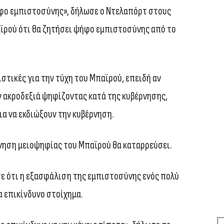
φο εμπιστοσύνης», δήλωσε ο Ντελαπόρτ στους
ϊρού ότι θα ζητήσει ψήφο εμπιστοσύνης από το
στικές για την τύχη του Μπαϊρού, επειδή αν
ν ακροδεξιά ψηφίζοντας κατά της κυβέρνησης,
α να εκδιώξουν την κυβέρνηση.
ρνηση μειοψηφίας του Μπαϊρού θα καταρρεύσει.
 ότι η εξασφάλιση της εμπιστοσύνης ενός πολύ
α επικίνδυνο στοίχημα.