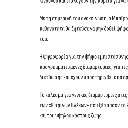
κινδύνου και επιλέγουν την πορεία για να
Με τη σημερινή του ανακοίνωση, ο Μπαϊρο
πιθανότατα θα ζητούσε να μην δοθεί ψήφ
του.
Η ψηφοφορία για την ψήφο εμπιστοσύνης θ
προγραμματισμένες διαμαρτυρίες, για τις
δικτύωσης και έχουν υποστηριχθεί από αρ
Το κάλεσμα για γενικές διαμαρτυρίες στις
των «Κίτρινων Γιλέκων» που ξέσπασαν το 
και του υψηλού κόστους ζωής.