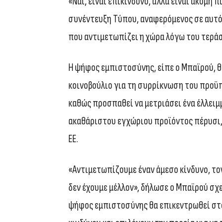
«Ναι, είναι επικίνδυνο, αλλά είναι ακόμη 
συνέντευξη Τύπου, αναφερόμενος σε αυτό
που αντιμετωπίζει η χώρα λόγω του τεράσ
Η ψήφος εμπιστοσύνης, είπε ο Μπαϊρού, θ
κοινοβούλιο για τη συρρίκνωση του προϋ
καθώς προσπαθεί να μετριάσει ένα έλλει
ακαθάριστου εγχώριου προϊόντος πέρυσι,
ΕΕ.
«Αντιμετωπίζουμε έναν άμεσο κίνδυνο, τ
δεν έχουμε μέλλον», δήλωσε ο Μπαϊρού σχε
ψήφος εμπιστοσύνης θα επικεντρωθεί στο