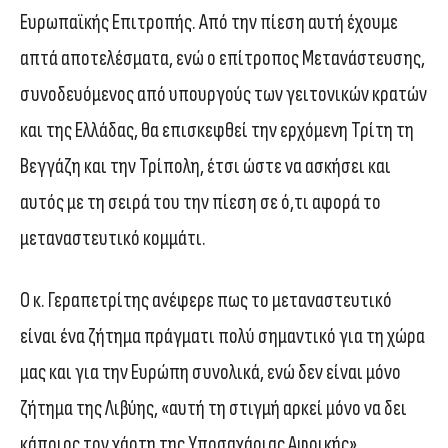
Ευρωπαϊκής Επιτροπής. Από την πίεση αυτή έχουμε
απτά αποτελέσματα, ενώ ο επίτροπος Μετανάστευσης,
συνοδευόμενος από υπουργούς των γειτονικών κρατών
και της Ελλάδας, θα επισκεφθεί την ερχόμενη Τρίτη τη
Βεγγάζη και την Τρίπολη, έτσι ώστε να ασκήσει και
αυτός με τη σειρά του την πίεση σε ό,τι αφορά το
μεταναστευτικό κομμάτι.
Ο κ. Γεραπετρίτης ανέφερε πως το μεταναστευτικό
είναι ένα ζήτημα πράγματι πολύ σημαντικό για τη χώρα
μας και για την Ευρώπη συνολικά, ενώ δεν είναι μόνο
ζήτημα της Λιβύης, «αυτή τη στιγμή αρκεί μόνο να δει
κάποιος τον χάρτη της Υποσαχάριας Αφρικής».