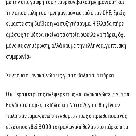
με την υπογραφή του «τουρκολιβυκού μνημονίου» και
την αποστολή του «μνημονίου» αυτού στον ΟΗΕ. Εμείς
είμαστε στη διάθεση να συζητήσουμε. Η Ελλάδα πήρε
αμέσως τα μέτρα εκείνα τα οποία όφειλε να πάρει, όχι
μόνο σε ενημέρωση, αλλά και με την ελληνοαιγυπτιακή
συμφωνία».
Σύντομα οι ανακοινώσεις για τα θαλάσσια πάρκα
Ο κ. Γεραπετρίτης ανέφερε πως «οι ανακοινώσεις για τα
θαλάσσια πάρκα σε Ιόνιο και Νότιο Αιγαίο θα γίνουν
πολύ σύντομα», ενώ υπενθύμισε πως ο πρωθυπουργός
είχε υποσχθεί 8.000 τετραγωνικά θαλάσσιο πάρκο στο