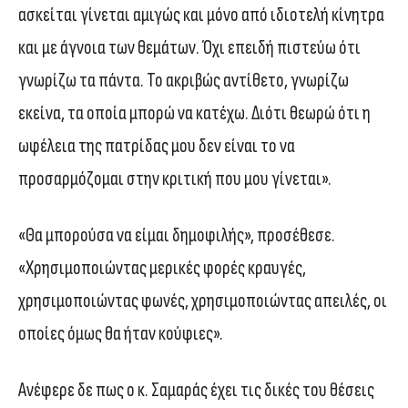
ασκείται γίνεται αμιγώς και μόνο από ιδιοτελή κίνητρα
και με άγνοια των θεμάτων. Όχι επειδή πιστεύω ότι
γνωρίζω τα πάντα. Το ακριβώς αντίθετο, γνωρίζω
εκείνα, τα οποία μπορώ να κατέχω. Διότι θεωρώ ότι η
ωφέλεια της πατρίδας μου δεν είναι το να
προσαρμόζομαι στην κριτική που μου γίνεται».
«Θα μπορούσα να είμαι δημοφιλής», προσέθεσε.
«Χρησιμοποιώντας μερικές φορές κραυγές,
χρησιμοποιώντας φωνές, χρησιμοποιώντας απειλές, οι
οποίες όμως θα ήταν κούφιες».
Ανέφερε δε πως ο κ. Σαμαράς έχει τις δικές του θέσεις