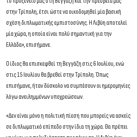
το προξενείο μας στη Βεγγάζη και την πρεσβεία μας
στην Τρίπολη, έτσι ώστε να οικοδομηθεί μία βασική
σχέση διπλωματικής εμπιστοσύνης. Η Λιβύη αποτελεί
μία χώρα, η οποία είναι πολύ σημαντική για την
Ελλάδα», επισήμανε.
Ο ίδιος θα επισκεφθεί τη Βεγγάζη στις 6 Ιουλίου, ενώ
στις 15 Ιουλίου θα βρεθεί στην Τρίπολη. Όπως
επισήμανε, ήταν δύσκολο να συμπέσουν οι ημερομηνίες
λόγω ανειλημμένων υποχρεώσεων.
«Δεν είναι μόνο η πολιτική πίεση που μπορείς να ασκείς
σε διπλωματικό επίπεδο στην ίδια τη χώρα. Θα πρέπει