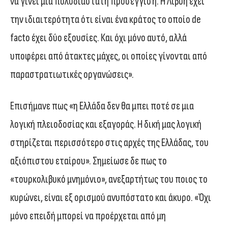
να γίνει μια πολυδιάστατη προσέγγιση. Η Λιβύη έχει
την ιδιαιτερότητα ότι είναι ένα κράτος το οποίο de
facto έχει δύο εξουσίες. Και όχι μόνο αυτό, αλλά
υποφέρει από άτακτες μάχες, οι οποίες γίνονται από
παραστρατιωτικές οργανώσεις».
Επισήμανε πως «η Ελλάδα δεν θα μπει ποτέ σε μια
λογική πλειοδοσίας και εξαγοράς. Η δική μας λογική
στηρίζεται περισσότερο στις αρχές της Ελλάδας, του
αξιόπιστου εταίρου». Σημείωσε δε πως το
«τουρκολιβυκό μνημόνιο», ανεξαρτήτως του ποιος το
κυρώνει, είναι εξ ορισμού ανυπόστατο και άκυρο. «Όχι
μόνο επειδή μπορεί να προέρχεται από μη