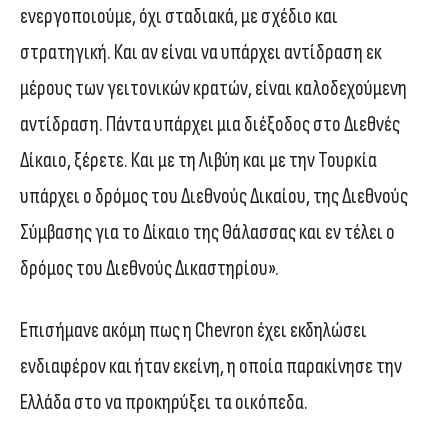
ενεργοποιούμε, όχι σταδιακά, με σχέδιο και
στρατηγική. Και αν είναι να υπάρχει αντίδραση εκ
μέρους των γειτονικών κρατών, είναι καλοδεχούμενη
αντίδραση. Πάντα υπάρχει μια διέξοδος στο Διεθνές
Δίκαιο, ξέρετε. Και με τη Λιβύη και με την Τουρκία
υπάρχει ο δρόμος του Διεθνούς Δικαίου, της Διεθνούς
Σύμβασης για το Δίκαιο της Θάλασσας και εν τέλει ο
δρόμος του Διεθνούς Δικαστηρίου».
Επισήμανε ακόμη πως η Chevron έχει εκδηλώσει
ενδιαφέρον και ήταν εκείνη, η οποία παρακίνησε την
Ελλάδα στο να προκηρύξει τα οικόπεδα.