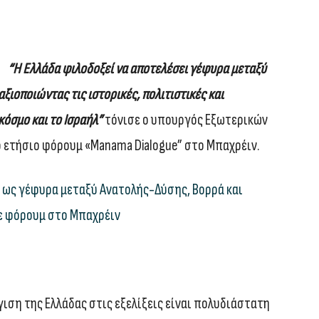
“Η Ελλάδα φιλοδοξεί να αποτελέσει γέφυρα μεταξύ
ξιοποιώντας τις ιστορικές, πολιτιστικές και
κόσμο και το Ισραήλ”
τόνισε ο υπουργός Εξωτερικών
ο ετήσιο φόρουμ «Manama Dialogue” στο Μπαχρέιν.
 ως γέφυρα μεταξύ Ανατολής-Δύσης, Βορρά και
σε φόρουμ στο Μπαχρέιν
ιση της Ελλάδας στις εξελίξεις είναι πολυδιάστατη