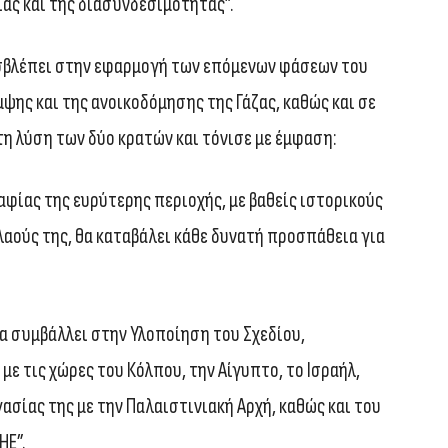
ας και της διασυνδεσιμότητας”.
ροσβλέπει στην εφαρμογή των επόμενων φάσεων του
ψης και της ανοικοδόμησης της Γάζας, καθώς και σε
τη λύση των δύο κρατών και τόνισε με έμφαση:
φίας της ευρύτερης περιοχής, με βαθείς ιστορικούς
λαούς της, θα καταβάλει κάθε δυνατή προσπάθεια για
να συμβάλλει στην Υλοποίηση του Σχεδίου,
ε τις χώρες του Κόλπου, την Αίγυπτο, το Ισραήλ,
ασίας της με την Παλαιστινιακή Αρχή, καθώς και του
ΗΕ”.