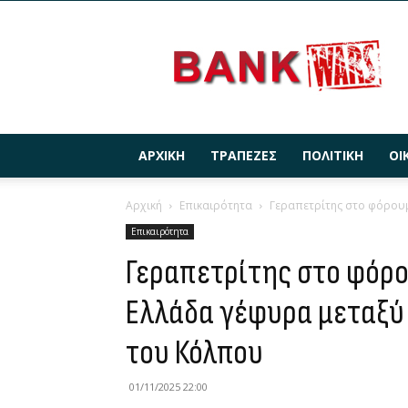
BANKWARS.GR
ΑΡΧΙΚΉ
ΤΡΆΠΕΖΕΣ
ΠΟΛΙΤΙΚΉ
ΟΙ
Αρχική
Επικαιρότητα
Γεραπετρίτης στο φόρουμ
Επικαιρότητα
Γεραπετρίτης στο φόρο
Ελλάδα γέφυρα μεταξύ 
του Κόλπου
01/11/2025 22:00