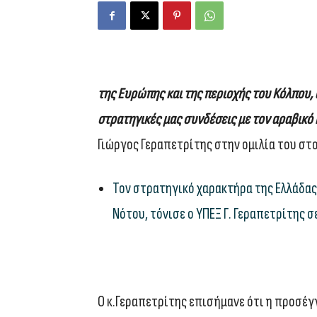
της Ευρώπης και της περιοχής του Κόλπου, α
στρατηγικές μας συνδέσεις με τον αραβικό 
Γιώργος Γεραπετρίτης στην ομιλία του στ
Τον στρατηγικό χαρακτήρα της Ελλάδας
Νότου, τόνισε ο ΥΠΕΞ Γ. Γεραπετρίτης 
Ο κ.Γεραπετρίτης επισήμανε ότι η προσέγγ