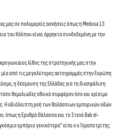
ας μας σε πολυμερείς ασκήσεις όπως η Medusa 13
ια του Κόλπου είναι άρρηκτα συνδεδεμένη με την
ακρογωνιαίος λίθος της στρατηγικής μας στην
ε μία από τις μεγαλύτερες ακτογραμμές στην Ευρώπη
κόσμο, η δέσμευση της Ελλάδας για τη διασφάλιση
 τόσο θεμελιώδες εθνικό συμφέρον όσο και κρίσιμο
ς. Η αδιάλειπτη ροή των θαλάσσιων εμπορικών οδών
 όπως η Ερυθρά Θάλασσα και το Στενό Bab el-
γκόσμιο εμπόριο γενικότερα” είπε ο κ.Γεραπετρίτης.