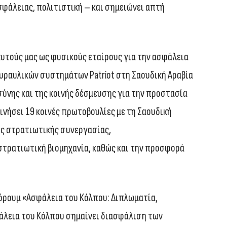
σφάλειας, πολιτιστική – και σημειώνει απτή
αυτούς μας ως φυσικούς εταίρους για την ασφάλεια
πυραυλικών συστημάτων Patriot στη Σαουδική Αραβία
ύνης και της κοινής δέσμευσης για την προστασία
ινήσει 19 κοινές πρωτοβουλίες με τη Σαουδική
ς στρατιωτικής συνεργασίας,
τρατιωτική βιομηχανία, καθώς και την προσφορά
όρουμ «Ασφάλεια του Κόλπου: Διπλωματία,
φάλεια του Κόλπου σημαίνει διασφάλιση των