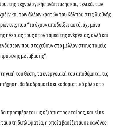
ου, της τεχνολογικής ανάπτυξης και, τελικά, των
ρέιν και των άλλων κρατών του Κόλπου στις διεθνής
δρώντες, που “το έχουν αποδείξει αυτό, όχι μόνο
ης ηγεσίας τους στον τομέα της ενέργειας, αλλά και
πενδύσεων που στοχεύουν στο μέλλον στους τομείς
 πράσινης μετάβασης”.
τηγική του θέση, τα ενεργειακά του αποθέματα, τις
απήχηση, θα διαδραματίσει καθοριστικό ρόλο στο
άδα προσφέρεται ως αξιόπιστος εταίρος, και είπε
εται στη διπλωματία, η οποία βασίζεται σε κανόνες,