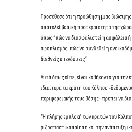
Προσέθεσε ότι η προώθηση μιας βιώσιμης 
αποτελεί βασική προτεραιότητα της χώρα
όπως “πώς να διασφαλιστεί η ασφάλεια ή 
αφοπλισμός, πώς να συνδεθεί η ανοικοδόμ
διεθνείς επενδύσεις”.
Αυτά όπως είπε, είναι καθήκοντα για την 
ιδιαίτερα τα κράτη του Κόλπου -δεδομένο
περιφερειακής τους θέσης- πρέπει να δια
“Η πλήρης εμπλοκή των κρατών του Κόλπο
ριζοσπαστικοποίηση και την ανάπτυξη ικ