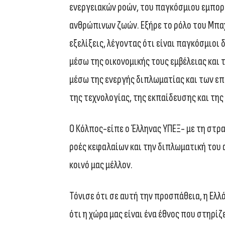
ενεργειακών ροών, του παγκόσμιου εμπορί
ανθρώπινων ζωών. Εξήρε το ρόλο του Μπαχ
εξελίξεις, λέγοντας ότι είναι παγκόσμιοι 
μέσω της οικονομικής τους εμβέλειας και τ
μέσω της ενεργής διπλωματίας και των ε
της τεχνολογίας, της εκπαίδευσης και της
Ο Κόλπος-είπε ο Έλληνας ΥΠΕΞ- με τη στρα
ροές κεφαλαίων και την διπλωματική του 
κοινό μας μέλλον.
Τόνισε ότι σε αυτή την προσπάθεια, η Ελλ
ότι η χώρα μας είναι ένα έθνος που στηρίζ