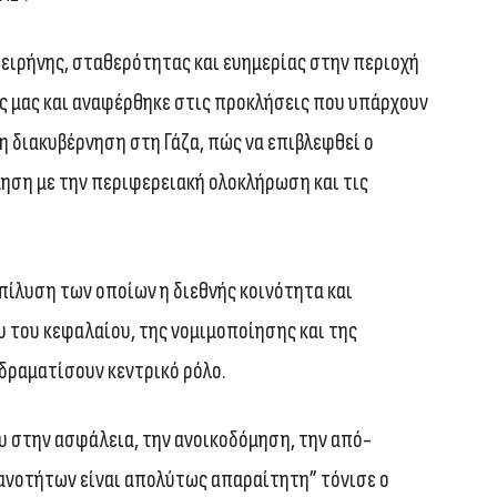
ειρήνης, σταθερότητας και ευημερίας στην περιοχή
ς μας και αναφέρθηκε στις προκλήσεις που υπάρχουν
η διακυβέρνηση στη Γάζα, πώς να επιβλεφθεί ο
ηση με την περιφερειακή ολοκλήρωση και τις
επίλυση των οποίων η διεθνής κοινότητα και
υ του κεφαλαίου, της νομιμοποίησης και της
δραματίσουν κεντρικό ρόλο.
υ στην ασφάλεια, την ανοικοδόμηση, την από-
ανοτήτων είναι απολύτως απαραίτητη” τόνισε ο