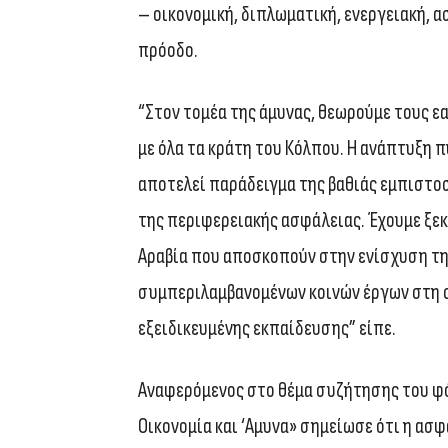
– οικονομική, διπλωματική, ενεργειακή, α
πρόοδο.
“Στον τομέα της άμυνας, θεωρούμε τους ε
με όλα τα κράτη του Κόλπου. Η ανάπτυξη 
αποτελεί παράδειγμα της βαθιάς εμπιστοσ
της περιφερειακής ασφάλειας. Έχουμε ξεκ
Αραβία που αποσκοπούν στην ενίσχυση τη
συμπεριλαμβανομένων κοινών έργων στη σ
εξειδικευμένης εκπαίδευσης” είπε.
Αναφερόμενος στο θέμα συζήτησης του φ
Οικονομία και ‘Αμυνα» σημείωσε ότι η ασ