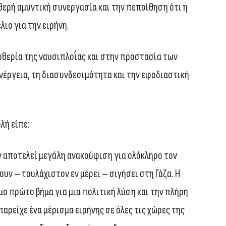
θερή αμυντική συνεργασία και την πεποίθηση ότι η
λιο για την ειρήνη.
υθερία της ναυσιπλοΐας και στην προστασία των
ενέργεια, τη διασυνδεσιμότητα και την εφοδιαστική
λή είπε:
 αποτελεί μεγάλη ανακούφιση για ολόκληρο τον
ουν – τουλάχιστον εν μέρει – σιγήσει στη Γάζα. Η
μο πρώτο βήμα για μια πολιτική λύση και την πλήρη
παρείχε ένα μέρισμα ειρήνης σε όλες τις χώρες της