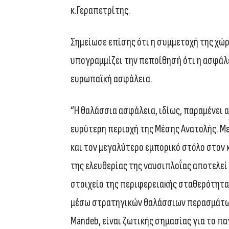
κ.Γεραπετρίτης.
Σημείωσε επίσης ότι η συμμετοχή της χώρ
υπογραμμίζει την πεποίθησή ότι η ασφάλε
ευρωπαϊκή ασφάλεια.
“Η θαλάσσια ασφάλεια, ιδίως, παραμένει 
ευρύτερη περιοχή της Μέσης Ανατολής. Μ
και τον μεγαλύτερο εμπορικό στόλο στον 
της ελευθερίας της ναυσιπλοΐας αποτελεί
στοιχείο της περιφερειακής σταθερότητα
μέσω στρατηγικών θαλάσσιων περασμάτων,
Mandeb, είναι ζωτικής σημασίας για το πα