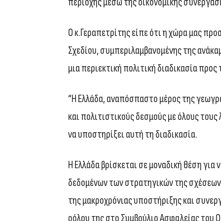
περιοχής μέσω της οικονομικής συνεργασί
Ο κ.Γεραπετρίτης είπε ότι η χώρα μας π
Σχεδίου, συμπεριλαμβανομένης της ανάκαμ
μια περιεκτική πολιτική διαδικασία προς 
“Η Ελλάδα, αναπόσπαστο μέρος της γεωγρα
και πολιτιστικούς δεσμούς με όλους τους 
να υποστηρίξει αυτή τη διαδικασία.
Η Ελλάδα βρίσκεται σε μοναδική θέση για 
δεδομένων των στρατηγικών της σχέσεων μ
της μακροχρόνιας υποστήριξης και συνεργ
ρόλου της στο Συμβούλιο Ασφαλείας του Ο