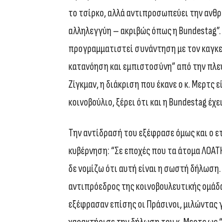
το τσίρκο, αλλά αντιπροσωπεύει την ανθρ
αλληλεγγύη – ακριβώς όπως η Bundestag”. Γ
προγραμματιστεί συνάντηση με τον καγκε
κατανόηση και εμπιστοσύνη” από την πλευ
Ζίγκμαν, η διάκριση που έκανε ο κ. Μερτς
κοινοβούλιο, ξέρει ότι και η Bundestag έχε
Την αντίδρασή του εξέφρασε όμως και ο 
κυβέρνηση: “Σε εποχές που τα άτομα ΛΟΑΤ
δε νομίζω ότι αυτή είναι η σωστή δήλωση.
αντιπρόεδρος της κοινοβουλευτικής ομάδα
εξέφρασαν επίσης οι Πράσινοι, μιλώντας γ