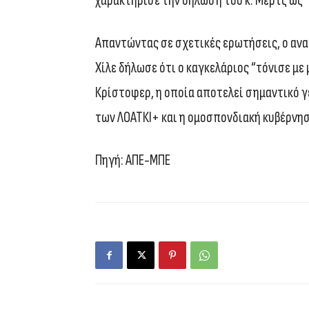
χαρακτήρισε την δήλωση του κ. Μερτς ως 
Απαντώντας σε σχετικές ερωτήσεις, ο α
Χίλε δήλωσε ότι ο καγκελάριος “τόνισε με
Κρίστοφερ, η οποία αποτελεί σημαντικό γ
των ΛΟΑΤΚΙ+ και η ομοσπονδιακή κυβέρνησ
Πηγή: ΑΠΕ-ΜΠΕ