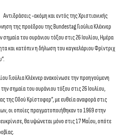
Αντιδράσεις -ακόμη και εντός της Χριστιανικής
νηση της προέδρου της Bundestag Γιούλια Κλέκνερ
ν σημαία του ουράνιου τόξου στις 26 Ιουλίου, Ημέρα
ητα και κατόπιν η δήλωση του καγκελάριου Φρίντριχ
υ”.
ίου Γιούλια Κλέκνερ ανακοίνωσε την προηγούμενη
την σημαία του ουράνιου τόξου στις 26 Ιουλίου,
έρας της Οδού Κρίστοφερ”, με ευθεία αναφορά στις
ων, οι οποίες πραγματοποιήθηκαν το 1969 στην
ιευκρίνισε, θα υψώνεται μόνο στις 17 Μαΐου, οπότε
φοβίας.