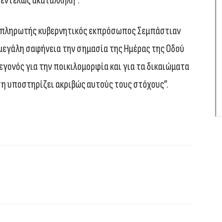
“εντελώς ακατάλληλη”.
ναπληρωτής κυβερνητικός εκπρόσωπος Σεμπάστιαν
 μεγάλη σαφήνεια την σημασία της Ημέρας της Οδού
εγονός για την ποικιλομορφία και για τα δικαιώματα
η υποστηρίζει ακριβώς αυτούς τους στόχους”.