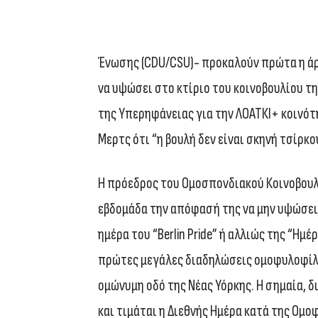
Ένωσης (CDU/CSU)- προκαλούν πρώτα η άρ
να υψώσει στο κτίριο του κοινοβουλίου τη
της Υπερηφάνειας για την ΛΟΑΤΚΙ+ κοινότ
Μερτς ότι “η βουλή δεν είναι σκηνή τσίρκο
Η πρόεδρος του Ομοσπονδιακού Κοινοβουλ
εβδομάδα την απόφασή της να μην υψώσει 
ημέρα του “Berlin Pride” ή αλλιώς της “Ημ
πρώτες μεγάλες διαδηλώσεις ομοφυλοφίλ
ομώνυμη οδό της Νέας Υόρκης. Η σημαία, δ
και τιμάται η Διεθνής Ημέρα κατά της Ομο