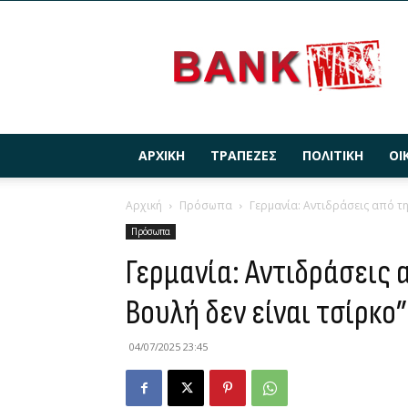
BANKWARS.GR
ΑΡΧΙΚΉ
ΤΡΆΠΕΖΕΣ
ΠΟΛΙΤΙΚΉ
ΟΙ
Αρχική
Πρόσωπα
Γερμανία: Αντιδράσεις από τη
Πρόσωπα
Γερμανία: Αντιδράσεις 
Βουλή δεν είναι τσίρκο”
04/07/2025 23:45