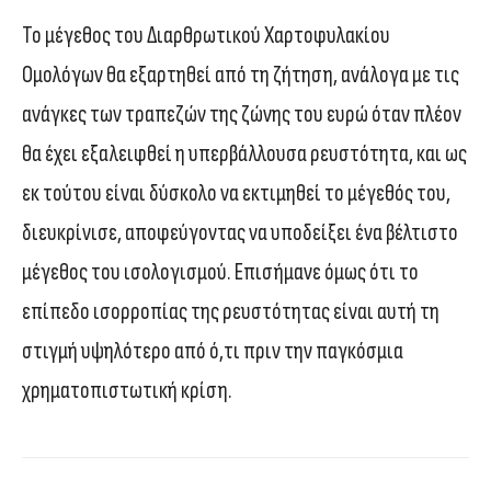
Το μέγεθος του Διαρθρωτικού Χαρτοφυλακίου
Ομολόγων θα εξαρτηθεί από τη ζήτηση, ανάλογα με τις
ανάγκες των τραπεζών της ζώνης του ευρώ όταν πλέον
θα έχει εξαλειφθεί η υπερβάλλουσα ρευστότητα, και ως
εκ τούτου είναι δύσκολο να εκτιμηθεί το μέγεθός του,
διευκρίνισε, αποφεύγοντας να υποδείξει ένα βέλτιστο
μέγεθος του ισολογισμού. Επισήμανε όμως ότι το
επίπεδο ισορροπίας της ρευστότητας είναι αυτή τη
στιγμή υψηλότερο από ό,τι πριν την παγκόσμια
χρηματοπιστωτική κρίση.