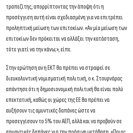
τραπεζίτης, απορρίπτοντας την άποψη ότι η
προσέγγιση αυτή είναι σχεδιασμένη για να επιτρέπει
προληπτική μείωση των επιτοκίων. «Αν μία μείωση των
επιτοκίων δεν πρόκειται να αλλάξει την κατάσταση,
τότε γιατί να την κάνω;», είπε.
Στην ερώτηση αν η ΕΚΤ θα πρέπει να στραφεί σε
διευκολυντική νομισματική πολιτική, ο κ. Στουρνάρας
απάντησε ότι η δημοσιονομική πολιτική θα είναι πολύ
επεκτατική, καθώς οι χώρες της ΕΕ θα πρέπει να
αυξήσουν τις αμυντικές δαπάνες ώστε να
προσεγγίσουν το 5% του ΑΕΠ, αλλά και να προβούν σε
σημαντικές δαπάνες για την πράσινη μετάβαση. «Ποιος