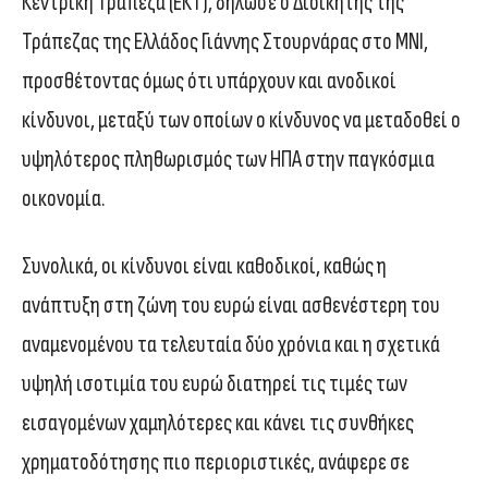
Κεντρική Τράπεζα (ΕΚΤ), δήλωσε ο Διοικητής της
Τράπεζας της Ελλάδος Γιάννης Στουρνάρας στο MNI,
προσθέτοντας όμως ότι υπάρχουν και ανοδικοί
κίνδυνοι, μεταξύ των οποίων ο κίνδυνος να μεταδοθεί ο
υψηλότερος πληθωρισμός των ΗΠΑ στην παγκόσμια
οικονομία.
Συνολικά, οι κίνδυνοι είναι καθοδικοί, καθώς η
ανάπτυξη στη ζώνη του ευρώ είναι ασθενέστερη του
αναμενομένου τα τελευταία δύο χρόνια και η σχετικά
υψηλή ισοτιμία του ευρώ διατηρεί τις τιμές των
εισαγομένων χαμηλότερες και κάνει τις συνθήκες
χρηματοδότησης πιο περιοριστικές, ανάφερε σε