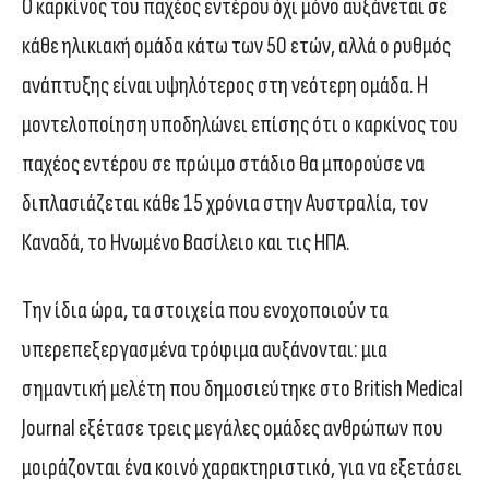
Ο καρκίνος του παχέος εντέρου όχι μόνο αυξάνεται σε
κάθε ηλικιακή ομάδα κάτω των 50 ετών, αλλά ο ρυθμός
ανάπτυξης είναι υψηλότερος στη νεότερη ομάδα. Η
μοντελοποίηση υποδηλώνει επίσης ότι ο καρκίνος του
παχέος εντέρου σε πρώιμο στάδιο θα μπορούσε να
διπλασιάζεται κάθε 15 χρόνια στην Αυστραλία, τον
Καναδά, το Ηνωμένο Βασίλειο και τις ΗΠΑ.
Την ίδια ώρα, τα στοιχεία που ενοχοποιούν τα
υπερεπεξεργασμένα τρόφιμα αυξάνονται: μια
σημαντική μελέτη που δημοσιεύτηκε στο British Medical
Journal εξέτασε τρεις μεγάλες ομάδες ανθρώπων που
μοιράζονται ένα κοινό χαρακτηριστικό, για να εξετάσει