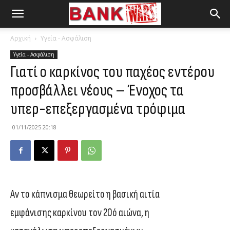
Αρχική
Υγεία - Ασφάλιση
Υγεία - Ασφάλιση
Γιατί ο καρκίνος του παχέος εντέρου
προσβάλλει νέους – Ένοχος τα
υπερ-επεξεργασμένα τρόφιμα
01/11/2025 20:18
Αν το κάπνισμα θεωρείτο η βασική αιτία
εμφάνισης καρκίνου τον 20ό αιώνα, η