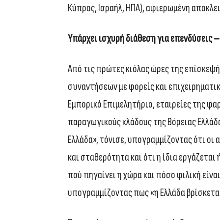
Κύπρος, Ισραήλ, ΗΠΑ), αφιερωμένη αποκλει
Υπάρχει ισχυρή διάθεση για επενδύσεις – 
Από τις πρώτες κιόλας ώρες της επίσκεψής
συναντήσεων με φορείς και επιχειρηματι
Εμπορικό Επιμελητήριο, εταιρείες της φαρ
παραγωγικούς κλάδους της Βόρειας Ελλάδα
Ελλάδα», τόνισε, υπογραμμίζοντας ότι οι
και σταθερότητα και ότι η ίδια εργάζεται
πού πηγαίνει η χώρα και πόσο φιλική είνα
υπογραμμίζοντας πως «η Ελλάδα βρίσκεται