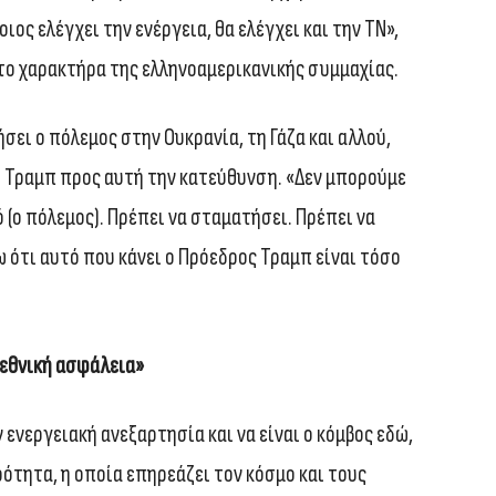
ιος ελέγχει την ενέργεια, θα ελέγχει και την ΤΝ»,
το χαρακτήρα της ελληνοαμερικανικής συμμαχίας.
σει ο πόλεμος στην Ουκρανία, τη Γάζα και αλλού,
υ Τραμπ προς αυτή την κατεύθυνση. «Δεν μπορούμε
 (ο πόλεμος). Πρέπει να σταματήσει. Πρέπει να
ύω ότι αυτό που κάνει ο Πρόεδρος Τραμπ είναι τόσο
 εθνική ασφάλεια»
ν ενεργειακή ανεξαρτησία και να είναι ο κόμβος εδώ,
τητα, η οποία επηρεάζει τον κόσμο και τους