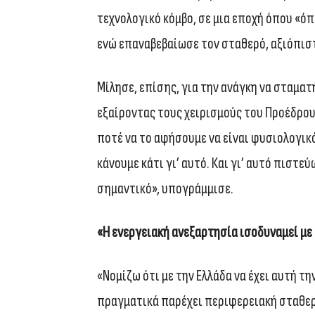
τεχνολογικό κόμβο, σε μια εποχή όπου «όπο
ενώ επαναβεβαίωσε τον σταθερό, αξιόπισ
Μίλησε, επίσης, για την ανάγκη να σταματή
εξαίροντας τους χειρισμούς του Προέδρο
ποτέ να το αφήσουμε να είναι φυσιολογικό
κάνουμε κάτι γι’ αυτό. Και γι’ αυτό πιστε
σημαντικό», υπογράμμισε.
«Η ενεργειακή ανεξαρτησία ισοδυναμεί με
«Νομίζω ότι με την Ελλάδα να έχει αυτή τη
πραγματικά παρέχει περιφερειακή σταθερό