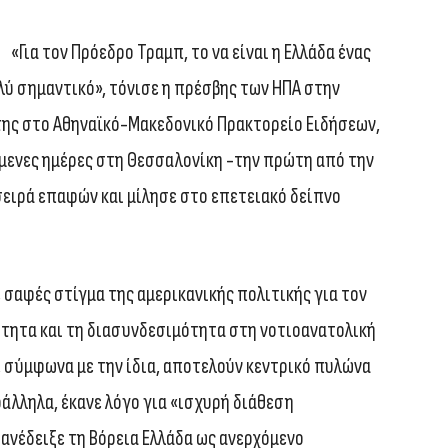
«Για τον Πρόεδρο Τραμπ, το να είναι η Ελλάδα ένας
λύ σημαντικό», τόνισε η πρέσβης των ΗΠΑ στην
 της στο Αθηναϊκό-Μακεδονικό Πρακτορείο Ειδήσεων,
ύμενες ημέρες στη Θεσσαλονίκη -την πρώτη από την
ειρά επαφών και μίλησε στο επετειακό δείπνο
 σαφές στίγμα της αμερικανικής πολιτικής για τον
ότητα και τη διασυνδεσιμότητα στη νοτιοανατολική
, σύμφωνα με την ίδια, αποτελούν κεντρικό πυλώνα
άλληλα, έκανε λόγο για «ισχυρή διάθεση
 ανέδειξε τη Βόρεια Ελλάδα ως ανερχόμενο