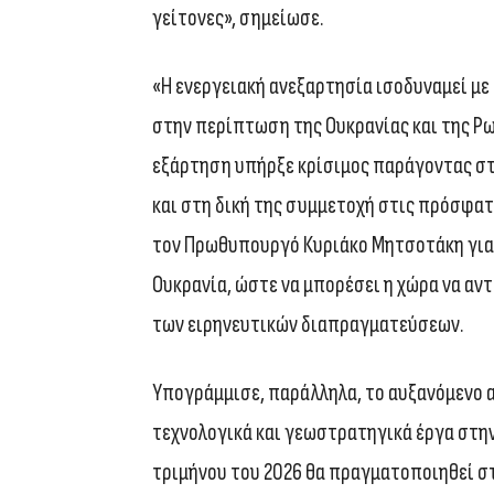
γείτονες», σημείωσε.
«Η ενεργειακή ανεξαρτησία ισοδυναμεί με
στην περίπτωση της Ουκρανίας και της Ρω
εξάρτηση υπήρξε κρίσιμος παράγοντας σ
και στη δική της συμμετοχή στις πρόσφατ
τον Πρωθυπουργό Κυριάκο Μητσοτάκη για 
Ουκρανία, ώστε να μπορέσει η χώρα να αντέ
των ειρηνευτικών διαπραγματεύσεων.
Υπογράμμισε, παράλληλα, το αυξανόμενο α
τεχνολογικά και γεωστρατηγικά έργα στην
τριμήνου του 2026 θα πραγματοποιηθεί σ