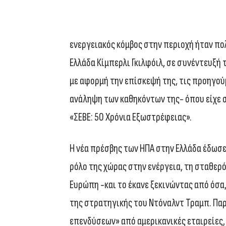
ενεργειακός κόμβος στην περιοχή ήταν πο
Ελλάδα Κίμπερλι Γκιλφόιλ, σε συνέντευξή
με αφορμή την επίσκεψή της, τις προηγο
ανάληψη των καθηκόντων της- όπου είχε σ
«ΣΕΒΕ: 50 Χρόνια Εξωστρέφειας».
Η νέα πρέσβης των ΗΠΑ στην Ελλάδα έδωσε
ρόλο της χώρας στην ενέργεια, τη σταθερ
Ευρώπη -και το έκανε ξεκινώντας από όσα
της στρατηγικής του Ντόναλντ Τραμπ. Παρ
επενδύσεων» από αμερικανικές εταιρείες,