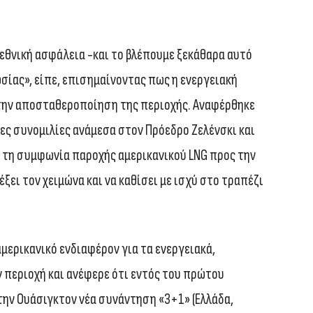
 εθνική ασφάλεια -και το βλέπουμε ξεκάθαρα αυτό
σίας», είπε, επισημαίνοντας πως η ενεργειακή
την αποσταθεροποίηση της περιοχής. Αναφέρθηκε
ες συνομιλίες ανάμεσα στον Πρόεδρο Ζελένσκι και
τη συμφωνία παροχής αμερικανικού LNG προς την
ξει τον χειμώνα και να καθίσει με ισχύ στο τραπέζι
μερικανικό ενδιαφέρον για τα ενεργειακά,
 περιοχή και ανέφερε ότι εντός του πρώτου
την Ουάσιγκτον νέα συνάντηση «3+1» (Ελλάδα,