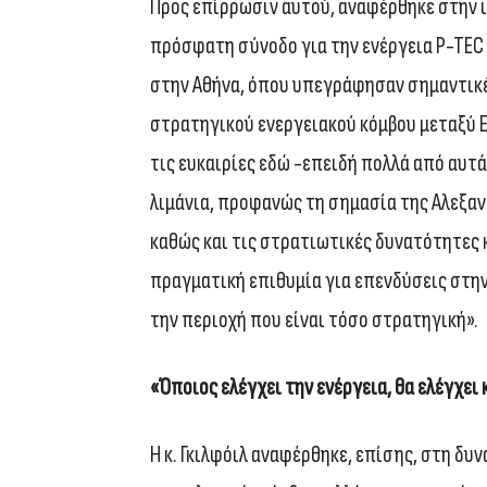
Προς επίρρωσιν αυτού, αναφέρθηκε στην
πρόσφατη σύνοδο για την ενέργεια P-TEC (P
στην Αθήνα, όπου υπεγράφησαν σημαντικέ
στρατηγικού ενεργειακού κόμβου μεταξύ 
τις ευκαιρίες εδώ -επειδή πολλά από αυτ
λιμάνια, προφανώς τη σημασία της Αλεξαν
καθώς και τις στρατιωτικές δυνατότητες 
πραγματική επιθυμία για επενδύσεις στην
την περιοχή που είναι τόσο στρατηγική».
«Όποιος ελέγχει την ενέργεια, θα ελέγχει 
Η κ. Γκιλφόιλ αναφέρθηκε, επίσης, στη δυ