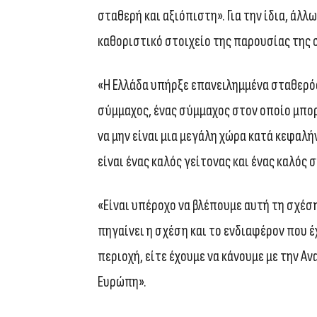
σταθερή και αξιόπιστη». Για την ίδια, άλ
καθοριστικό στοιχείο της παρουσίας της 
«Η Ελλάδα υπήρξε επανειλημμένα σταθερό
σύμμαχος, ένας σύμμαχος στον οποίο μπορ
να μην είναι μια μεγάλη χώρα κατά κεφαλή
είναι ένας καλός γείτονας και ένας καλός
«Είναι υπέροχο να βλέπουμε αυτή τη σχέση
πηγαίνει η σχέση και το ενδιαφέρον που έ
περιοχή, είτε έχουμε να κάνουμε με την Αν
Ευρώπη».