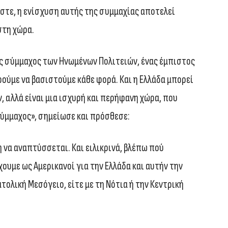
λωστε, η ενίσχυση αυτής της συμμαχίας αποτελεί
στη χώρα.
ς σύμμαχος των Ηνωμένων Πολιτειών, ένας έμπιστος
ούμε να βασιστούμε κάθε φορά. Και η Ελλάδα μπορεί
ν, αλλά είναι μια ισχυρή και περήφανη χώρα, που
 σύμμαχος», σημείωσε και πρόσθεσε:
 να αναπτύσσεται. Και ειλικρινά, βλέπω πού
χουμε ως Αμερικανοί για την Ελλάδα και αυτήν την
ατολική Μεσόγειο, είτε με τη Νότια ή την Κεντρική