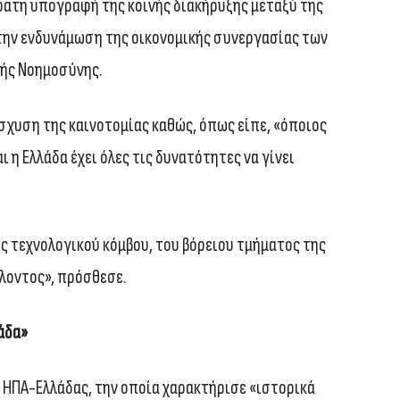
φατη υπογραφή της κοινής διακήρυξης μεταξύ της
 την ενδυνάμωση της οικονομικής συνεργασίας των
τής Νοημοσύνης.
ίσχυση της καινοτομίας καθώς, όπως είπε, «όποιος
αι η Ελλάδα έχει όλες τις δυνατότητες να γίνει
ως τεχνολογικού κόμβου, του βόρειου τμήματος της
λλοντος», πρόσθεσε.
άδα»
η ΗΠΑ-Ελλάδας, την οποία χαρακτήρισε «ιστορικά