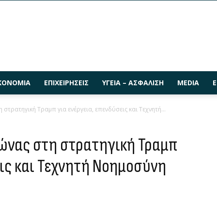
ΚΟΝΟΜΊΑ
ΕΠΙΧΕΙΡΉΣΕΙΣ
ΥΓΕΊΑ – ΑΣΦΆΛΙΣΗ
MEDIA
Ε
 στρατηγική Τραμπ για ενέργεια, επενδύσεις και Τεχνητή...
λώνας στη στρατηγική Τραμπ
εις και Τεχνητή Νοημοσύνη