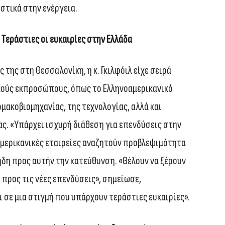
στικά στην ενέργεια.
Τεράστιες οι ευκαιρίες στην Ελλάδα
 της στη Θεσσαλονίκη, η κ. Γκιλφόιλ είχε σειρά
κούς εκπροσώπους, όπως το Ελληνοαμερικανικό
μακοβιομηχανίας, της τεχνολογίας, αλλά και
ς. «Υπάρχει ισχυρή διάθεση για επενδύσεις στην
 αμερικανικές εταιρείες αναζητούν προβλεψιμότητα
 ήδη προς αυτήν την κατεύθυνση. «Θέλουν να ξέρουν
ι προς τις νέες επενδύσεις», σημείωσε,
 σε μια στιγμή που υπάρχουν τεράστιες ευκαιρίες».