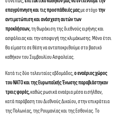
συνεπώς,
επιτακτικό καθήκον μας να εντείνουμε την
επαγρύπνηση και τις προσπάθειές μας
με στόχο
την
αντιμετώπιση και ανάσχεση αυτών των
προκλήσεων,
τη θωράκιση της διεθνούς ειρήνης και
ασφάλειας και την αποφυγή της κλιμάκωσης. Μόνο έτσι
θα είμαστε σε θέση να ανταποκριθούμε στο βασικό
καθήκον του Συμβουλίου Ασφαλείας.
Κατά τις δύο τελευταίες εβδομάδες,
ο εναέριος χώρος
του ΝΑΤΟ και της Ευρωπαϊκής Ένωσης παραβιάστηκαν
τρεις φορές,
καθώς ρωσικά εναέρια μέσα εισήλθαν,
κατά παράβαση του Διεθνούς Δικαίου, στην επικράτεια
της Πολωνίας, της Ρουμανίας και της Εσθονίας. Το