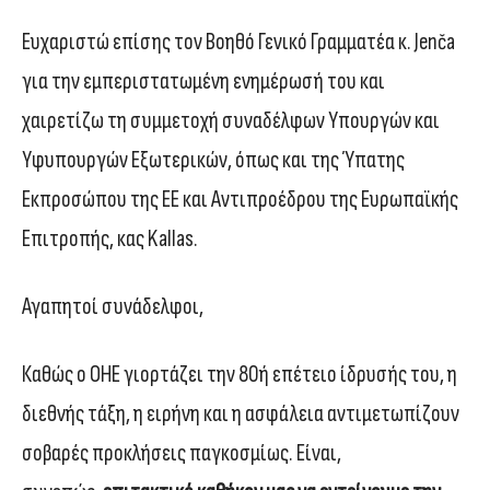
Ευχαριστώ επίσης τον Βοηθό Γενικό Γραμματέα κ. Jenča
για την εμπεριστατωμένη ενημέρωσή του και
χαιρετίζω τη συμμετοχή συναδέλφων Υπουργών και
Υφυπουργών Εξωτερικών, όπως και της Ύπατης
Εκπροσώπου της ΕΕ και Αντιπροέδρου της Ευρωπαϊκής
Επιτροπής, κας Kallas.
Αγαπητοί συνάδελφοι,
Καθώς ο ΟΗΕ γιορτάζει την 80ή επέτειο ίδρυσής του, η
διεθνής τάξη, η ειρήνη και η ασφάλεια αντιμετωπίζουν
σοβαρές προκλήσεις παγκοσμίως. Είναι,