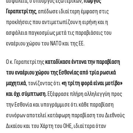
ασφάλεια, ο υπουργός εξωτερικών,
Γιώργος
Γεραπετρίτης
, απέδωσε ιδιαίτερη έμφαση στις
προκλήσεις που αντιμετωπίζουν η ειρήνη και η
ασφάλεια παγκοσμίως μετά τις παραβιάσεις του
εναέριου χώρου του ΝΑΤΟ και της ΕΕ.
Ο κ. Γεραπετρίτης
καταδίκασε έντονα την
παραβίαση
του εναέριου χώρου της Εσθονίας
από τρία ρωσικά
μαχητικά
, τονίζοντας ότι
«η τρίτη φορά είναι μοτίβο»
και όχι σύμπτωση.
Εξέφρασε πλήρη αλληλεγγύη προς
την Εσθονία και υπογράμμισε ότι κάθε παραβίαση
συνόρων αποτελεί κατάφωρη παραβίαση του Διεθνούς
Δικαίου και του Χάρτη του ΟΗΕ, ιδιαίτερα όταν