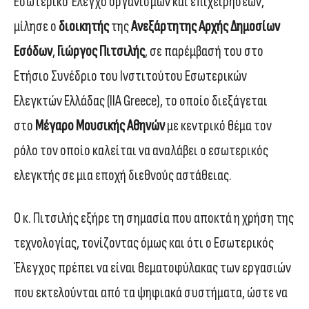
Εσωτερικό Έλεγχο οργανισμών και επιχειρήσεων,
μίλησε ο
διοικητής
της
Ανεξάρτητης Αρχής Δημοσίων
Εσόδων
,
Γιώργος Πιτσιλής
, σε παρέμβασή του στο
Ετήσιο Συνέδριο του Ινστιτούτου Εσωτερικών
Ελεγκτών Ελλάδας (IIA Greece), το οποίο διεξάγεται
στο
Μέγαρο Μουσικής Αθηνών
με κεντρικό θέμα τον
ρόλο τον οποίο καλείται να αναλάβει ο εσωτερικός
ελεγκτής σε μια εποχή διεθνούς αστάθειας.
Ο κ. Πιτσιλής εξήρε τη σημασία που αποκτά η χρήση της
τεχνολογίας, τονίζοντας όμως και ότι ο Εσωτερικός
Έλεγχος πρέπει να είναι θεματοφύλακας των εργασιών
που εκτελούνται από τα ψηφιακά συστήματα, ώστε να