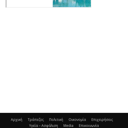
Αρχική
Τράπεζες
Πολιτική
Οικονομία
Επιχειρήσεις
Υγεία – Ασφάλιση
Media
Επικοινωνία