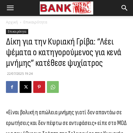
Αρχική
Επικαιρότητα
Επικαιρότητα
Δίκη για την Κυριακή Γρίβα: “Λέει
ψέματα ο κατηγορούμενος για κενά
μνήμης” κατέθεσε ψυχίατρος
22/07/2025 19:24
«Είναι βολική η απώλεια μνήμης γιατί δεν απαντάω σε
ερωτήσεις και δεν πέφτω σε αντιφάσεις» είπε στο ΜΟΔ