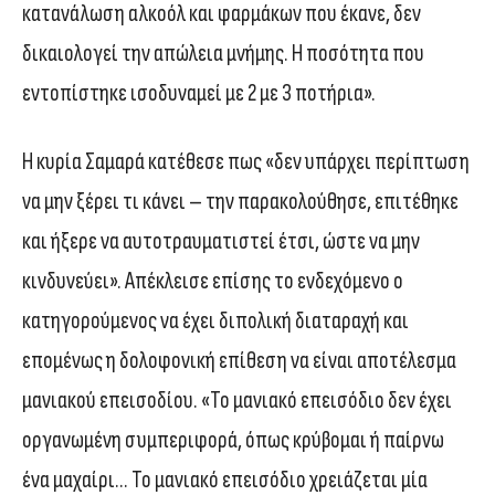
κατανάλωση αλκοόλ και φαρμάκων που έκανε, δεν
δικαιολογεί την απώλεια μνήμης. Η ποσότητα που
εντοπίστηκε ισοδυναμεί με 2 με 3 ποτήρια».
Η κυρία Σαμαρά κατέθεσε πως «δεν υπάρχει περίπτωση
να μην ξέρει τι κάνει – την παρακολούθησε, επιτέθηκε
και ήξερε να αυτοτραυματιστεί έτσι, ώστε να μην
κινδυνεύει». Απέκλεισε επίσης το ενδεχόμενο ο
κατηγορούμενος να έχει διπολική διαταραχή και
επομένως η δολοφονική επίθεση να είναι αποτέλεσμα
μανιακού επεισοδίου. «Το μανιακό επεισόδιο δεν έχει
οργανωμένη συμπεριφορά, όπως κρύβομαι ή παίρνω
ένα μαχαίρι… Το μανιακό επεισόδιο χρειάζεται μία