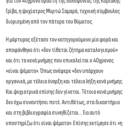
για τον 40χρονο δράστη της δολοφονίας της Κυριακής
Γρίβα, η ψυχίατρος Μυρτώ Σαμαρά, τεχνική σύμβουλος
διορισμένη από τον πάτερα του θύματος.
Η μάρτυρας εξέτασε τον κατηγορούμενο μία φορά και
αποφάνθηκε ότι «δεν τίθεται ζήτημα καταλογισμού»
και ότι τα κενά μνήμης που επικαλείται ο 40χρονος
«είναι ψέματα». Όπως ανέφερε «δεν υπάρχουν
οργανικά, με τέλεια έναρξη και τέλεια λήξη κενά μνήμης.
Και ψυχιατρικά επίσης δεν γίνεται. Τέτοια κενά μνήμης
δεν έχω συναντήσει ποτέ. Αντιθέτως, στα δικαστήρια
και στη βιβλιογραφία συνηθίζεται… Για αυτό
υποστηρίζω ότι είναι ψέματα». Επίσης εκτίμησε ότι «η