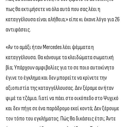
πως θα εκτιμήσετε να όλα αυτά που σας λέει η
καταγγέλουσα είναι αλήθεια;» είπε κι έκανε λόγο για 26
αντιφάσεις.
«Αν το αμάξι ήταν Mercedes λέει ψέμματα η
καταγγέλουσα. Θα κάνουμε τα κλειδώματα σωματική
βία; Υπάρχουν αμφιβολίες για το σε ποιο αυτοκίνητο
έγινε το έγκλημα και δεν μπορείτε να κρίνετε την
αξιοπιστία της καταγγέλλουσας. Δεν ξέραμε αν ήταν
φιμέ τα τζάμια. Γιατί να πάει στο οικόπεδο στο Ψυχικό
και δεν πήγε σε ένα παράδρομο εκεί κοντά; Δεν ξέρουμε
τον τόπο του εγκλήματος. Πώς θα δικάσεις έτσι; Άντε