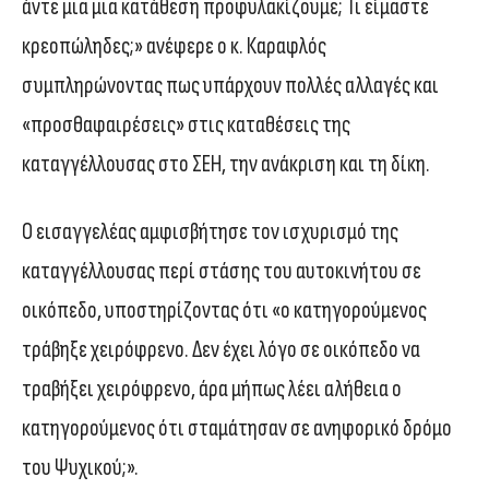
άντε μια μια κατάθεση προφυλακίζουμε; Τι είμαστε
κρεοπώληδες;» ανέφερε ο κ. Καραφλός
συμπληρώνοντας πως υπάρχουν πολλές αλλαγές και
«προσθαφαιρέσεις» στις καταθέσεις της
καταγγέλλουσας στο ΣΕΗ, την ανάκριση και τη δίκη.
Ο εισαγγελέας αμφισβήτησε τον ισχυρισμό της
καταγγέλλουσας περί στάσης του αυτοκινήτου σε
οικόπεδο, υποστηρίζοντας ότι «ο κατηγορούμενος
τράβηξε χειρόφρενο. Δεν έχει λόγο σε οικόπεδο να
τραβήξει χειρόφρενο, άρα μήπως λέει αλήθεια ο
κατηγορούμενος ότι σταμάτησαν σε ανηφορικό δρόμο
του Ψυχικού;».