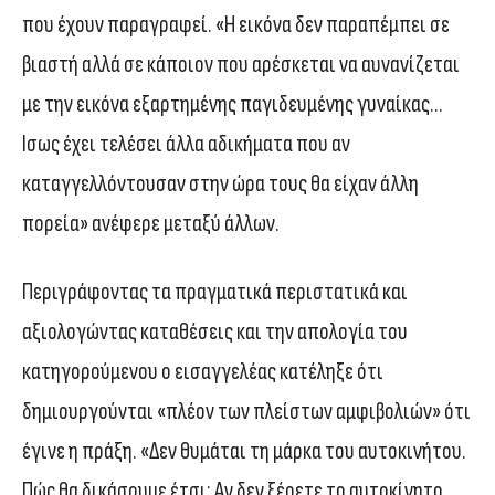
που έχουν παραγραφεί. «Η εικόνα δεν παραπέμπει σε
βιαστή αλλά σε κάποιον που αρέσκεται να αυνανίζεται
με την εικόνα εξαρτημένης παγιδευμένης γυναίκας…
Ισως έχει τελέσει άλλα αδικήματα που αν
καταγγελλόντουσαν στην ώρα τους θα είχαν άλλη
πορεία» ανέφερε μεταξύ άλλων.
Περιγράφοντας τα πραγματικά περιστατικά και
αξιολογώντας καταθέσεις και την απολογία του
κατηγορούμενου ο εισαγγελέας κατέληξε ότι
δημιουργούνται «πλέον των πλείστων αμφιβολιών» ότι
έγινε η πράξη. «Δεν θυμάται τη μάρκα του αυτοκινήτου.
Πώς θα δικάσουμε έτσι; Αν δεν ξέρετε το αυτοκίνητο