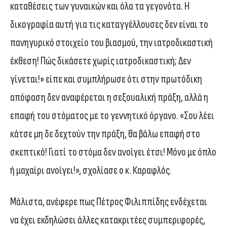
καταθέσεις των γυναικών και όλα τα γεγονότα. Η
δικογραφία αυτή για τις καταγγέλλουσες δεν είναι το
πανηγυρικό στοιχείο του βιασμού, την ιατροδικαστική
έκθεση! Πώς δικάσετε χωρίς ιατροδικαστική; Δεν
γίνεται!» είπε και συμπλήρωσε ότι στην πρωτόδικη
απόφαση δεν αναφέρεται η σεξουαλική πράξη, αλλά η
επαφή του στόματος με το γεννητικό όργανο. «Σου λέει
κάτσε μη δε δεχτούν την πράξη, θα βάλω επαφή στο
σκεπτικό! Γιατί το στόμα δεν ανοίγει έτσι! Μόνο με όπλο
ή μαχαίρι ανοίγει!», σχολίασε ο κ. Καραφλός.
Μάλιστα, ανέφερε πως Πέτρος Φιλιππίδης ενδέχεται
να έχει εκδηλώσει άλλες κατακριτέες συμπεριφορές,