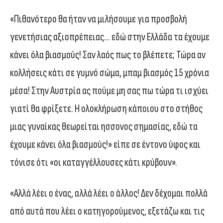
«Πιθανότερο θα ήταν να μιλήσουμε για προσβολή
γενετήσιας αξιοπρέπειας… εδώ στην Ελλάδα τα έχουμε
κάνει όλα βιασμούς! Σαν λαός πως το βλέπετε; Τώρα αν
κολλήσεις κάτι σε γυμνό σώμα, μπαμ βιασμός 15 χρόνια
μέσα! Στην Αυστρία ας πούμε μη σας πω τώρα τι ισχύει
γιατί θα φρίξετε. Η ολοκλήρωση κάποιου στο στήθος
μιας γυναίκας θεωρείται ησσονος σημασίας, εδώ τα
έχουμε κάνει όλα βιασμούς!» είπε σε έντονο ύφος και
τόνισε ότι «οι καταγγέλλουσες κάτι κρύβουν».
«Αλλά λέει ο ένας, αλλά λέει ο άλλος! Δεν δέχομαι πολλά
από αυτά που λέει ο κατηγορούμενος, εξετάζω και τις