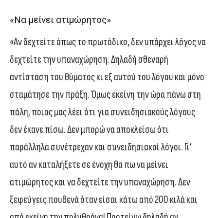
«Να μείνει ατιμώρητος»
«Αν δεχτείτε όπως το πρωτόδικο, δεν υπάρχει λόγος να
δεχτείτε την υπαναχώρηση. Δηλαδή σθεναρή
αντίσταση του θύματος κι εξ αυτού του λόγου και μόνο
σταμάτησε την πράξη. Όμως εκείνη την ώρα πάνω στη
πάλη, ποιος μας λέει ότι για συνειδησιακούς λόγους
δεν έκανε πίσω. Δεν μπορώ να αποκλείσω ότι
παράλληλα συνέτρεχαν και συνειδησιακοί λόγοι. Γι’
αυτό αν καταλήξετε σε ένοχη θα πω να μείνει
ατιμώρητος και να δεχτείτε την υπαναχώρηση. Δεν
ξεφεύγεις πουθενά όταν είσαι κάτω από 200 κιλά και
από εκείνη την πολυθρόνα! Προτείνω δηλαδή αν