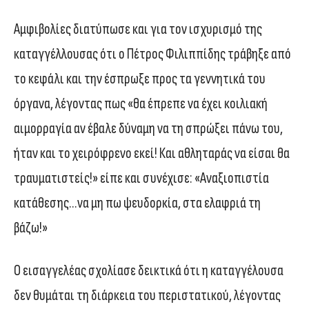
Αμφιβολίες διατύπωσε και για τον ισχυρισμό της
καταγγέλλουσας ότι ο Πέτρος Φιλιππίδης τράβηξε από
το κεφάλι και την έσπρωξε προς τα γεννητικά του
όργανα, λέγοντας πως «θα έπρεπε να έχει κοιλιακή
αιμορραγία αν έβαλε δύναμη να τη σπρώξει πάνω του,
ήταν και το χειρόφρενο εκεί! Και αθληταράς να είσαι θα
τραυματιστείς!» είπε και συνέχισε: «Αναξιοπιστία
κατάθεσης…να μη πω ψευδορκία, στα ελαφριά τη
βάζω!»
Ο εισαγγελέας σχολίασε δεικτικά ότι η καταγγέλουσα
δεν θυμάται τη διάρκεια του περιστατικού, λέγοντας