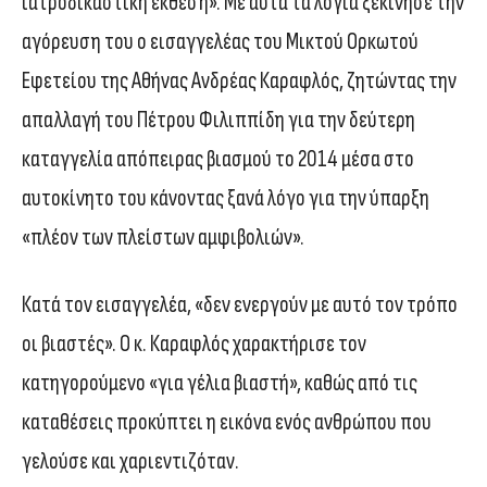
ιατροδικαστική έκθεση». Με αυτά τα λόγια ξεκίνησε την
αγόρευση του ο εισαγγελέας του Μικτού Ορκωτού
Εφετείου της Αθήνας Ανδρέας Καραφλός, ζητώντας την
απαλλαγή του Πέτρου Φιλιππίδη για την δεύτερη
καταγγελία απόπειρας βιασμού το 2014 μέσα στο
αυτοκίνητο του κάνοντας ξανά λόγο για την ύπαρξη
«πλέον των πλείστων αμφιβολιών».
Κατά τον εισαγγελέα, «δεν ενεργούν με αυτό τον τρόπο
οι βιαστές». Ο κ. Καραφλός χαρακτήρισε τον
κατηγορούμενο «για γέλια βιαστή», καθώς από τις
καταθέσεις προκύπτει η εικόνα ενός ανθρώπου που
γελούσε και χαριεντιζόταν.