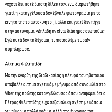
«έχετε δει ποτέ βιαστή δίλεπτο;», ενώ διερωτήθηκε
γιατί η καταγγέλουσα δεν έβγαλε φωτογραφία με το
κινητό της το αυτοκίνητο (!), αλλά και γιατί δεν πήγε
στην αστυνομία. «Δηλαδή αν είναι διάσημος σιωπούμε;
Εγώ αυτά δεν τα δέχομαι, τι metoo λέμε τώρα!»
συμπλήρωσε.
Αίτημα Φιλιππίδη
Με την έναρξη της διαδικασίας η πλευρά του ηθοποιού
υπέβαλλε αίτημα σχετικά με μήνυμα από συνομιλία στο
Viber της πρώτης καταγγέλλουσας όπου αναφέρει ότι ο
Πέτρος Φιλιππίδης είχε σεξουαλική σχέση με κάποια
γυναίκα για πολλά χρόνια, αλλά στο έγγραφο που