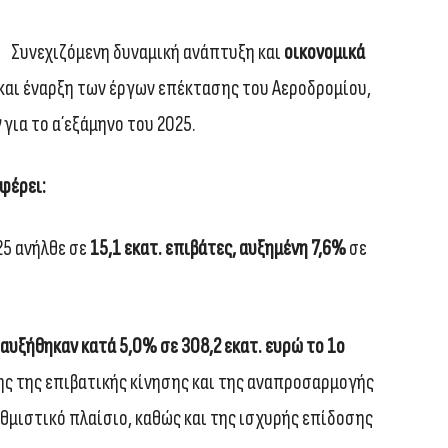
Συνεχιζόμενη δυναμική ανάπτυξη και
οικονομικά
αι έναρξη των έργων επέκτασης του Αεροδρομίου,
ν
για το α΄εξάμηνο του 2025.
φέρει:
25 ανήλθε σε
15,1 εκατ. επιβάτες, αυξημένη 7,6%
σε
αυξήθηκαν κατά 5,0% σε 308,2 εκατ. ευρώ το 1ο
ς της επιβατικής κίνησης και της αναπροσαρμογής
μιστικό πλαίσιο, καθώς και της ισχυρής επίδοσης