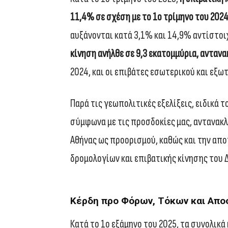
11,4% σε σχέση με το 1ο τρίμηνο του 202
αυξάνονται κατά 3,1% και 14,9% αντίστοιχ
κίνηση ανήλθε σε 9,3 εκατομμύρια, ανταν
2024, και οι επιβάτες εσωτερικού και εξω
Παρά τις γεωπολιτικές εξελίξεις, ειδικά τ
σύμφωνα με τις προσδοκίες μας, αντανακλ
Αθήνας ως προορισμού, καθώς και την απ
δρομολογίων και επιβατικής κίνησης του 
Κέρδη προ Φόρων, Τόκων και Απο
Κατά το 1ο εξάμηνο του 2025, τα συνολικά