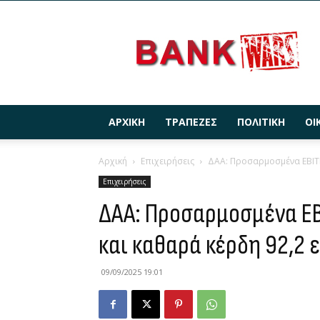
BANKWARS.GR
ΑΡΧΙΚΉ
ΤΡΆΠΕΖΕΣ
ΠΟΛΙΤΙΚΉ
ΟΙ
Αρχική
Επιχειρήσεις
ΔΑΑ: Προσαρμοσμένα EBITDA
Επιχειρήσεις
ΔΑΑ: Προσαρμοσμένα EB
και καθαρά κέρδη 92,2 ε
09/09/2025 19:01