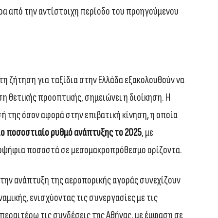
τερα από την αντίστοιχη περίοδο του προηγούμενου
τη ζήτηση για ταξίδια στην Ελλάδα εξακολουθούν να
ση θετικής προοπτικής, σημειώνει η διοίκηση. Η
σή της όσον αφορά στην επιβατική κίνηση, η οποία
ο ποσοστιαίο ρυθμό ανάπτυξης το 2025
, με
οψήφια ποσοστά σε μεσομακροπρόθεσμο ορίζοντα.
στην ανάπτυξη της αεροπορικής αγοράς συνεχίζουν
αμικής, ενισχύοντας τις συνεργασίες με τις
 περαιτέρω τις συνδέσεις της Αθήνας, με έμφαση σε