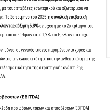
4
, με τους επιβάτες εσωτερικού και εξωτερικού να
α. Το 2ο τρίμηνο του 2025,
η συνολική επιβατική
ακλώντας αύξηση 5,3%
σε σχέση με το 2ο τρίμηνο του
τερικού αυξήθηκαν κατά 1,7% και 6,8% αντίστοιχα.
ον Ιούνιο, οι γενικές τάσεις παραμένουν ισχυρές και
ώντας την ελκυστικότητα και την ανθεκτικότητα της
οτελεσματικότητα της στρατηγικής ανάπτυξης
ΔΑΑ.
σβέσεων (EBITDA)
 κέρδη προ φόρων, τόκων και αποσβέσεων (EBITDA)