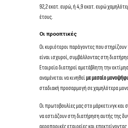
92,2 εκατ. ευρώ, ή 4,9 εκατ. ευρώ χαμηλό
έτους.
Οι προοπτικές
Oι κυριότεροι παράγοντες που στηρίζουν 
είναι ισχυροί, συμβάλλοντας στη διατήρη
Εταιρεία διατηρεί αμετάβλητη την εκτίμη
αναμένεται να κινηθεί
με μεσαίο μονοψήφι
σταδιακή προσαρμογή σε χαμηλότερα μον
Οι πρωτοβουλίες μας στο μάρκετινγκ και 
να εστιάζουν στη διατήρηση αυτής της δυν
αεροπορικές εταιρείες και επεκτείνοντας