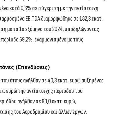
μένα κατά 0,6% σε σύγκριση με την αντίστοιχη
σαρμοσμένο EBITDA διαμορφώθηκε σε 182,3 εκατ.
ση με το 1ο εξάμηνο του 2024, υποδηλώνοντας
 περίοδο 59,2%, εναρμονισμένο με τους
πάνες (Επενδύσεις)
 του έτους ανήλθαν σε 40,3 εκατ. ευρώ αυξημένες
κατ. ευρώ της αντίστοιχης περιόδου του
ριόδου ανήλθαν σε 90,0 εκατ. ευρώ,
τασης του Αεροδρομίου και άλλων έργων.