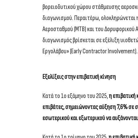
βορειοδυτικού χώρου στάθμευσης αεροσκ
διαγωνισμού. Περαιτέρω, ολοκληρώνεται η
Αεροσταθμού (MTB) και του Δορυφορικού Α
διαγωνισμός βρίσκεται σε εξέλιξη υιοθε
Εργολάβου» (Early Contractor Involvement).
Εξελίξεις στην επιβατική κίνηση
Κατά το 1ο εξάμηνο του 2025,
η επιβατική 
επιβάτες, σημειώνοντας αύξηση 7,6% σε σχ
εσωτερικού και εξωτερικού να αυξάνονται 
Κατά το 1ο τρίμηνο του 2025,
η επιβατική 