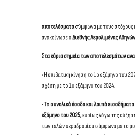
αποτελέσματα
σύμφωνα με τους στόχους κ
ανακοίνωσε ο
Διεθνής Αερολιμένας Αθηνώ
Στα κύρια σημεία των αποτελεσμάτων ανα
• Η επιβατική κίνηση το 1ο εξάμηνο του 20
σχέση με το 1ο εξάμηνο του 2024.
• Τα
συνολικά έσοδα και λοιπά εισοδήματα 
εξάμηνο του 2025,
κυρίως λόγω της αύξηση
των τελών αεροδρομίου σύμφωνα με το ρυθ