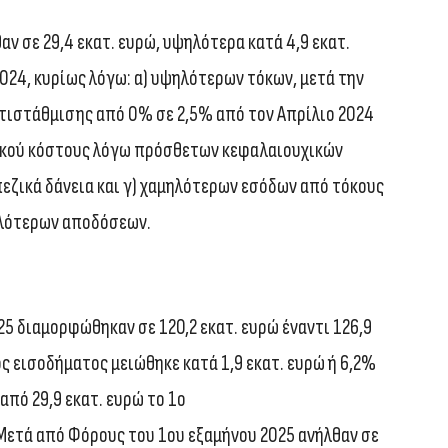
ν σε 29,4 εκατ. ευρώ, υψηλότερα κατά 4,9 εκατ.
2024, κυρίως λόγω: α) υψηλότερων τόκων, μετά την
τιστάθμισης από 0% σε 2,5% από τον Απρίλιο 2024
μικού κόστους λόγω πρόσθετων κεφαλαιουχικών
ζικά δάνεια και γ) χαμηλότερων εσόδων από τόκους
ηλότερων αποδόσεων.
5 διαμορφώθηκαν σε 120,2 εκατ. ευρώ έναντι 126,9
ος εισοδήματος μειώθηκε κατά 1,9 εκατ. ευρώ ή 6,2%
 από 29,9 εκατ. ευρώ το 1ο
 Μετά από Φόρους του 1ου εξαμήνου 2025 ανήλθαν σε