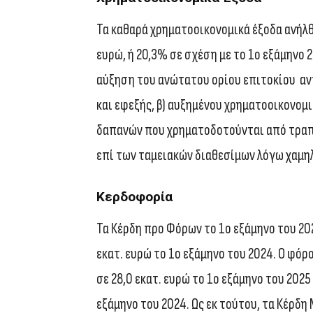
Τα καθαρά χρηματοοικονομικά έξοδα ανήλθα
ευρώ, ή 20,3% σε σχέση με το 1ο εξάμηνο 
αύξηση του ανώτατου ορίου επιτοκίου αν
και εφεξής, β) αυξημένου χρηματοοικονο
δαπανών που χρηματοδοτούνται από τραπε
επί των ταμειακών διαθεσίμων λόγω χαμ
Κερδοφορία
Τα Κέρδη προ Φόρων το 1ο εξάμηνο του 202
εκατ. ευρώ το 1ο εξάμηνο του 2024. Ο φόρ
σε 28,0 εκατ. ευρώ το 1ο εξάμηνο του 2025
εξάμηνο του 2024. Ως εκ τούτου, τα Κέρδη