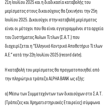
21η Ιουλίου 2025 και η διαδικασία καταβολής του
μερίσματος στους δικαιούχους θα ξεκινήσει την 25η
Ιουλίου 2025. Δικαιούχοι στην καταβολή μερίσματος
είναι οι μέτοχοι που θα είναι εγγεγραμμένοι στα αρχεία
του Συστήματος Άυλων Τίτλων (Σ.Α.Τ.) που
διαχειρίζεται η “Ελληνικό Κεντρικό Αποθετήριο Τίτλων
Α.Ε.” κατά την 22η Ιουλίου 2025 (record date).
Η καταβολή του μερίσματος θα πραγματοποιηθεί από
την πληρώτρια τράπεζα ALPHA BANK ως εξής:
α) Μέσω των Συμμετεχόντων των δικαιούχων στο Σ.Α.Τ.
(Τράπεζες και Χρηματιστηριακές Εταιρείες) σύμφωνα