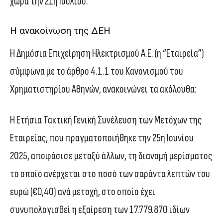
χώρα την 21η Ιουλίου.
Η ανακοίνωση της ΔΕΗ
Η Δημόσια Επιχείρηση Ηλεκτρισμού Α.Ε. (η “Εταιρεία”)
σύμφωνα με το άρθρο 4.1.1 του Κανονισμού του
Χρηματιστηρίου Αθηνών, ανακοινώνει τα ακόλουθα:
Η Ετήσια Τακτική Γενική Συνέλευση των Μετόχων της
Εταιρείας, που πραγματοποιήθηκε την 25η Ιουνίου
2025, αποφάσισε μεταξύ άλλων, τη διανομή μερίσματος
το οποίο ανέρχεται στο ποσό των σαράντα λεπτών του
ευρώ (€0,40) ανά μετοχή, στο οποίο έχει
συνυπολογισθεί η εξαίρεση των 17.779.870 ιδίων