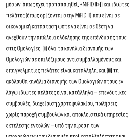
μέσων (όπως έχει τροποποιηθεί, «MiFID II»)) και ιδιώτες
πελάτες (όπως ορίζονται στην MiFID II) που είναι σε
οικονομική κατάσταση ώστε να είναι σε θέση να
ανεχθούν την απώλεια ολόκληρης της επένδυσής τους
στις Ομολογίες, (ii) όλα τα κανάλια διανομής των
Ομολογιών σε επιλέξιμους αντισυμβαλλομένους και
επαγγελματίες πελάτες είναι κατάλληλα, και (iii) τα
ακόλουθα κανάλια διανομής των Ομολογιών στους εν
λόγω ιδιώτες πελάτες είναι κατάλληλα – επενδυτικές
συμβουλές, διαχείριση χαρτοφυλακίου, πωλήσεις
χωρίς παροχή συμβουλών και αποκλειστικά υπηρεσίες
εκτέλεσης εντολών – υπό την αίρεση των
υποχρεώσεων του διανομέα περί καταλληλότητας και