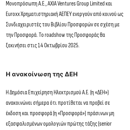
Μονοπρόσωπη Α.Ε., AXIA Ventures Group Limited και
Euroxx Χρηματιστηριακή ΑΕΠΕΥ ενεργούν από κοινού ως
Συνδιαχειριστές του Βιβλίου Προσφορών σε σχέση με
την Προσφορά. Το roadshow της Προσφοράς θα
ξεκινήσει στις 14 Οκτωβρίου 2025.
Η ανακοίνωση της ΔΕΗ
Η Δημόσια Επιχείρηση Ηλεκτρισμού Α.Ε. (η «ΔΕΗ»)
ανακοινώνει σήμερα ότι προτίθεται να προβεί σε
έκδοση και προσφορά (η «Προσφορά») πράσινων μη
εξασφαλισμένων ομολογιών πρώτης τάξης (senior