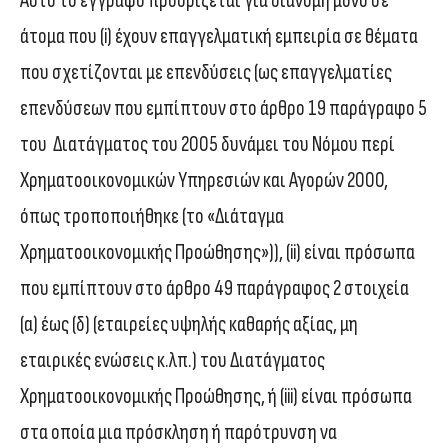
Αυτό το έγγραφο προορίζεται για διανομή μόνο σε
άτομα που (i) έχουν επαγγελματική εμπειρία σε θέματα
που σχετίζονται με επενδύσεις (ως επαγγελματίες
επενδύσεων που εμπίπτουν στο άρθρο 19 παράγραφο 5
του Διατάγματος του 2005 δυνάμει του Νόμου περί
Χρηματοοικονομικών Υπηρεσιών και Αγορών 2000,
όπως τροποποιήθηκε (το «Διάταγμα
Χρηματοοικονομικής Προώθησης»)), (ii) είναι πρόσωπα
που εμπίπτουν στο άρθρο 49 παράγραφος 2 στοιχεία
(α) έως (δ) (εταιρείες υψηλής καθαρής αξίας, μη
εταιρικές ενώσεις κ.λπ.) του Διατάγματος
Χρηματοοικονομικής Προώθησης, ή (iii) είναι πρόσωπα
στα οποία μια πρόσκληση ή παρότρυνση να