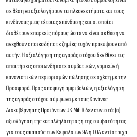
κατάλληλο χρηματοοικονομικό ή άλλο σύμβουλο) είναι
σε θέση να αξιολογήσουν τα πλεονεκτήματα και τους
κινδύνους μιας τέτοιας επένδυσης και οι οποίοι
διαθέτουν επαρκείς πόρους ώστε να είναι σε θέση να
ανεχθούν οποιεσδήποτε ζημίες τυχόν προκύψουν από
αυτήν. Η αξιολόγηση της αγοράς στόχου δεν θίγει τις
απαιτήσεις οποιωνδήποτε συμβατικών, νομικών ή
κανονιστικών περιορισμών πώλησης σε σχέση με την
Προσφορά. Προς αποφυγή αμφιβολιών, η αξιολόγηση
της αγοράς στόχου σύμφωνα με τους Κανόνες
Διακυβέρνησης Προϊόντων UK MiFIR δεν συνιστά: (α)
αξιολόγηση της καταλληλότητας ή της συμβατότητας
για τους σκοπούς των Κεφαλαίων 9Α ή 10Α αντίστοιχα