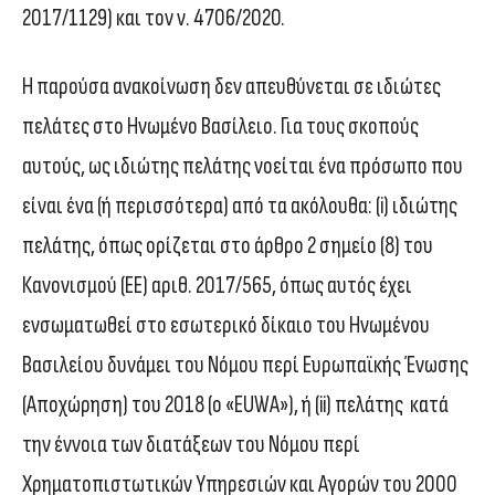
2017/1129) και τον ν. 4706/2020.
Η παρούσα ανακοίνωση δεν απευθύνεται σε ιδιώτες
πελάτες στο Ηνωμένο Βασίλειο. Για τους σκοπούς
αυτούς, ως ιδιώτης πελάτης νοείται ένα πρόσωπο που
είναι ένα (ή περισσότερα) από τα ακόλουθα: (i) ιδιώτης
πελάτης, όπως ορίζεται στο άρθρο 2 σημείο (8) του
Κανονισμού (ΕΕ) αριθ. 2017/565, όπως αυτός έχει
ενσωματωθεί στο εσωτερικό δίκαιο του Ηνωμένου
Βασιλείου δυνάμει του Νόμου περί Ευρωπαϊκής Ένωσης
(Αποχώρηση) του 2018 (ο «EUWA»), ή (ii) πελάτης κατά
την έννοια των διατάξεων του Νόμου περί
Χρηματοπιστωτικών Υπηρεσιών και Αγορών του 2000