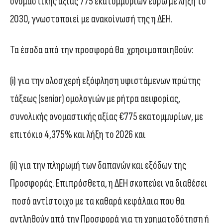
ονομαστικής αξίας 775 εκατομμυρίων ευρώ με λήξη το
2030, γνωστοποιεί με ανακοίνωσή της η ΔΕΗ.
Τα έσοδα από την προσφορά θα χρησιμοποιηθούν:
(i) για την ολοσχερή εξόφληση υφιστάμενων πρώτης
τάξεως (senior) ομολογιών με ρήτρα αειφορίας,
συνολικής ονομαστικής αξίας €775 εκατομμυρίων, με
επιτόκιο 4,375% και λήξη το 2026 και
(ii) για την πληρωμή των δαπανών και εξόδων της
Προσφοράς. Επιπρόσθετα, η ΔΕΗ σκοπεύει να διαθέσει
ποσό αντίστοιχο με τα καθαρά κεφάλαια που θα
αντληθούν από την Προσφορά για τη χρηματοδότηση ή