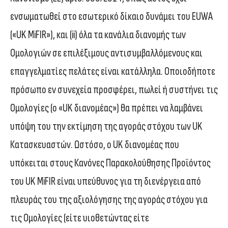
ενσωματωθεί στο εσωτερικό δίκαιο δυνάμει του EUWA
(«UK MiFIR»), και (ii) όλα τα κανάλια διανομής των
Ομολογιών σε επιλέξιμους αντισυμβαλλόμενους και
επαγγελματίες πελάτες είναι κατάλληλα. Οποιοδήποτε
πρόσωπο εν συνεχεία προσφέρει, πωλεί ή συστήνει τις
Ομολογίες (ο «UK διανομέας») θα πρέπει να λαμβάνει
υπόψη του την εκτίμηση της αγοράς στόχου των UK
Κατασκευαστών. Ωστόσο, ο UK διανομέας που
υπόκειται στους Κανόνες Παρακολούθησης Προϊόντος
του UK MiFIR είναι υπεύθυνος για τη διενέργεια από
πλευράς του της αξιολόγησης της αγοράς στόχου για
τις Ομολογίες (είτε υιοθετώντας είτε