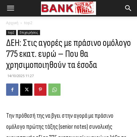
Αρχική
top2
top2
Επιχειρήσεις
ΔΕΗ: Στις αγορές με πράσινο ομόλογο
775 εκατ. ευρώ – Που θα
χρησιμοποιηθούν τα έσοδα
14/10/2025 11:27
Την πρόθεσή της να βγει στην αγορά με πράσινο
ομόλογο πρώτης τάξης (senior notes) συνολικής