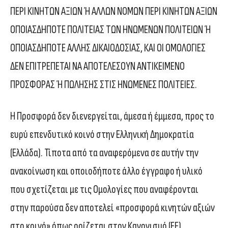
ΠΕΡΙ ΚΙΝΗΤΩΝ ΑΞΙΩΝ Ή ΑΛΛΩΝ ΝΟΜΩΝ ΠΕΡΙ ΚΙΝΗΤΩΝ ΑΞΙΩΝ
ΟΠΟΙΑΣΔΗΠΟΤΕ ΠΟΛΙΤΕΙΑΣ ΤΩΝ ΗΝΩΜΕΝΩΝ ΠΟΛΙΤΕΙΩΝ Ή
ΟΠΟΙΑΣΔΗΠΟΤΕ ΑΛΛΗΣ ΔΙΚΑΙΟΔΟΣΙΑΣ, ΚΑΙ ΟΙ ΟΜΟΛΟΓΙΕΣ
ΔΕΝ ΕΠΙΤΡΕΠΕΤΑΙ ΝΑ ΑΠΟΤΕΛΕΣΟΥΝ ΑΝΤΙΚΕΙΜΕΝΟ
ΠΡΟΣΦΟΡΑΣ Ή ΠΩΛΗΣΗΣ ΣΤΙΣ ΗΝΩΜΕΝΕΣ ΠΟΛΙΤΕΙΕΣ.
Η Προσφορά δεν διενεργείται, άμεσα ή έμμεσα, προς το
ευρύ επενδυτικό κοινό στην Ελληνική Δημοκρατία
(Ελλάδα). Τίποτα από τα αναφερόμενα σε αυτήν την
ανακοίνωση και οποιοδήποτε άλλο έγγραφο ή υλικό
που σχετίζεται με τις Ομολογίες που αναφέρονται
στην παρούσα δεν αποτελεί «προσφορά κινητών αξιών
στο κοινό» όπως ορίζεται στον Κανονισμό (ΕΕ)