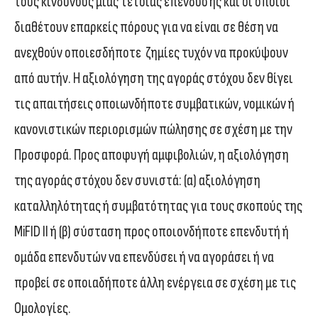
τους κινδύνους μιας τέτοιας επένδυσης και οι οποίοι
διαθέτουν επαρκείς πόρους για να είναι σε θέση να
ανεχθούν οποιεσδήποτε ζημίες τυχόν να προκύψουν
από αυτήν. Η αξιολόγηση της αγοράς στόχου δεν θίγει
τις απαιτήσεις οποιωνδήποτε συμβατικών, νομικών ή
κανονιστικών περιορισμών πώλησης σε σχέση με την
Προσφορά. Προς αποφυγή αμφιβολιών, η αξιολόγηση
της αγοράς στόχου δεν συνιστά: (α) αξιολόγηση
καταλληλότητας ή συμβατότητας για τους σκοπούς της
MiFID II ή (β) σύσταση προς οποιονδήποτε επενδυτή ή
ομάδα επενδυτών να επενδύσει ή να αγοράσει ή να
προβεί σε οποιαδήποτε άλλη ενέργεια σε σχέση με τις
Ομολογίες.