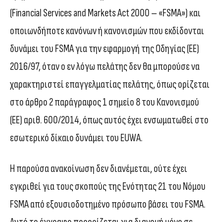
(Financial Services and Markets Act 2000 – «FSMA») και
οποιωνδήποτε κανόνων ή κανονισμών που εκδίδονται
δυνάμει του FSMA για την εφαρμογή της Οδηγίας (ΕΕ)
2016/97, όταν ο εν λόγω πελάτης δεν θα μπορούσε να
χαρακτηριστεί επαγγελματίας πελάτης, όπως ορίζεται
στο άρθρο 2 παράγραφος 1 σημείο 8 του Κανονισμού
(ΕΕ) αριθ. 600/2014, όπως αυτός έχει ενσωματωθεί στο
εσωτερικό δίκαιο δυνάμει του EUWA.
Η παρούσα ανακοίνωση δεν διανέμεται, ούτε έχει
εγκριθεί για τους σκοπούς της Ενότητας 21 του Νόμου
FSMA από εξουσιοδοτημένο πρόσωπο βάσει του FSMA.