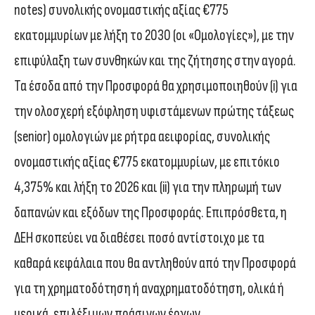
notes) συνολικής ονομαστικής αξίας €775
εκατομμυρίων με λήξη το 2030 (οι «Ομολογίες»), με την
επιφύλαξη των συνθηκών και της ζήτησης στην αγορά.
Τα έσοδα από την Προσφορά θα χρησιμοποιηθούν (i) για
την ολοσχερή εξόφληση υφιστάμενων πρώτης τάξεως
(senior) ομολογιών με ρήτρα αειφορίας, συνολικής
ονομαστικής αξίας €775 εκατομμυρίων, με επιτόκιο
4,375% και λήξη το 2026 και (ii) για την πληρωμή των
δαπανών και εξόδων της Προσφοράς. Επιπρόσθετα, η
ΔΕΗ σκοπεύει να διαθέσει ποσό αντίστοιχο με τα
καθαρά κεφάλαια που θα αντληθούν από την Προσφορά
για τη χρηματοδότηση ή αναχρηματοδότηση, ολικά ή
μερικά, επιλέξιμων πράσινων έργων,