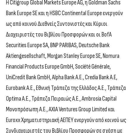
H Citigroup Global Markets Europe AG, η Goldman Sachs
Bank Europe SE και η HSBC Continental Europe ενεργούν
ως από κοινού Διεθνείς Συντονιστές και Κύριοι
Διαχειριστές του Βιβλίου Προσφορών και οι BofA
Securities Europe SA, BNP PARIBAS, Deutsche Bank
Aktiengesellschaft, Morgan Stanley Europe SE, Nomura
Financial Products Europe GmbH, Société Générale,
UniCredit Bank GmbH, Alpha Bank Α.Ε., Credia Bank Α.Ε,
Eurobank Α.Ε., Εθνική Τράπεζα της Ελλάδος Α.Ε., Τράπεζα
Optima Α.Ε., Τράπεζα Πειραιώς Α.Ε., Ambrosia Capital
Μονοπρόσωπη Α.Ε., AXIA Ventures Group Limited και
Euroxx Χρηματιστηριακή ΑΕΠΕΥ ενεργούν από κοινού ως
Συνδιαχειριστές του Βιβλίου Προσφορών σε σχέση με