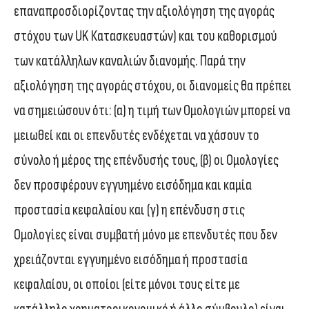
επαναπροσδιορίζοντας την αξιολόγηση της αγοράς
στόχου των UK Κατασκευαστών) και του καθορισμού
των κατάλληλων καναλιών διανομής. Παρά την
αξιολόγηση της αγοράς στόχου, οι διανομείς θα πρέπει
να σημειώσουν ότι: (α) η τιμή των Ομολογιών μπορεί να
μειωθεί και οι επενδυτές ενδέχεται να χάσουν το
σύνολο ή μέρος της επένδυσής τους, (β) οι Ομολογίες
δεν προσφέρουν εγγυημένο εισόδημα και καμία
προστασία κεφαλαίου και (γ) η επένδυση στις
Ομολογίες είναι συμβατή μόνο με επενδυτές που δεν
χρειάζονται εγγυημένο εισόδημα ή προστασία
κεφαλαίου, οι οποίοι (είτε μόνοι τους είτε με