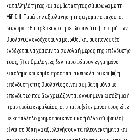
καταλληλότητας και συμβατότητας σύμφωνα με τη
MiFID II. Παρά την αξιολόγηση της αγοράς στόχου, οι
διανομείς θα πρέπει να σημειώσουν ότι: (i) η τιμή των
Ομολογιών ενδέχεται να μειωθεί και οι επενδυτές
ενδέχεται να χάσουν το σύνολο ή μέρος της επένδυσής
τους, (ii) οι Ομολογίες δεν προσφέρουν εγγυημένο
εισόδημα και καμία προστασία κεφαλαίου και (iii) η
επένδυση στις Ομολογίες είναι συμβατή μόνο με
επενδυτές που δεν χρειάζονται εγγυημένο εισόδημα ή
προστασία κεφαλαίου, οι οποίοι (είτε μόνοι τους είτε
με κατάλληλο χρηματοοικονομικό ή άλλο σύμβουλο)
είναι σε θέση να αξιολογήσουν τα πλεονεκτήματα και