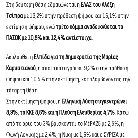
Στη δεύτερη θέση εδραιώνεται η
ΕΛΑΣ του Αλέξη
Τσίπρα
με 13,2% στην πρόθεση ψήφου και 15,1% στην
εκτίμηση ψήφου, ενώ
τρίτο κόμμα αναδεικνύεται το
ΠΑΣΟΚ με 10,8% και 12,4% αντίστοιχα.
Ακολουθεί η
Ελπίδα για τη Δημοκρατία της Μαρίας
Καρυστιανού
, η οποία καταγράφει 9,2% στην πρόθεση
ψήφου και 10,5% στην εκτίμηση, καταλαμβάνοντας την
τέταρτη θέση.
Στην εκτίμηση ψήφου, η
Ελληνική Λύση συγκεντρώνει
8,9%, το ΚΚΕ 8,6% και η Πλεύση Ελευθερίας 4,7%
. Κάτω
από το όριο του 3% βρίσκονται το ΜέΡΑ25 με 2,5%, η
Φωνή Λογικής με 2,4%, η Νίκη με 1,6% και ο ΣΥΡΙΖΑ με