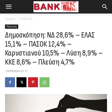
Αρχική
Πολιτική
Πολιτική
Δημοσκόπηση: ΝΔ 28,6% – ΕΛΑΣ
15,1% – ΠΑΣΟΚ 12,4% –
Καρυστιανού 10,5% – Λύση 8,9% –
ΚΚΕ 8,6% – Πλεύση 4,7%
03/06/2026 23:11