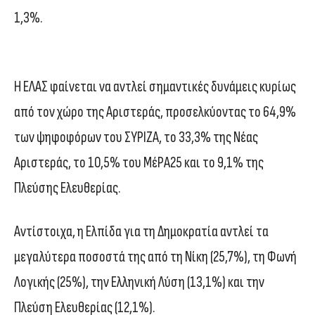
1,3%.
Η ΕΛΑΣ φαίνεται να αντλεί σημαντικές δυνάμεις κυρίως
από τον χώρο της Αριστεράς, προσελκύοντας το 64,9%
των ψηφοφόρων του ΣΥΡΙΖΑ, το 33,3% της Νέας
Αριστεράς, το 10,5% του ΜέΡΑ25 και το 9,1% της
Πλεύσης Ελευθερίας.
Αντίστοιχα, η Ελπίδα για τη Δημοκρατία αντλεί τα
μεγαλύτερα ποσοστά της από τη Νίκη (25,7%), τη Φωνή
Λογικής (25%), την Ελληνική Λύση (13,1%) και την
Πλεύση Ελευθερίας (12,1%).