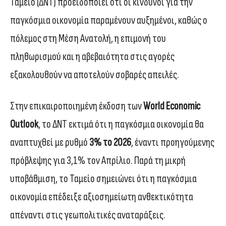
Ταμείο (ΔΝΤ) προειδοποιεί ότι οι κίνδυνοι για την
παγκόσμια οικονομία παραμένουν αυξημένοι, καθώς ο
πόλεμος στη Μέση Ανατολή, η επιμονή του
πληθωρισμού και η αβεβαιότητα στις αγορές
εξακολουθούν να αποτελούν σοβαρές απειλές.
Στην επικαιροποιημένη έκδοση των
World Economic
Outlook
, το ΔΝΤ εκτιμά ότι η παγκόσμια οικονομία θα
αναπτυχθεί με ρυθμό
3% το 2026
, έναντι προηγούμενης
πρόβλεψης για 3,1% τον Απρίλιο. Παρά τη μικρή
υποβάθμιση, το Ταμείο σημειώνει ότι η παγκόσμια
οικονομία επέδειξε αξιοσημείωτη ανθεκτικότητα
απέναντι στις γεωπολιτικές αναταράξεις.