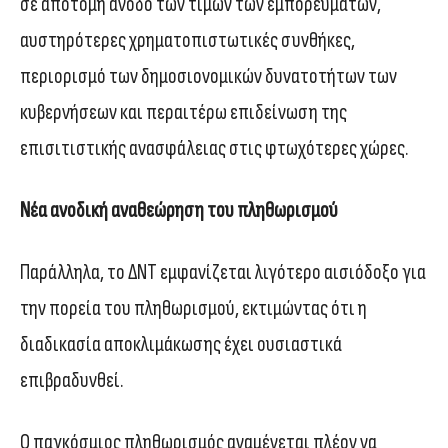
σε απότομη άνοδο των τιμών των εμπορευμάτων,
αυστηρότερες χρηματοπιστωτικές συνθήκες,
περιορισμό των δημοσιονομικών δυνατοτήτων των
κυβερνήσεων και περαιτέρω επιδείνωση της
επισιτιστικής ανασφάλειας στις φτωχότερες χώρες.
Νέα ανοδική αναθεώρηση του πληθωρισμού
Παράλληλα, το ΔΝΤ εμφανίζεται λιγότερο αισιόδοξο για
την πορεία του πληθωρισμού, εκτιμώντας ότι η
διαδικασία αποκλιμάκωσης έχει ουσιαστικά
επιβραδυνθεί.
Ο παγκόσμιος πληθωρισμός αναμένεται πλέον να