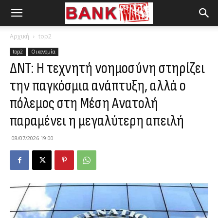
Αρχική
top2
top2
Οικονομία
ΔΝΤ: Η τεχνητή νοημοσύνη στηρίζει
την παγκόσμια ανάπτυξη, αλλά ο
πόλεμος στη Μέση Ανατολή
παραμένει η μεγαλύτερη απειλή
08/07/2026 19:00