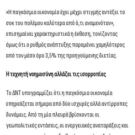
«Η παγκόσμια οικονομία έχει μέχρι στιγμής αντέξει το
σοκ του πολέμου καλύτερα από ό,τι αναμενόταν»,
επισημαίνει χαρακτηριστικά η έκθεση, τονίζοντας
όμως ότι ο ρυθμός ανάπτυξης παραμένει χαμηλότερος
από τον μέσο όρο 3,5% της προηγούμενης διετίας.
Η τεχνητή νοημοσύνη αλλάζει τις ισορροπίες
Το ΔΝΤ υπογραμμίζει ότι η παγκόσμια οικονομία
επηρεάζεται σήμερα από δύο ισχυρές αλλά αντίρροπες
δυνάμεις. Από τη μία πλευρά βρίσκονται οι
γεωπολιτικές εντάσεις, οι ενεργειακές αναταράξεις και