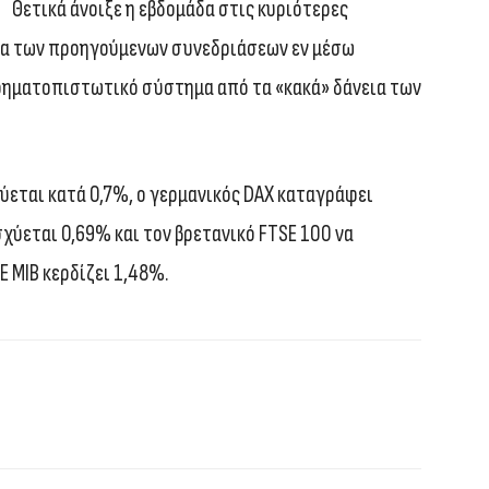
Θετικά άνοιξε η εβδομάδα στις κυριότερες
τα των προηγούμενων συνεδριάσεων εν μέσω
ρηματοπιστωτικό σύστημα από τα «κακά» δάνεια των
ύεται κατά 0,7%, ο γερμανικός DAX καταγράφει
σχύεται 0,69% και τον βρετανικό FTSE 100 να
E MIB κερδίζει 1,48%.