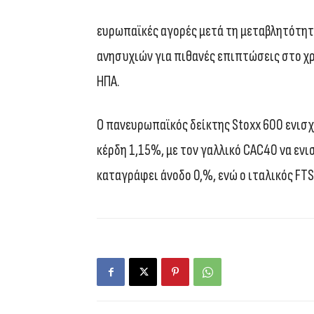
ευρωπαϊκές αγορές μετά τη μεταβλητότη
ανησυχιών για πιθανές επιπτώσεις στο χ
ΗΠΑ.
Ο πανευρωπαϊκός δείκτης Stoxx 600 ενισχ
κέρδη 1,15%, με τον γαλλικό CAC40 να ενι
καταγράφει άνοδο 0,%, ενώ ο ιταλικός FTS