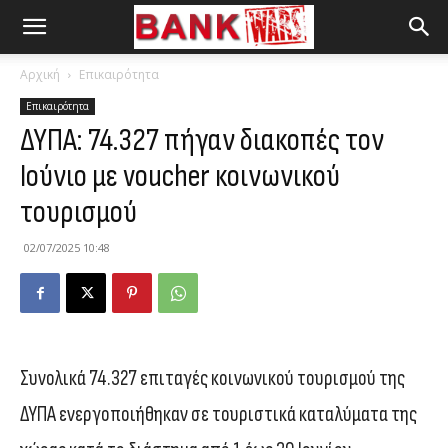
Αρχική
Επικαιρότητα
Επικαιρότητα
ΔΥΠΑ: 74.327 πήγαν διακοπές τον
Ιούνιο με voucher κοινωνικού
τουρισμού
02/07/2025 10:48
Συνολικά 74.327 επιταγές κοινωνικού τουρισμού της
ΔΥΠΑ ενεργοποιήθηκαν σε τουριστικά καταλύματα της