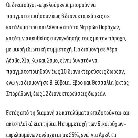
Οι δικαιούχοι-ωφελούμενοι μπορούν να
πραγματοποιήσουν έως 6 διανυκτερεύσεις σε
κατάλυμα που επιλέγουν από το Μητρώο Παρόχων,
κατόπιν απευθείας συνεννόησής τους με τον πάροχο,
με μικρή ιδιωτική συμμετοχή. Για διαμονή σε Λέρο,
Λέσβο, Χίο, Κω και Σάμο, είναι δυνατόν να
πραγματοποιηθούν έως 10 διανυκτερεύσεις δωρεάν,
ενώ για διαμονή σε Β. Εύβοια, Έβρο και Θεσσαλία (εκτός
Σποράδων), έως 12 διανυκτερεύσεις δωρεάν.
Εκτός από τη διαμονή σε καταλύματα επιδοτούνται και
ακτοπλοϊκά εισιτήρια. Η συμμετοχή των δικαιούχων-
ωφελουμένων ανέρχεται σε 25%, ενώ για ΑμεΑ τα