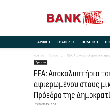
BANKWARS.GR
ΑΡΧΙΚΉ
ΤΡΆΠΕΖΕΣ
ΠΟΛΙΤΙΚΉ
ΟΙ
Αρχική
Πρόσωπα
ΕΕΑ: Αποκαλυπτήρια του πρώ
Πρόσωπα
ΕΕΑ: Αποκαλυπτήρια τ
αφιερωμένου στους μι
Πρόεδρο της Δημοκρατ
13/10/2025 17:34