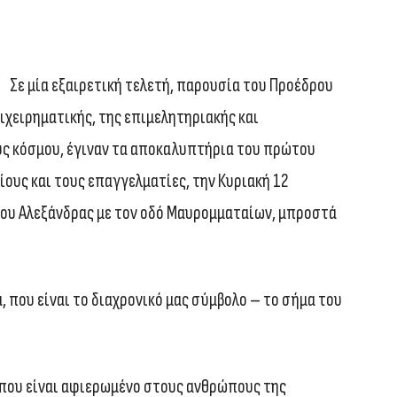
Σε μία εξαιρετική τελετή, παρουσία του Προέδρου
ιχειρηματικής, της επιμελητηριακής και
υς κόσμου, έγιναν τα αποκαλυπτήρια του πρώτου
υς και τους επαγγελματίες, την Κυριακή 12
ου Αλεξάνδρας με τον οδό Μαυρομματαίων, μπροστά
, που είναι το διαχρονικό μας σύμβολο – το σήμα του
 που είναι αφιερωμένο στους ανθρώπους της