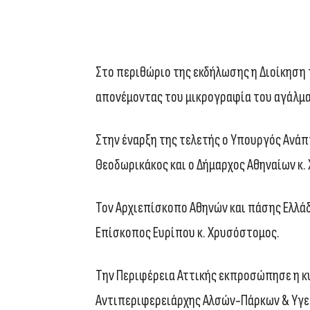
Στο περιθώριο της εκδήλωσης η Διοίκηση 
απονέμοντας του μικρογραφία του αγάλμα
Στην έναρξη της τελετής ο Υπουργός Ανά
Θεοδωρικάκος και ο Δήμαρχος Αθηναίων κ.
Τον Αρχιεπίσκοπο Αθηνών και πάσης Ελλά
Επίσκοπος Ευρίπου κ. Χρυσόστομος.
Την Περιφέρεια Αττικής εκπροσώπησε η κ
Αντιπεριφερειάρχης Αλσών-Πάρκων & Υγε