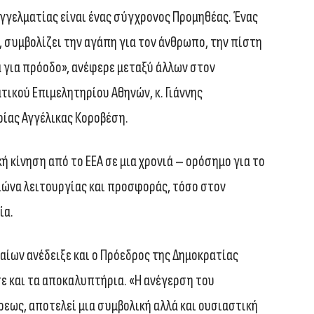
παγγελματίας είναι ένας σύγχρονος Προμηθέας. Ένας
, συμβολίζει την αγάπη για τον άνθρωπο, την πίστη
α για πρόοδο», ανέφερε μεταξύ άλλων στον
τικού Επιμελητηρίου Αθηνών, κ. Γιάννης
ρίας Αγγέλικας Κοροβέση.
ή κίνηση από το ΕΕΑ σε μια χρονιά – ορόσημο για το
αιώνα λειτουργίας και προσφοράς, τόσο στον
ία.
ίων ανέδειξε και ο Πρόεδρος της Δημοκρατίας
σε και τα αποκαλυπτήρια. «Η ανέγερση του
ρεως, αποτελεί μια συμβολική αλλά και ουσιαστική