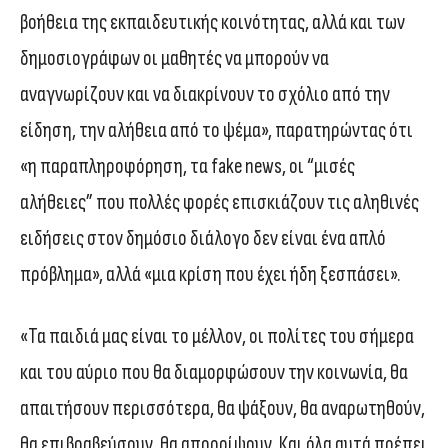
βοήθεια της εκπαιδευτικής κοινότητας, αλλά και των
δημοσιογράφων οι μαθητές να μπορούν να
αναγνωρίζουν και να διακρίνουν το σχόλιο από την
είδηση, την αλήθεια από το ψέμα», παρατηρώντας ότι
«η παραπληροφόρηση, τα fake news, οι “μισές
αλήθειες” που πολλές φορές επισκιάζουν τις αληθινές
ειδήσεις στον δημόσιο διάλογο δεν είναι ένα απλό
πρόβλημα», αλλά «μια κρίση που έχει ήδη ξεσπάσει».
«Τα παιδιά μας είναι το μέλλον, οι πολίτες του σήμερα
και του αύριο που θα διαμορφώσουν την κοινωνία, θα
απαιτήσουν περισσότερα, θα ψάξουν, θα αναρωτηθούν,
θα επιβραβεύσουν, θα απορρίψουν. Και όλα αυτά πρέπει