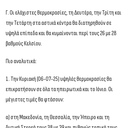
Γ. Οι ελάχιστες θερμοκρασίες, τη Δευτέρα, την Τρίτη και
την Τετάρτη στα αστικά κέντρα θα διατηρηθούν σε
υψηλά επίπεδα και θα κυμαίνονται περί τους 26 με 28
βαθμούς Κελσίου.
Πιο αναλυτικά:
1. Την Κυριακή (06-07-25) υψηλές θερμοκρασίες θα
επικρατήσουν σε όλα τα ηπειρωτικά και το Ιόνιο. Οι
μέγιστες τιμές θα φτάσουν:
α) στη Μακεδονία, τη Θεσσαλία, την Ήπειρο και τη
δυτική Στερεά τους 38 με 39 και πιθανώς τοπικά τους