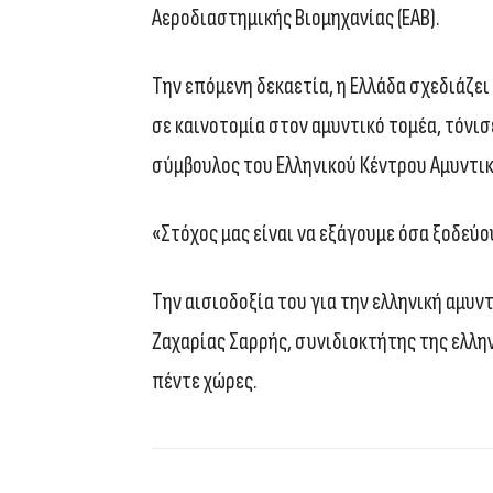
Αεροδιαστημικής Βιομηχανίας (ΕΑΒ).
Την επόμενη δεκαετία, η Ελλάδα σχεδιάζ
σε καινοτομία στον αμυντικό τομέα, τόνι
σύμβουλος του Ελληνικού Κέντρου Αμυντικ
«Στόχος μας είναι να εξάγουμε όσα ξοδεύο
Την αισιοδοξία του για την ελληνική αμυν
Ζαχαρίας Σαρρής, συνιδιοκτήτης της ελλην
πέντε χώρες.