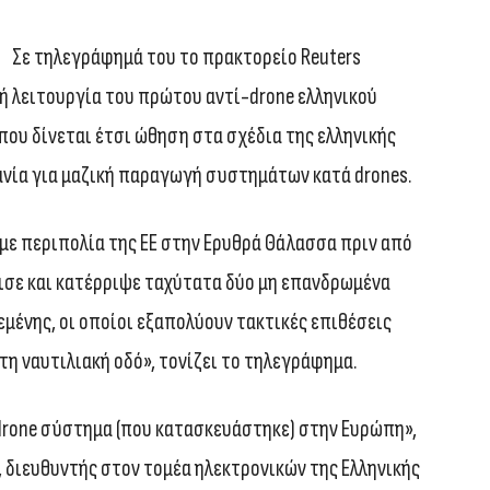
Σε τηλεγράφημά του το πρακτορείο Reuters
ή λειτουργία του πρώτου αντί-drone ελληνικού
ου δίνεται έτσι ώθηση στα σχέδια της ελληνικής
ανία για μαζική παραγωγή συστημάτων κατά drones.
με περιπολία της ΕΕ στην Ερυθρά Θάλασσα πριν από
ισε και κατέρριψε ταχύτατα δύο μη επανδρωμένα
εμένης, οι οποίοι εξαπολύουν τακτικές επιθέσεις
η ναυτιλιακή οδό», τονίζει το τηλεγράφημα.
-drone σύστημα (που κατασκευάστηκε) στην Ευρώπη»,
, διευθυντής στον τομέα ηλεκτρονικών της Ελληνικής