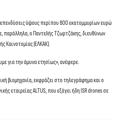
ει επενδύσεις ύψους περίπου 800 εκατομμυρίων ευρώ
σε, παράλληλα, ο Παντελής Τζωρτζάκης, διευθύνων
ής Καινοτομίας (ΕΛΚΑΚ).
υμε για την άμυνα ετησίως», ανέφερε.
τική βιομηχανία, εκφράζει στο τηλεγράφημα και ο
ικής εταιρείας ALTUS, που εξάγει ήδη ISR drones σε