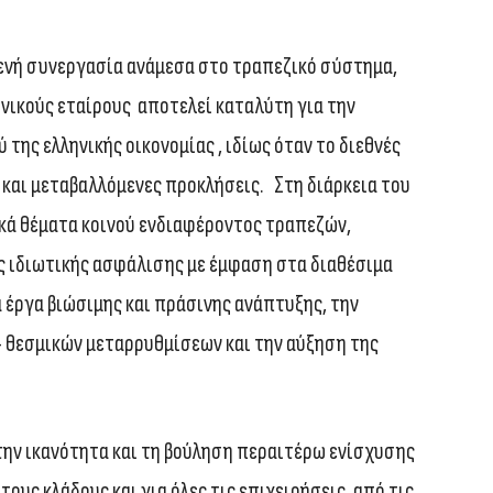
ενή συνεργασία ανάμεσα στο τραπεζικό σύστημα,
νικούς εταίρους αποτελεί καταλύτη για την
ης ελληνικής οικονομίας , ιδίως όταν το διεθνές
και μεταβαλλόμενες προκλήσεις. Στη διάρκεια του
κά θέματα κοινού ενδιαφέροντος τραπεζών,
ης ιδιωτικής ασφάλισης με έμφαση στα διαθέσιμα
α έργα βιώσιμης και πράσινης ανάπτυξης, την
- θεσμικών μεταρρυθμίσεων και την αύξηση της
την ικανότητα και τη βούληση περαιτέρω ενίσχυσης
ους κλάδους και για όλες τις επιχειρήσεις, από τις