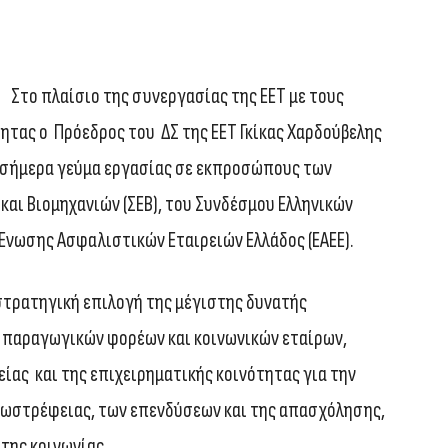
Στο πλαίσιο της συνεργασίας της ΕΕΤ με τους
ητας ο Πρόεδρος του ΔΣ της ΕΕΤ Γκίκας Χαρδούβελης
ν σήμερα γεύμα εργασίας σε εκπροσώπους των
αι Βιομηχανιών (ΣΕΒ), του Συνδέσμου Ελληνικών
 Ένωσης Ασφαλιστικών Εταιρειών Ελλάδος (ΕΑΕΕ).
στρατηγική επιλογή της μέγιστης δυνατής
 παραγωγικών φορέων και κοινωνικών εταίρων,
ίας και της επιχειρηματικής κοινότητας για την
ξωστρέφειας, των επενδύσεων και της απασχόλησης,
 της κοινωνίας.