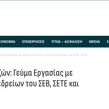
ΚΟΝΟΜΊΑ
ΕΠΙΧΕΙΡΉΣΕΙΣ
ΥΓΕΊΑ – ΑΣΦΆΛΙΣΗ
MEDIA
Ε
ύμα Εργασίας με εκπροσώπους των Προεδρείων του ΣΕΒ, ΣΕΤΕ...
ών: Γεύμα Εργασίας με
ρείων του ΣΕΒ, ΣΕΤΕ και