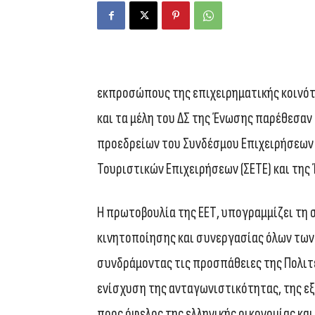
εκπροσώπους της επιχειρηματικής κοινότ
και τα μέλη του ΔΣ της Ένωσης παρέθεσα
προεδρείων του Συνδέσμου Επιχειρήσεων κ
Τουριστικών Επιχειρήσεων (ΣΕΤΕ) και της
Η πρωτοβουλία της ΕΕΤ, υπογραμμίζει τη 
κινητοποίησης και συνεργασίας όλων των
συνδράμοντας τις προσπάθειες της Πολιτε
ενίσχυση της ανταγωνιστικότητας, της ε
προς όφελος της ελληνικής οικονομίας και