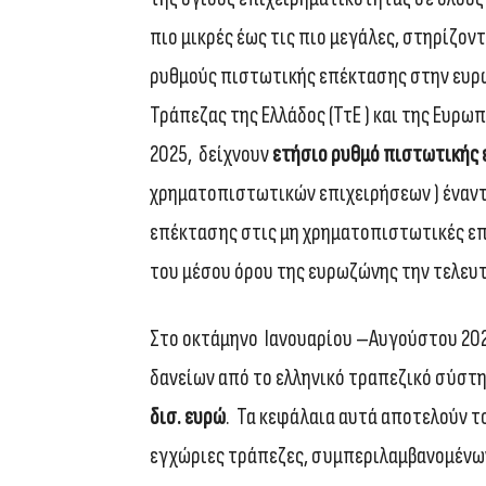
πιο μικρές έως τις πιο μεγάλες, στηρίζο
ρυθμούς πιστωτικής επέκτασης στην ευρω
Τράπεζας της Ελλάδος (ΤτΕ ) και της Ευρω
2025, δείχνουν
ετήσιο ρυθμό πιστωτικής
χρηματοπιστωτικών επιχειρήσεων ) έναν
επέκτασης στις μη χρηματοπιστωτικές επ
του μέσου όρου της ευρωζώνης την τελευτ
Στο οκτάμηνο Ιανουαρίου –Αυγούστου 202
δανείων από το ελληνικό τραπεζικό σύστη
δισ. ευρώ
. Τα κεφάλαια αυτά αποτελούν τ
εγχώριες τράπεζες, συμπεριλαμβανομένω