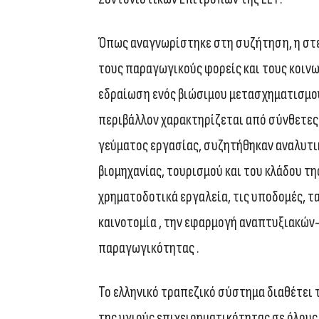
Όπως αναγνωρίστηκε στη συζήτηση, η στ
τους παραγωγικούς φορείς και τους κοινω
εδραίωση ενός βιώσιμου μετασχηματισμού τ
περιβάλλον χαρακτηρίζεται από σύνθετες 
γεύματος εργασίας, συζητήθηκαν αναλυτι
βιομηχανίας, τουρισμού και του κλάδου τ
χρηματοδοτικά εργαλεία, τις υποδομές, τ
καινοτομία , την εφαρμογή αναπτυξιακών
παραγωγικότητας .
Το ελληνικό τραπεζικό σύστημα διαθέτει 
της υγιούς επιχειρηματικότητας σε όλους τ