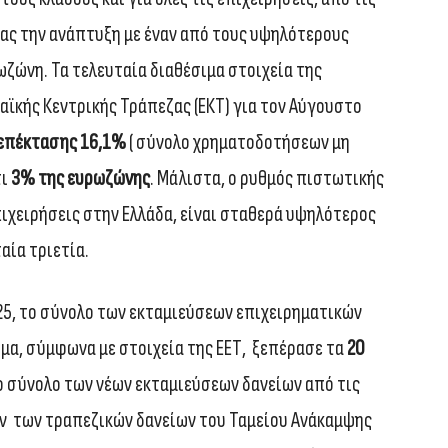
ντας την ανάπτυξη με έναν από τους υψηλότερους
ζώνη. Τα τελευταία διαθέσιμα στοιχεία της
παϊκής Κεντρικής Τράπεζας (ΕΚΤ) για τον Αύγουστο
 επέκτασης 16,1%
( σύνολο χρηματοδοτήσεων μη
τι
3% της ευρωζώνης
. Μάλιστα, ο ρυθμός πιστωτικής
ιχειρήσεις στην Ελλάδα, είναι σταθερά υψηλότερος
αία τριετία.
5, το σύνολο των εκταμιεύσεων επιχειρηματικών
μα, σύμφωνα με στοιχεία της ΕΕΤ, ξεπέρασε τα
20
ο σύνολο των νέων εκταμιεύσεων δανείων από τις
ν των τραπεζικών δανείων του Ταμείου Ανάκαμψης