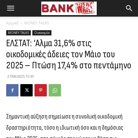
Αρχική
MONEY TALKS
MONEY TALKS
Οικονομία
ΕΛΣΤΑΤ: ‘Αλμα 31,6% στις
οικοδομικές άδειες τον Μάιο του
2025 – Πτώση 17,4% στο πεντάμηνο
27/08/2025 15:30
Σημαντική αύξηση σημείωσε η συνολική οικοδομική
δραστηριότητα, τόσο η ιδιωτική όσο και η δημόσιας