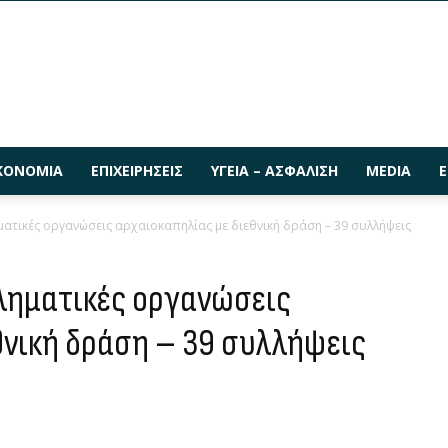
ΚΟΝΟΜΊΑ
ΕΠΙΧΕΙΡΉΣΕΙΣ
ΥΓΕΊΑ – ΑΣΦΆΛΙΣΗ
MEDIA
Ε
ατικές οργανώσεις αρχαιοκαπηλίας με διεθνική δράση – 39 συλλήψεις
ληματικές οργανώσεις
θνική δράση – 39 συλλήψεις