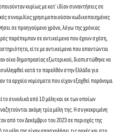
ποιούνταν κυρίως με κατ΄ ιδίαν συναντήσεις σε
κές συνομιλίες χρησιμοποιούσαν κωδικοποιημένες
ήσει σε προηγούμενο χρόνο, λόγω της χρόνιας
ορές παρέπεμπαν σε αντικείμενα που έχουν σχέση,
ραστηριότητα, είτε με αντικείμενα που απαντώνται
έναν οίκο δημοπρασίας εξωτερικού, διαπιστώθηκε να
ι συλληφθεί κατά το παρελθόν στην Ελλάδα για
αν τα αρχαία νομίσματα που είχαν εξαχθεί παράνομα.
το συνολικά από 10 μέλη και εκ των οποίων
ναζητούνται ακόμη τρία μέλη της. Η συγκεκριμένη
ν από τον Δεκέμβριο του 2023 σε περιοχές της
ό τα μέλη της είχαν απασχολήσει τις αρχές και στο