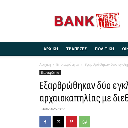
BANKWARS.GR
ΑΡΧΙΚΉ
ΤΡΆΠΕΖΕΣ
ΠΟΛΙΤΙΚΉ
ΟΙ
Αρχική
Επικαιρότητα
Εξαρθρώθηκαν δύο εγκλημ
Επικαιρότητα
Εξαρθρώθηκαν δύο εγκ
αρχαιοκαπηλίας με διε
24/06/2025 23:52