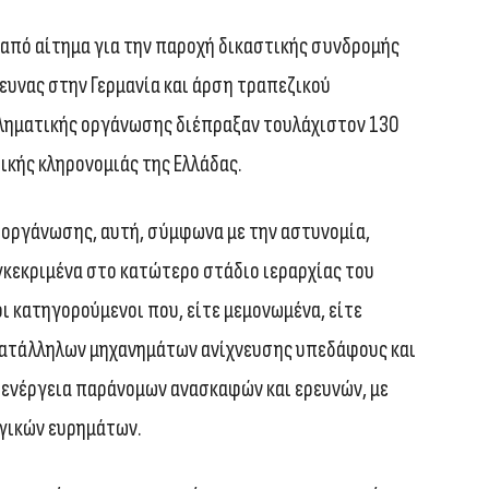
 από αίτημα για την παροχή δικαστικής συνδρομής
ρευνας στην Γερμανία και άρση τραπεζικού
κληματικής οργάνωσης διέπραξαν τουλάχιστον 130
ικής κληρονομιάς της Ελλάδας.
 οργάνωσης, αυτή, σύμφωνα με την αστυνομία,
υγκεκριμένα στο κατώτερο στάδιο ιεραρχίας του
ι κατηγορούμενοι που, είτε μεμονωμένα, είτε
κατάλληλων μηχανημάτων ανίχνευσης υπεδάφους και
ιενέργεια παράνομων ανασκαφών και ερευνών, με
γικών ευρημάτων.