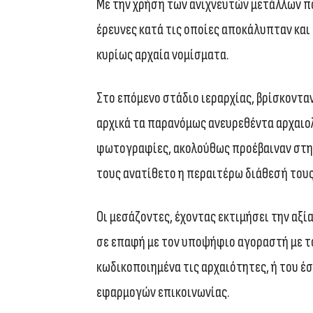
Με την χρήση των ανιχνευτών μετάλλων π
έρευνες κατά τις οποίες αποκάλυπταν και
κυρίως αρχαία νομίσματα.
Στο επόμενο στάδιο ιεραρχίας, βρίσκοντα
αρχικά τα παρανόμως ανευρεθέντα αρχαιολ
φωτογραφίες, ακολούθως προέβαιναν στην 
τους ανατίθετο η περαιτέρω διάθεσή τους
Οι μεσάζοντες, έχοντας εκτιμήσει την αξί
σε επαφή με τον υποψήφιο αγοραστή με τ
κωδικοποιημένα τις αρχαιότητες, ή του 
εφαρμογών επικοινωνίας.