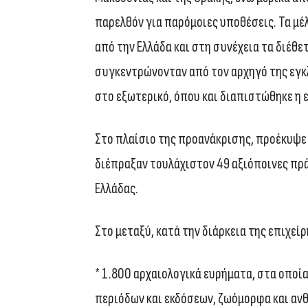
παρελθόν για παρόμοιες υποθέσεις. Τα μ
από την Ελλάδα και στη συνέχεια τα διέθε
συγκεντρώνονταν από τον αρχηγό της εγκ
στο εξωτερικό, όπου και διαπιστώθηκε η
Στο πλαίσιο της προανάκρισης, προέκυψε 
διέπραξαν τουλάχιστον 49 αξιόποινες πρά
Ελλάδας.
Στο μεταξύ, κατά την διάρκεια της επιχε
* 1.800 αρχαιολογικά ευρήματα, στα οπο
περιόδων και εκδόσεων, ζωόμορφα και αν