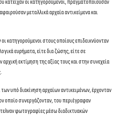
ου κατείχαν οι κατηγορούμενοι, πραγματοποιούσαν
 αφαιρούσαν μεταλλικά αρχαία αντικείμενα και
ν οι κατηγορούμενοι στους οποίους επιδεικνύονταν
ογικά ευρήματα, είτε δια ζώσης, είτε σε
αρχική εκτίμηση της αξίας τους και στην συνεχεία
.
α των υπό διακίνηση αρχαίων αντικειμένων, έρχονταν
ον οποίο συνεργάζονταν, του περιέγραφαν
έστελναν φωτογραφίες μέσω διαδικτυακών