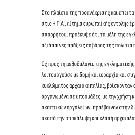
Στο πλαίσιο της προανάκρισης και έπειτα
στις Η.Π.Α., αίτημα ευρωπαϊκής εντολής έ
απορρήτου, προέκυψε ότι τα μέλη της εγ
αξιόποινες πράξεις σε βάρος της πολιτιστ
Ως προς τη μεθοδολογία της εγκληματικής
λειτουργούσε με δομή και ιεραρχία και σ
κυκλώματος αρχαιοκαπηλίας, βρίσκονταν ο
οργανωμένα σε υποομάδες, με την χρήση 
σκαπτικών εργαλείων, προέβαιναν στην δ
σκοπό την αποκάλυψη και κλοπή αρχαιολο