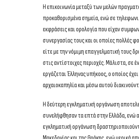
Η επικοινωνία μεταξύ των μελών πραγματο
προκαθορισμένα σημεία, ενώ σε τηλεφωνι
εκφράσεις και ορολογία που είχαν συμφων
συνεργασίας τους και οι οποίες πολλές φ
είτε με την νόμιμη επαγγελματική τους δ
στις αντίστοιχες περιοχές. Μάλιστα, σε 
εργάζεται Έλληνας υπήκοος, ο οποίος έχε
αρχαιοκαπηλία και μέσω αυτού διακινούντ
Η δεύτερη εγκληματική οργάνωση αποτελεί
συνελήφθησαν τα επτά στην Ελλάδα, ενώ α
εγκληματική οργάνωση δραστηριοποιούντα
Μακεδονίας και της Θράκης, ενώ μερικά απ