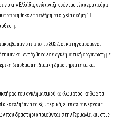
σαν στην Ελλάδα, ενώ αναζητούνται τέσσερα ακόμα
ταυτοποιήθηκαν τα πλήρη στοιχεία ακόμη 11
πόθεση.
διακρίβωσαν ότι από το 2022, οι κατηγορούμενοι
τησαν και εντάχθηκαν σε εγκληματική οργάνωση με
τερική διάρθρωση, διαρκή δραστηριότητα και
ακτήρας του εγκληματικού κυκλώματος, καθώς τα
ία κατέληξαν στο εξωτερικό, είτε σε συνεργούς
ών που δραστηριοποιούνται στην Γερμανία και στις