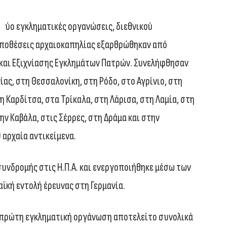
ύο εγκληματικές οργανώσεις, διεθνικού
υποθέσεις αρχαιοκαπηλίας εξαρθρώθηκαν από
και Εξιχνίασης Εγκλημάτων Πατρών. Συνελήφθησαν
ίας, στη Θεσσαλονίκη, στη Ρόδο, στο Αγρίνιο, στη
η Καρδίτσα, στα Τρίκαλα, στη Λάρισα, στη Λαμία, στη
ην Καβάλα, στις Σέρρες, στη Δράμα και στην
αρχαία αντικείμενα.
υνδρομής στις Η.Π.Α. και ενεργοποιήθηκε μέσω των
αϊκή εντολή έρευνας στη Γερμανία.
η πρώτη εγκληματική οργάνωση αποτελείτο συνολικά